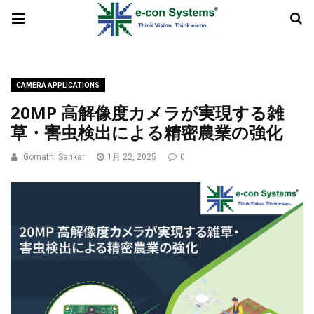
CAMERA APPLICATIONS
20MP 高解像度カメラが実現する雑
草・害虫検出による精密農業の強化
Gomathi Sankar
1月 22, 2025
0