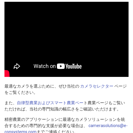
最適なカメラを選ぶために、ぜひ当社の
カメラセレクター
ページ
をご覧ください。
また、
自律型農業およびスマート農業ペー
ト農業ページもご覧い
ただければ、当社の専門知識の幅広さをご確認いただけます。
精密農業のアプリケーションに最適なカメラソリューションを統
合するための専門的な支援が必要な場合は、
camerasolutions@e-
consystems.com
までご連絡ください。