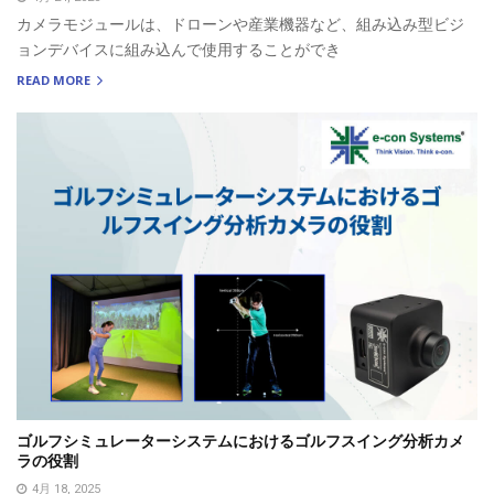
カメラモジュールは、ドローンや産業機器など、組み込み型ビジ
ョンデバイスに組み込んで使用することができ
READ MORE
ゴルフシミュレーターシステムにおけるゴルフスイング分析カメ
ラの役割
4月 18, 2025