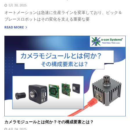
5月 30, 2025
オートメーションは急速に生産ラインを変革しており、ピック＆
プレースロボットはその変化を支える重要な要
READ MORE
カメラモジュールとは何か？その構成要素とは？
4月 24, 2025