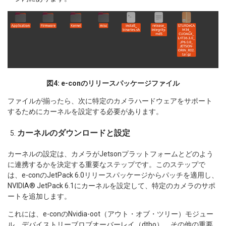
図4: e-conのリリースパッケージファイル
ファイルが揃ったら、次に特定のカメラハードウェアをサポート
するためにカーネルを設定する必要があります。
カーネルのダウンロードと設定
カーネルの設定は、カメラがJetsonプラットフォームとどのよう
に連携するかを決定する重要なステップです。このステップで
は、e-conのJetPack 6.0リリースパッケージからパッチを適用し、
NVIDIA® JetPack 6.1にカーネルを設定して、特定のカメラのサポ
ートを追加します。
これには、e-conのNvidia-oot（アウト・オブ・ツリー）モジュー
ル、デバイストリーブロブオーバーレイ（dtbo）、その他の重要