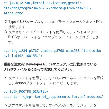
cd $NVIDIA_SRC/kernel-devicetree/generic-
dts/dtbs/tegra234-p3767-camera-p3768-eimx568-
4lane.dtbo
Type-C USBケーブルを JetsonプラットフォームとホストPC に
接続します。.
次のセキュアコピーコマンドを使用して、デバイスツリー
BLOBオーバーレイをJetsonプラットフォームにコピーしま
す。
scp tegra234-p3767-camera-p3768-eimx568-4lane.dtbo
nvidia@192.168.55.1:
重要な注意点: Developer Guideマニュアルに記載されている
DTBOファイル名に従って実施してください。
次のコマンドを使用して、すべてのカーネルモジュールを圧縮
し、Jetsonプラットフォームにコピーします。
cd $LDK_ROOTFS_DIR/lib/
sudo tar -cjmpf kernel_supplements.tar.bz2 modules/
次のコマンドを使用して、すべてのカーネルモジュールを