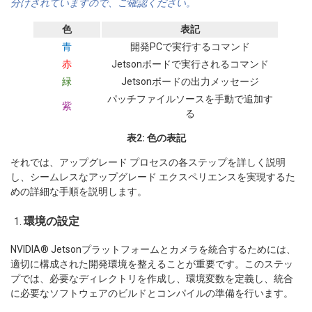
分けされていますので、ご確認ください。
色
表記
青
開発PCで実行するコマンド
赤
Jetsonボードで実行されるコマンド
緑
Jetsonボードの出力メッセージ
パッチファイルソースを手動で追加す
紫
る
表2: 色の表記
それでは、アップグレード プロセスの各ステップを詳しく説明
し、シームレスなアップグレード エクスペリエンスを実現するた
めの詳細な手順を説明します。
環境の設定
NVIDIA® Jetsonプラットフォームとカメラを統合するためには、
適切に構成された開発環境を整えることが重要です。このステッ
プでは、必要なディレクトリを作成し、環境変数を定義し、統合
に必要なソフトウェアのビルドとコンパイルの準備を行います。