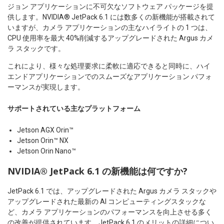
ジョン アプリケーションに不可欠なソフトウェア パッケージを提
供します。NVIDIA® JetPack 6.1 には数多くの新機能が搭載されて
いますが、カメラ アプリケーションの主なハイライトの 1 つは、
CPU 使用率を最大 40%削減するアップグレードされた Argus カメ
ラ スタックです。
これにより、様々な処理要求に柔軟に適応できると同時に、ハイ
エンドアプリケーションでのスムーズなアプリケーション パフォ
ーマンスが実現します。
サポートされている主なプラットフォーム
Jetson AGX Orin™
Jetson Orin™ NX
Jetson Orin Nano™
NVIDIA® JetPack 6.1 の新機能は何ですか?
JetPack 6.1 では、アップグレードされた Argus カメラ スタックや
アップグレードされた最新の AI コンピューティングスタックな
ど、カメラ アプリケーションのパフォーマンスを向上させる多く
の改善が提供されています。JetPack 6.1 のメリットの詳細につい