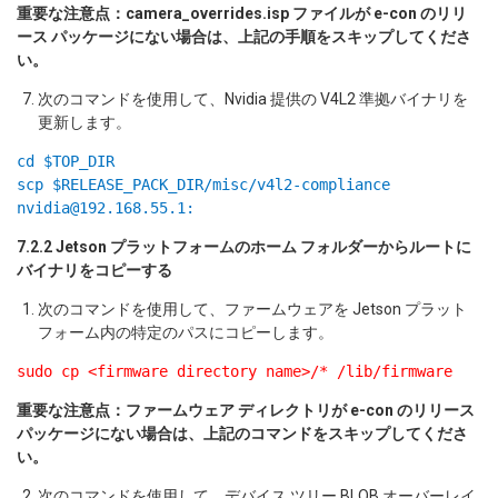
重要な注意点：camera_overrides.isp ファイルが e-con のリリ
ース パッケージにない場合は、上記の手順をスキップしてくださ
い。
次のコマンドを使用して、Nvidia 提供の V4L2 準拠バイナリを
更新します。
cd $TOP_DIR
scp $RELEASE_PACK_DIR/misc/v4l2-compliance
nvidia@192.168.55.1:
7.2.2 Jetson プラットフォームのホーム フォルダーからルートに
バイナリをコピーする
次のコマンドを使用して、ファームウェアを Jetson プラット
フォーム内の特定のパスにコピーします。
sudo cp <firmware directory name>/* /lib/firmware
重要な注意点：ファームウェア ディレクトリが e-con のリリース
パッケージにない場合は、上記のコマンドをスキップしてくださ
い。
次のコマンドを使用して、デバイス ツリー BLOB オーバーレイ