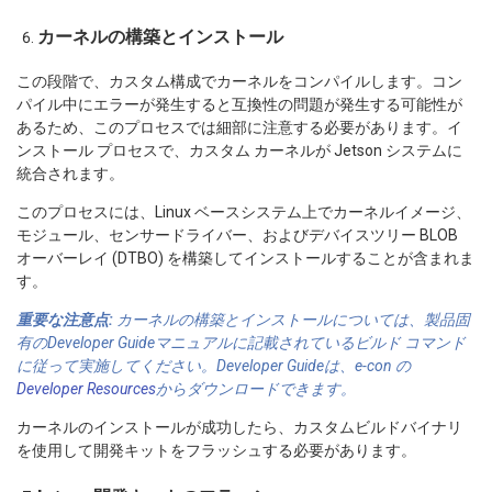
カーネルの構築とインストール
この段階で、カスタム構成でカーネルをコンパイルします。コン
パイル中にエラーが発生すると互換性の問題が発生する可能性が
あるため、このプロセスでは細部に注意する必要があります。イ
ンストール プロセスで、カスタム カーネルが Jetson システムに
統合されます。
このプロセスには、Linux ベースシステム上でカーネルイメージ、
モジュール、センサードライバー、およびデバイスツリー BLOB
オーバーレイ (DTBO) を構築してインストールすることが含まれま
す。
重要な注意点:
カーネルの構築とインストールについては、製品固
有のDeveloper Guideマニュアルに記載されているビルド コマンド
に従って実施してください。Developer Guideは、e-con の
Developer Resources
からダウンロードできます。
カーネルのインストールが成功したら、カスタムビルドバイナリ
を使用して開発キットをフラッシュする必要があります。