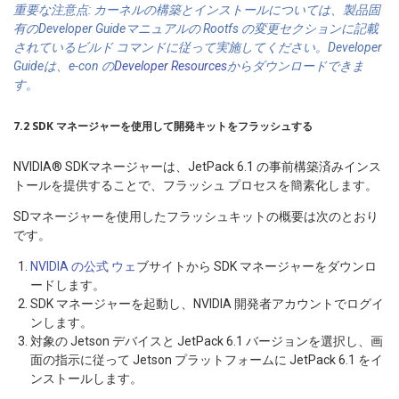
重要な注意点: カーネルの構築とインストールについては、製品固
有のDeveloper Guideマニュアルの Rootfs の変更セクションに記載
されているビルド コマンドに従って実施してください。Developer
Guideは、e-con の
Developer Resources
からダウンロードできま
す。
7.2 SDK マネージャーを使用して開発キットをフラッシュする
NVIDIA® SDKマネージャーは、JetPack 6.1 の事前構築済みインス
トールを提供することで、フラッシュ プロセスを簡素化します。
SDマネージャーを使用したフラッシュキットの概要は次のとおり
です。
NVIDIA の公式 ウェ
ブサイトから SDK マネージャーをダウンロ
ードします。
SDK マネージャーを起動し、NVIDIA 開発者アカウントでログイ
ンします。
対象の Jetson デバイスと JetPack 6.1 バージョンを選択し、画
面の指示に従って Jetson プラットフォームに JetPack 6.1 をイ
ンストールします。