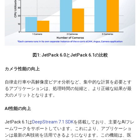
図1: JetPack 6.0とJetPack 6.1の比較
カメラ性能の向上
自律走行車や高解像度ビデオ分析など、集中的な計算を必要とす
るアプリケーションは、処理時間の短縮と、より正確な結果が最
大のメリットとなります。
AI性能の向上
JetPack 6.1は
DeepStream 7.1 SDK
を搭載しており、主要なAIフレ
ームワークをサポートしています。これにより、アプリケーショ
ンは最新のAI技術を活用できるようになります。この機能は、医