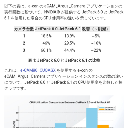
以下の表は、e-con の eCAM_Argus_Camera アプリケーションの
実行回数に基づいて、NVIDIA® が提供する JetPack 6.0 と JetPack
6.1 を使用した場合の CPU 使用率の違いを示しています。
カメラ台数
JetPack 6.0
JetPack 6.1
改善（～削減）
1
18.5%
13.9%
~5%
2
46%
29.5%
~16%
3
66.1%
44.4%
~22%
表 1: JetPack 6.0 と JetPack 6.1 の比較
これは、
e-CAM80_CUOAGX
を使用する e-con の
eCAM_Argus_Camera アプリケーション インスタンスの数の違い
について、JetPack 6.0 と JetPack 6.1 の CPU 使用率を比較した棒
グラフです。