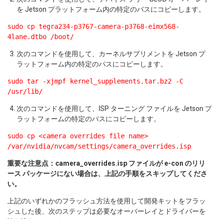
を Jetson プラットフォーム内の特定のパスにコピーします。
sudo cp tegra234-p3767-camera-p3768-eimx568-
4lane.dtbo /boot/
次のコマンドを使用して、カーネルサプリメントを Jetson プ
ラットフォーム内の特定のパスにコピーします。
sudo tar -xjmpf kernel_supplements.tar.bz2 -C
/usr/lib/
次のコマンドを使用して、ISP ターニング ファイルを Jetson プ
ラットフォームの特定のパスにコピーします。
sudo cp <camera overrides file name>
/var/nvidia/nvcam/settings/camera_overrides.isp
重要な注意点：camera_overrides.isp ファイルが e-con のリリ
ース パッケージにない場合は、上記の手順をスキップしてくださ
い。
上記のいずれかのフラッシュ方法を使用して開発キットをフラッ
シュした後、次のステップは必要なオーバーレイとドライバーを