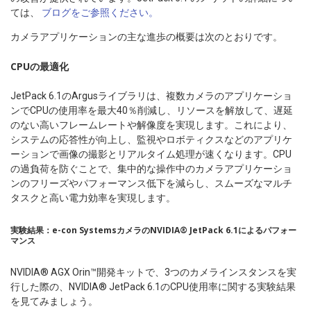
ては、
ブログをご参照ください。
カメラアプリケーションの主な進歩の概要は次のとおりです。
CPUの最適化
JetPack 6.1のArgusライブラリは、複数カメラのアプリケーショ
ンでCPUの使用率を最大40％削減し、リソースを解放して、遅延
のない高いフレームレートや解像度を実現します。これにより、
システムの応答性が向上し、監視やロボティクスなどのアプリケ
ーションで画像の撮影とリアルタイム処理が速くなります。CPU
の過負荷を防ぐことで、集中的な操作中のカメラアプリケーショ
ンのフリーズやパフォーマンス低下を減らし、スムーズなマルチ
タスクと高い電力効率を実現します。
実験結果：e-con SystemsカメラのNVIDIA® JetPack 6.1によるパフォー
マンス
NVIDIA® AGX Orin™開発キットで、3つのカメラインスタンスを実
行した際の、NVIDIA® JetPack 6.1のCPU使用率に関する実験結果
を見てみましょう。