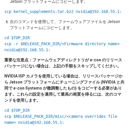
Jetson プラットフォームにコピーします。
scp kernel_supplements.tar.bz2 nvidia@192.168.55.1:
次のコマンドを使用して、ファームウェアファイルを Jetson
プラットフォームにコピーします。
cd $TOP_DIR
scp -r $RELEASE_PACK_DIR/<Firmware directory name>
nvidia@192.168.55.1:
重要な注意点：ファームウェアディレクトリが e-con のリリース
パッケージにない場合は、上記の手順をスキップしてください。
NVIDIA ISP カメラを使用している場合は、リリースパッケージか
ら Jetson プラットフォームにチューニングファイル (NVIDIA と共
同で e-con Systems が微調整したもの) をコピーする必要があり
ます。これらの設定を適用して最高の画質を得るには、次のコマ
ンドを使用します。
cd $TOP_DIR
scp $RELEASE_PACK_DIR/misc/<camera overrides file
name> nvidia@192.168.55.1: