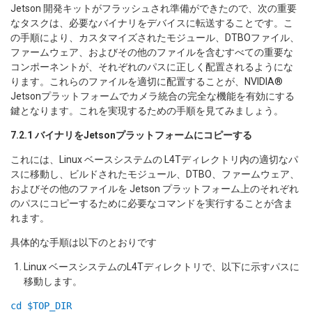
Jetson 開発キットがフラッシュされ準備ができたので、次の重要
なタスクは、必要なバイナリをデバイスに転送することです。こ
の手順により、カスタマイズされたモジュール、DTBOファイル、
ファームウェア、およびその他のファイルを含むすべての重要な
コンポーネントが、それぞれのパスに正しく配置されるようにな
ります。これらのファイルを適切に配置することが、NVIDIA®
Jetsonプラットフォームでカメラ統合の完全な機能を有効にする
鍵となります。これを実現するための手順を見てみましょう。
7.2.1 バイナリをJetsonプラットフォームにコピーする
これには、Linux ベースシステムの L4Tディレクトリ内の適切なパ
スに移動し、ビルドされたモジュール、DTBO、ファームウェア、
およびその他のファイルを Jetson プラットフォーム上のそれぞれ
のパスにコピーするために必要なコマンドを実行することが含ま
れます。
具体的な手順は以下のとおりです
Linux ベースシステムのL4Tディレクトリで、以下に示すパスに
移動します。
cd $TOP_DIR