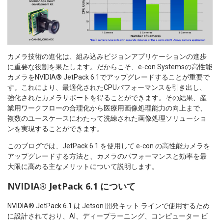
カメラ技術の進化は、組み込みビジョンアプリケーションの進歩
に重要な役割を果たします。だからこそ、e-con Systemsの高性能
カメラをNVIDIA® JetPack 6.1でアップグレードすることが重要で
す。これにより、最適化されたCPUパフォーマンスを引き出し、
強化されたカメラサポートを得ることができます。その結果、産
業用ワークフローの合理化から医療用画像処理能力の向上まで、
複数のユースケースにわたって洗練された画像処理ソリューショ
ンを実現することができます。
このブログでは、JetPack 6.1 を使用して e-con の高性能カメラを
アップグレードする方法と、カメラのパフォーマンスと効率を最
大限に高める主なメリットについて説明します。
NVIDIA® JetPack 6.1 について
NVIDIA® JetPack 6.1 は Jetson 開発キット ラインで使用するため
に設計されており、AI、ディープラーニング、コンピューター ビ