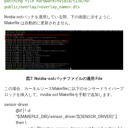
patching file hardware/nvidia/t23x/nv-
public/overlay/<overlay_name>.dts
Nvidia-ootパッチを適用している間、下の画面に示すように、
Makefile は自動的に更新されません。
図7: Nvidia-ootパッチファイルの適用
File
この場合、カーネルソースMakefileに以下のセンサードライバーブ
ロックを挿入して、nvidia-oot Makefileを手動で追加します。
sensor-driver:
@if [ ! -d
"$(MAKEFILE_DIR)/sensor_driver/$(SENSOR_DRIVER)" ];
then \