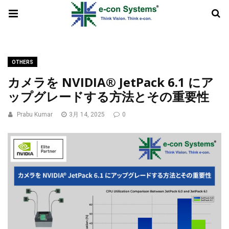
OTHERS
カメラを NVIDIA® JetPack 6.1 にア
ップグレードする方法とその重要性
Prabu Kumar
3月 14, 2025
0