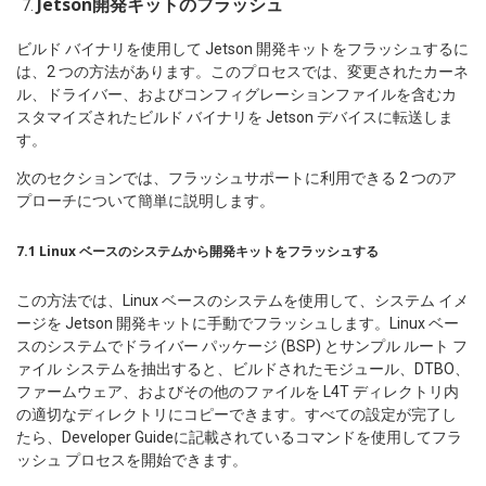
Jetson開発キットのフラッシュ
ビルド バイナリを使用して Jetson 開発キットをフラッシュするに
は、2 つの方法があります。このプロセスでは、変更されたカーネ
ル、ドライバー、およびコンフィグレーションファイルを含むカ
スタマイズされたビルド バイナリを Jetson デバイスに転送しま
す。
次のセクションでは、フラッシュサポートに利用できる 2 つのア
プローチについて簡単に説明します。
7.1 Linux ベースのシステムから開発キットをフラッシュする
この方法では、Linux ベースのシステムを使用して、システム イメ
ージを Jetson 開発キットに手動でフラッシュします。Linux ベー
スのシステムでドライバー パッケージ (BSP) とサンプル ルート フ
ァイル システムを抽出すると、ビルドされたモジュール、DTBO、
ファームウェア、およびその他のファイルを L4T ディレクトリ内
の適切なディレクトリにコピーできます。すべての設定が完了し
たら、Developer Guideに記載されているコマンドを使用してフラ
ッシュ プロセスを開始できます。