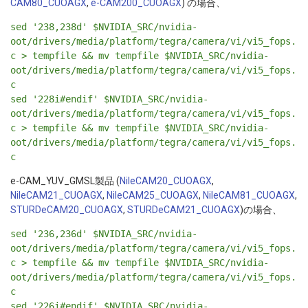
CAM80_CUOAGX
,
e-CAM200_CUOAGX
) の場合、
sed '238,238d' $NVIDIA_SRC/nvidia-
oot/drivers/media/platform/tegra/camera/vi/vi5_fops.
c > tempfile && mv tempfile $NVIDIA_SRC/nvidia-
oot/drivers/media/platform/tegra/camera/vi/vi5_fops.
c
sed '228i#endif' $NVIDIA_SRC/nvidia-
oot/drivers/media/platform/tegra/camera/vi/vi5_fops.
c > tempfile && mv tempfile $NVIDIA_SRC/nvidia-
oot/drivers/media/platform/tegra/camera/vi/vi5_fops.
c
e-CAM_YUV_GMSL製品 (
NileCAM20_CUOAGX
,
NileCAM21_CUOAGX
,
NileCAM25_CUOAGX
,
NileCAM81_CUOAGX
,
STURDeCAM20_CUOAGX
,
STURDeCAM21_CUOAGX
)の場合、
sed '236,236d' $NVIDIA_SRC/nvidia-
oot/drivers/media/platform/tegra/camera/vi/vi5_fops.
c > tempfile && mv tempfile $NVIDIA_SRC/nvidia-
oot/drivers/media/platform/tegra/camera/vi/vi5_fops.
c
sed '226i#endif' $NVIDIA_SRC/nvidia-