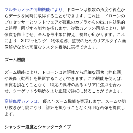
マルチカメラの同期機能により
、ドローンは複数の角度や視点か
らデータを同時に取得することができます。これは、ドローンの
プロセッサーとソフトウェアが複数のカメラからの出力を効果的
に処理・同期する能力を指します。複数カメラの同期により、解
像度を向上させ、歪みを最小限に抑え、視野が広がります。これ
により、3Dマッピング、物体追跡、監視のためのリアルタイム画
像解析などの高度なタスクを容易に実行できます。
ズーム機能
ズーム機能により、ドローンは遠距離から詳細な画像（静止画）
や映像（動画）を撮影することができます。この機能を使えば、
画質を損なうことなく、特定の興味のあるエリアに焦点を合わ
せ、ターゲットや場所をより正確で詳細に見ることができます。
高解像度カメラは、
優れたズーム機能を実現します。ズームや切
り抜きが可能になり、詳細を損なうことなく鮮明な画像を提供し
ます。.
シャッター速度とシャッタータイプ