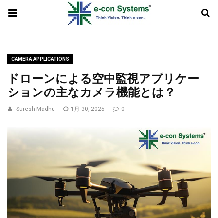
CAMERA APPLICATIONS
ドローンによる空中監視アプリケー
ションの主なカメラ機能とは？
Suresh Madhu
1月 30, 2025
0