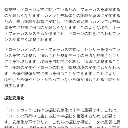
監視中、ドローンは常に動いているため、フォーカスを維持する
のが難しくなります。カメラと被写体との距離が急速に変化する
ため、焦点距離が頻繁に変動し、従来の固定焦点カメラでは被写
体を常に鮮明に保つのが難しくなります。このような場合、オー
トフォーカスシステムが使用され、ドローンの動きに合わせてレ
ンズが素早く調整されます。
ドローンカメラのオートフォーカス方式は、センサーを使ってレ
ンズを常に調整し、撮影された視覚データの最適な鮮明さとクリ
アさを実現します。場面を自動的に分析し、迅速に調整すること
で、距離の変化やドローンの動き、監視環境の変化にもかかわら
ず、画像や映像が常に焦点を保つことができます。これにより、
ぼやけた画像やピントが合っていない画像が撮影される可能性が
減少します。
振動安定化
ドローンカメラにおける振動安定化は非常に重要です。これは、
ドローンの飛行中に生じる動きや振動を相殺するために必要で
す。安定化が不十分だと、これらの振動が視覚データの品質に悪