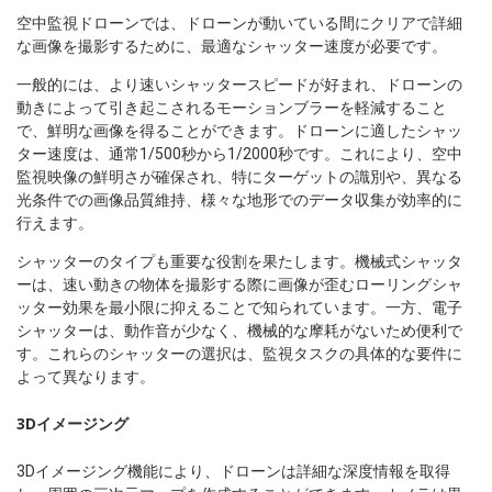
空中監視ドローンでは、ドローンが動いている間にクリアで詳細
な画像を撮影するために、最適なシャッター速度が必要です。
一般的には、より速いシャッタースピードが好まれ、ドローンの
動きによって引き起こされるモーションブラーを軽減すること
で、鮮明な画像を得ることができます。ドローンに適したシャッ
ター速度は、通常1/500秒から1/2000秒です。これにより、空中
監視映像の鮮明さが確保され、特にターゲットの識別や、異なる
光条件での画像品質維持、様々な地形でのデータ収集が効率的に
行えます。
シャッターのタイプも重要な役割を果たします。機械式シャッタ
ーは、速い動きの物体を撮影する際に画像が歪むローリングシャ
ッター効果を最小限に抑えることで知られています。一方、電子
シャッターは、動作音が少なく、機械的な摩耗がないため便利で
す。これらのシャッターの選択は、監視タスクの具体的な要件に
よって異なります。
3Dイメージング
3Dイメージング機能により、ドローンは詳細な深度情報を取得