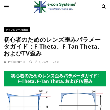
テクノロジーの詳細
初心者のためのレンズ歪みパラメー
タガイド：F-Theta、F-Tan Theta、
およびTV歪み
Prabu Kumar
1月 8, 2025
0