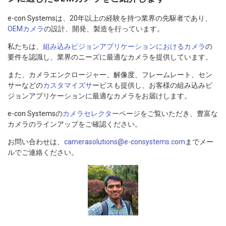
e-con Systemsは、20年以上の経験を持つ業界の先駆者であり、
OEMカメラ
の設計、開発、製造を行っています。
私たちは、
組み込みビジョンアプリケーションにおけるカメラ
の
要件を認識し、業界のニーズに最適なカメラを提供しています。
また、カメラエンクロージャー、解像度、フレームレート、セン
サーなどの
カスタマイズサ
ービスも提供し、お客様の組み込みビ
ジョンアプリケーションに最適なカメラをお届けします。
e-con Systemsの
カメラセレクター
ページをご覧いただき、豊富な
カメラのラインアップをご確認ください。
お問い合わせは、
camerasolutions@e-consystems.com
までメー
ルでご連絡ください。