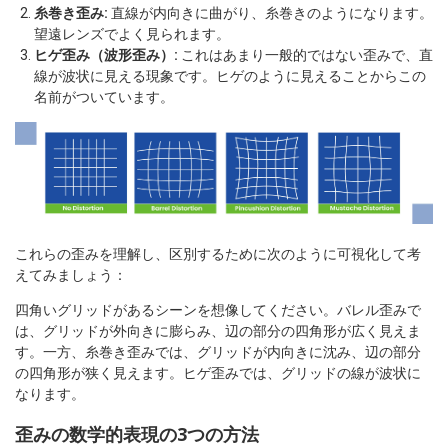
糸巻き歪み:
直線が内向きに曲がり、糸巻きのようになります。
望遠レンズでよく見られます。
ヒゲ歪み（波形歪み）:
これはあまり一般的ではない歪みで、直
線が波状に見える現象です。ヒゲのように見えることからこの
名前がついています。
これらの歪みを理解し、区別するために次のように可視化して考
えてみましょう：
四角いグリッドがあるシーンを想像してください。バレル歪みで
は、グリッドが外向きに膨らみ、辺の部分の四角形が広く見えま
す。一方、糸巻き歪みでは、グリッドが内向きに沈み、辺の部分
の四角形が狭く見えます。ヒゲ歪みでは、グリッドの線が波状に
なります。
歪みの数学的表現の3つの方法