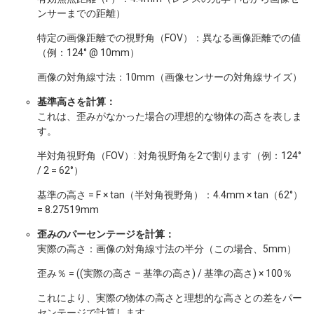
ンサーまでの距離）
特定の画像距離での視野角（FOV）：異なる画像距離での値
（例：124° @ 10mm）
画像の対角線寸法：10mm（画像センサーの対角線サイズ）
基準高さを計算：
これは、歪みがなかった場合の理想的な物体の高さを表しま
す。
半対角視野角（FOV）: 対角視野角を2で割ります（例：124°
/ 2 = 62°）
基準の高さ = F × tan（半対角視野角）：4.4mm × tan（62°）
= 8.27519mm
歪みのパーセンテージを計算：
実際の高さ：画像の対角線寸法の半分（この場合、5mm）
歪み％ = ((実際の高さ – 基準の高さ) / 基準の高さ) × 100％
これにより、実際の物体の高さと理想的な高さとの差をパー
センテージで計算します。