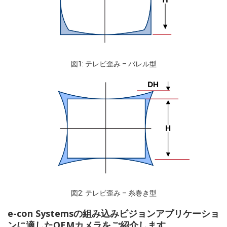
図1: テレビ歪み – バレル型
図2: テレビ歪み – 糸巻き型
e-con Systemsの組み込みビジョンアプリケーショ
ンに適したOEMカメラをご紹介します