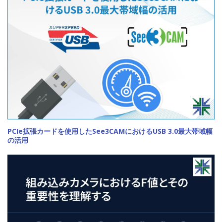
PCIe拡張カードを使用したSee3CAMにおけるUSB 3.0最大帯域幅
の活用