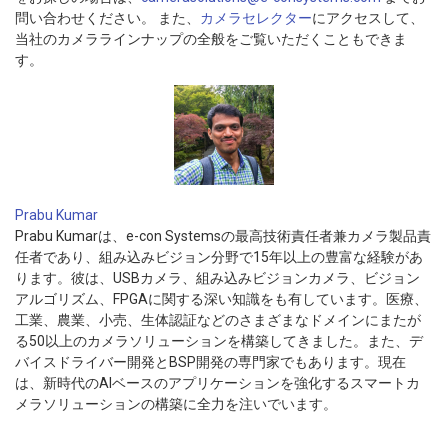
問い合わせください。 また、
カメラセレクター
にアクセスして、
当社のカメララインナップの全般をご覧いただくこともできま
す。
Prabu Kumar
Prabu Kumarは、e-con Systemsの最高技術責任者兼カメラ製品責
任者であり、組み込みビジョン分野で15年以上の豊富な経験があ
ります。彼は、USBカメラ、組み込みビジョンカメラ、ビジョン
アルゴリズム、FPGAに関する深い知識をも有しています。医療、
工業、農業、小売、生体認証などのさまざまなドメインにまたが
る50以上のカメラソリューションを構築してきました。また、デ
バイスドライバー開発とBSP開発の専門家でもあります。現在
は、新時代のAIベースのアプリケーションを強化するスマートカ
メラソリューションの構築に全力を注いでいます。