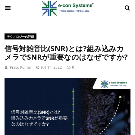
テクノロジーの詳細
信号対雑音比(SNR)とは?組み込みカ
メラでSNRが重要なのはなぜですか?
Prabu Kumar
9月 14, 2022
0