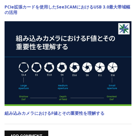
PCIe拡張カードを使用したSee3CAMにおけるUSB 3.0最大帯域幅
の活用
組み込みカメラにおけるF値とその重要性を理解する