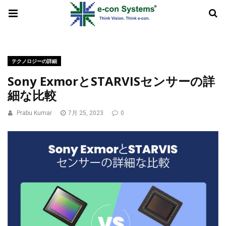
テクノロジーの詳細
Sony ExmorとSTARVISセンサーの詳
細な比較
Prabu Kumar
7月 25, 2023
0