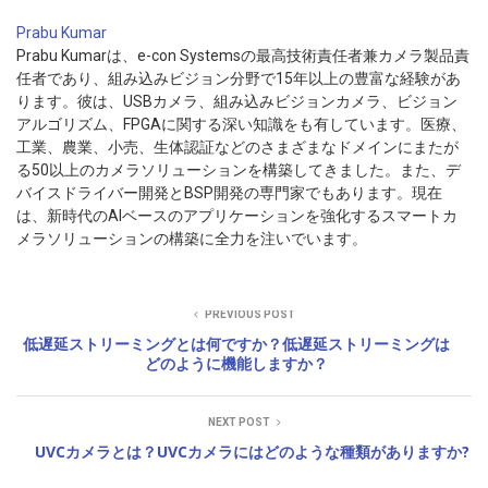
Prabu Kumar
Prabu Kumarは、e-con Systemsの最高技術責任者兼カメラ製品責
任者であり、組み込みビジョン分野で15年以上の豊富な経験があ
ります。彼は、USBカメラ、組み込みビジョンカメラ、ビジョン
アルゴリズム、FPGAに関する深い知識をも有しています。医療、
工業、農業、小売、生体認証などのさまざまなドメインにまたが
る50以上のカメラソリューションを構築してきました。また、デ
バイスドライバー開発とBSP開発の専門家でもあります。現在
は、新時代のAIベースのアプリケーションを強化するスマートカ
メラソリューションの構築に全力を注いでいます。
PREVIOUS POST
低遅延ストリーミングとは何ですか？低遅延ストリーミングは
どのように機能しますか？
NEXT POST
UVCカメラとは？UVCカメラにはどのような種類がありますか?