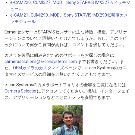
e-CAM220_CUMI327_MOD、Sony STARVIS IMX327カメラモジ
ュール
e-CAM21_CUMI290_MOD、Sony STARVIS IMX290低照度カメ
ラモジュール
ExmorセンサーとSTARVISセンサーの主な特徴、構造、アプリケ
ーションについてご理解いただけたでしょうか。もし、このトピ
ックについて何かご質問があれば、コメントを残してください。
カメラを製品に組み込むためのサポートをお探しの場合は、
camerasolutions@e-consystems.com
までお書きください。ま
た、
OEMカメラのカスタマイズページ
で、e-con Systemsのカス
タマイズサービスの詳細をご覧いただくこともできます。
e-con Systemsのカメラポートフォリオの全容をご覧になるには、
Camera Selector
にアクセスしてください。機能、インターフェイ
ス、アプリケーションなどごとにカメラを参照できます。