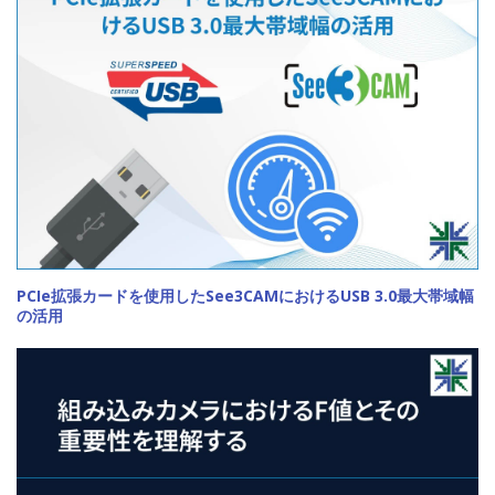
PCIe拡張カードを使用したSee3CAMにおけるUSB 3.0最大帯域幅
の活用