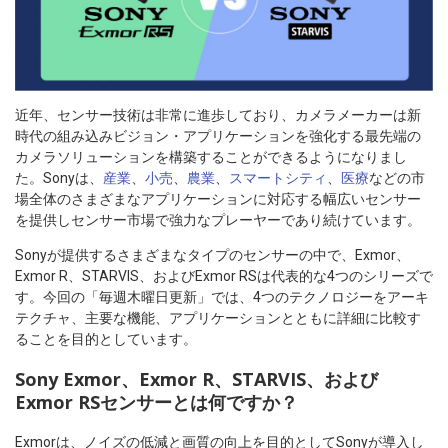
近年、センサー技術は非常に進歩しており、カメラメーカーは新
時代の組み込みビジョン・アプリケーションを強化する最先端の
カメラソリューションを構築することができるようになりまし
た。Sonyは、
産業
、
小売
、
農業
、
スマートシティ
、
医療
などの市
場全体のさまざまなアプリケーションに対応する幅広いセンサー
を提供しセンサー市場で強力なプレーヤーであり続けています。
Sonyが提供するさまざまなタイプのセンサーの中で、Exmor、
Exmor R、STARVIS、およびExmor RSは代表的な4つのシリーズで
す。今回の「毎週木曜日更新」では、4つのテクノロジーをアーキ
テクチャ、主要な機能、アプリケーションとともに詳細に比較す
ることを目的としています。
Sony Exmor、Exmor R、STARVIS、および
Exmor RSセンサーとは何ですか？
Exmorは、ノイズの低減と画質の向上を目的としてSonyが導入し