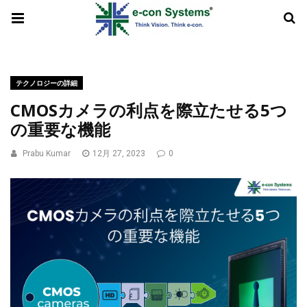
テクノロジーの詳細
CMOSカメラの利点を際立たせる5つ
の重要な機能
Prabu Kumar
12月 27, 2023
0