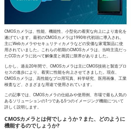
CMOSカメラは、性能、機能性、小型化の着実な向上により進化を
遂げています。最初のCMOSカメラは1990年代初頭に導入され、
主にWebカメラやセキュリティカメラなどの安価な家電製品に使
用されていました。これらの初期のCMOSカメラは、当時主流だっ
たCCDカメラに比べて解像度と画質に限界がありました。
しかし、過去20年間で、CMOSカメラは主にCMOS技術と製造プロ
セスの進歩により、着実に性能を向上させてきました。現在、
CMOSカメラは、高性能なプロ用写真、科学研究、医用画像、工業
検査など、さまざまな用途で使用されています。
この記事では、CMOSカメラの仕組みや使用例、市場で最も人気の
あるソリューションの1つである5つのイメージング機能について
詳しく説明します。
CMOSカメラとは何でしょうか？また、どのように
機能するのでしょうか?