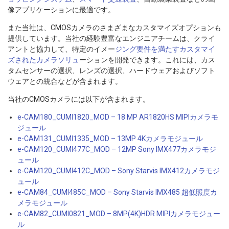
像アプリケーションに最適です。
また当社は、CMOSカメラのさまざまなカスタマイズオプションも
提供しています。当社の経験豊富なエンジニアチームは、クライ
アントと協力して、特定のイメー
ジング要件を満たすカスタマイ
ズされたカメラソリュ
ーションを開発できます。これには、カス
タムセンサーの選択、レンズの選択、ハードウェアおよびソフト
ウェアとの統合などが含まれます。
当社のCMOSカメラには以下が含まれます。
e-CAM180_CUMI1820_MOD – 18 MP AR1820HS MIPIカメラモ
ジュール
e-CAM131_CUMI1335_MOD – 13MP 4Kカメラモジュール
e-CAM120_CUMI477C_MOD – 12MP Sony IMX477カメラモジ
ュール
e-CAM120_CUMI412C_MOD – Sony Starvis IMX412カメラモジ
ュール
e-CAM84_CUMI485C_MOD – Sony Starvis IMX485 超低照度カ
メラモジュール
e-CAM82_CUMI0821_MOD – 8MP(4K)HDR MIPIカメラモジュー
ル