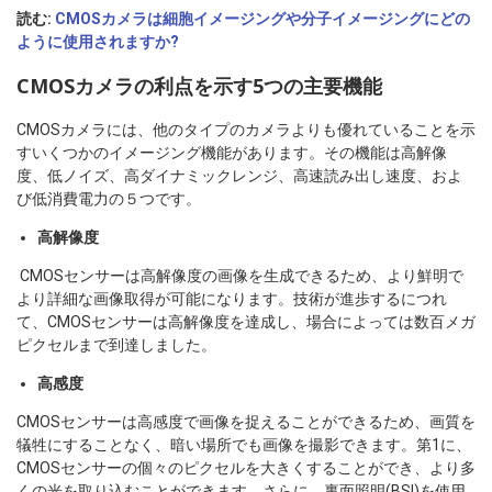
読む:
CMOSカメラは細胞イメージングや分子イメージングにどの
ように使用されますか?
CMOSカメラの利点を示す5つの主要機能
CMOSカメラには、他のタイプのカメラよりも優れていることを示
すいくつかのイメージング機能があります。その機能は高解像
度、低ノイズ、高ダイナミックレンジ、高速読み出し速度、およ
び低消費電力の５つです。
高解像度
CMOSセンサーは高解像度の画像を生成できるため、より鮮明で
より詳細な画像取得が可能になります。技術が進歩するにつれ
て、CMOSセンサーは高解像度を達成し、場合によっては数百メガ
ピクセルまで到達しました。
高感度
CMOSセンサーは高感度で画像を捉えることができるため、画質を
犠牲にすることなく、暗い場所でも画像を撮影できます。第1に、
CMOSセンサーの個々のピクセルを大きくすることができ、より多
くの光を取り込むことができます。さらに、裏面照明(BSI)を使用