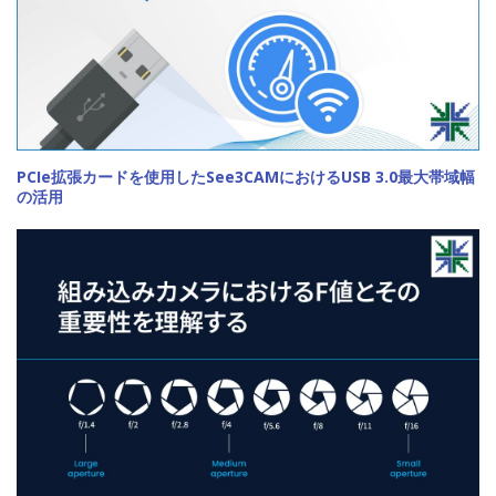
PCIe拡張カードを使用したSee3CAMにおけるUSB 3.0最大帯域幅
の活用