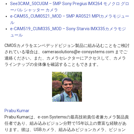
See3CAM_50CUGM – 5MP Sony Pregius IMX264 モノクロ グロ
ーバル シャッター カメラ
e-CAM55_CUMI0521_MOD – 5MP AR0521 MIPIカメラモジュー
ル
e-CAM519_CUMI335_MOD – Sony Starvis IMX335カメラモジ
ュール
CMOSカメラをエンベデッドビジョン製品に組み込むことをご検討
されている場合は、camerasolutions@e-consystems.com までご
連絡ください。また、カメラセレクターにアクセスして、カメラ
ラインナップの全体像を確認することもできます。
Prabu Kumar
Prabu Kumarは、e-con Systemsの最高技術責任者兼カメラ製品責
任者であり、組み込みビジョン分野で15年以上の豊富な経験があ
ります。彼は、USBカメラ、組み込みビジョンカメラ、ビジョン