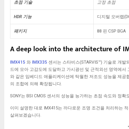
초점 기술
고정 초점
HDR 기능
디지털 오버랩(DO
패키지
88 핀 CSP BGA
A deep look into the architecture of 
IMX415
와
IMX335
센서는 스타비스(STARVIS™) 기술로 개발
드에 모아 고감도에 도달하고 가시광선 및 근적외선 영역에서 고품
와 같은 임베디드 애플리케이션에 탁월한 저조도 성능을 제공합니다. 
의 조합에 의해 확장됩니다.
SONY는 BSI CMOS 센서의 성능을 능가하는 초점 속도와 정
이미 설명한 대로 IMX415는 까다로운 조명 조건을 처리하는 적층
살펴보겠습니다.