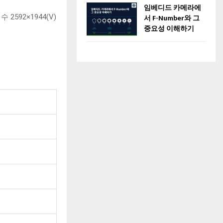
임베디드 카메라에
서 F-Number와 그
2592×1944(V)
중요성 이해하기