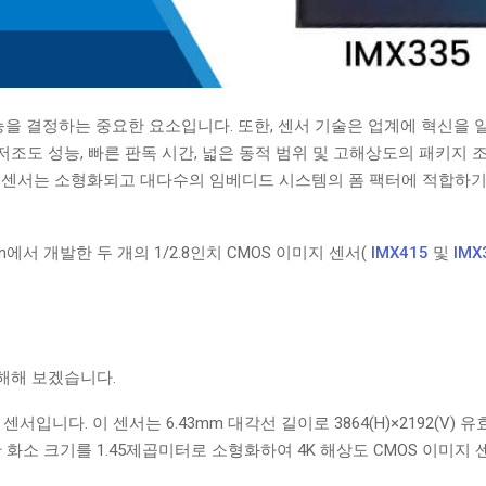
을 결정하는 중요한 요소입니다. 또한, 센서 기술은 업계에 혁신을 
 저조도 성능, 빠른 판독 시간, 넓은 동적 범위 및 고해상도의 패키지
.8 ″ 센서는 소형화되고 대다수의 임베디드 시스템의 폼 팩터에 적합하
oration에서 개발한 두 개의 1/2.8인치 CMOS 이미지 센서(
IMX415
및
IMX
해해 보겠습니다.
 센서입니다. 이 센서는 6.43mm 대각선 길이로 3864(H)×2192(V) 유
 화소 크기를 1.45제곱미터로 소형화하여 4K 해상도 CMOS 이미지 