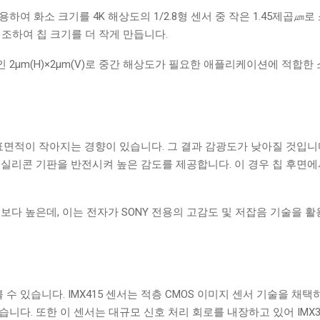
하여 화소 크기를 4K 해상도의 1/2.8형 센서 중 작은 1.45제곱㎛로
조하여 칩 크기를 더 작게 만듭니다.
8 ″)인 2μm(H)×2μm(V)로 중간 해상도가 필요한 애플리케이션에 적합
표면적이 작아지는 경향이 있습니다. 그 결과 감광도가 낮아질 것입니
 개념으로 실리콘 기판을 반전시켜 높은 감도를 제공합니다. 이 경우 칩 후
 센서보다 높은데, 이는 전자가 SONY 전용의 고감도 및 저잡음 기술을
 있습니다. IMX415 센서는 적층 CMOS 이미지 센서 기술을 채택
니다. 또한 이 센서는 대규모 신호 처리 회로를 내장하고 있어 IMX3