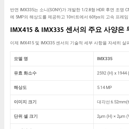
반면 IMX335는 소니(SONY)가 개발한 1/2.8형 HDR 후면 조명
에 5MP의 해상도를 제공하고 10비트에서 60fps의 고속 프레
IMX415 & IMX335 센서의 주요 사양
이제 IMX415 및 IMX335 센서의 기술적 세부 사항을 자세히 
모델 명
IMX335
유효 화소수
2592 (H) x 1944 
해상도
5.14 MP
이미지 크기
대각선:6.52mm(ty
단위 셀 크기
2μm (H) × 2μm (