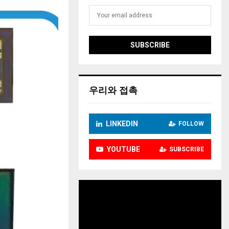
우리와 접촉
LINKEDIN
FOLLOW
YOUTUBE
SUBSCRIBE
비
디
오
플
레