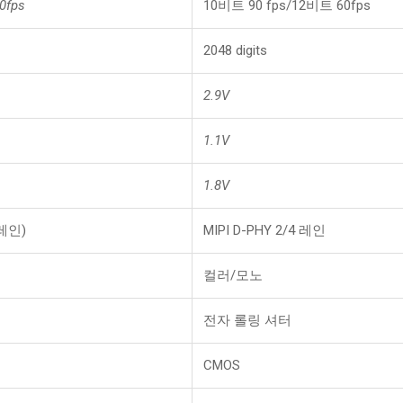
0fps
10비트 90 fps/12비트 60fps
2048 digits
2.9V
1.1V
1.8V
 레인)
MIPI D-PHY 2/4 레인
컬러/모노
전자 롤링 셔터
CMOS