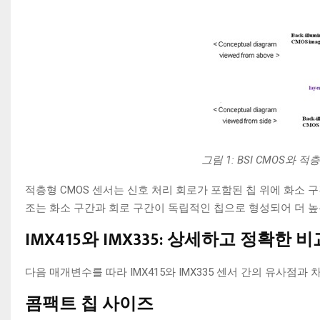
그림 1: BSI CMOS와 
적층형 CMOS 센서는 신호 처리 회로가 포함된 칩 위에 화소 구
조는 화소 구간과 회로 구간이 독립적인 칩으로 형성되어 더 높
IMX415와 IMX335: 상세하고 정확한 비
다음 매개변수를 따라 IMX415와 IMX335 센서 간의 유사점
콤팩트 칩 사이즈