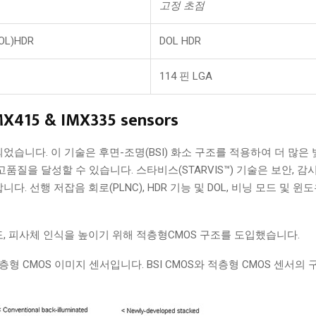
고정 초점
L)HDR
DOL HDR
114 핀 LGA
IMX415 & IMX335 sensors
되었습니다. 이 기술은 후면-조명(BSI) 화소 구조를 적용하여 더 많
질을 달성할 수 있습니다. 스타비스(STARVIS™) 기술은 보안, 감
선행 저잡음 회로(PLNC), HDR 기능 및 DOL, 비닝 모드 및 윈
확도, 피사체 인식을 높이기 위해 적층형CMOS 구조를 도입했습니다.
형 CMOS 이미지 센서입니다. BSI CMOS와 적층형 CMOS 센서의