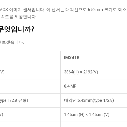
 CMOS 이미지 센서입니다. 이 센서는 대각선으로 6.52mm 크기로 화소 수 
임 속도를 제공합니다.
은 무엇입니까?
살펴보겠습니다.
IMX415
(V)
3864(H) × 2192(V)
8.4 MP
pe 1/2.8 유형)
대각선:6.43mm(type 1/2.8)
V)
1.45μm (H) × 1.45μm (V)