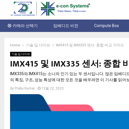
카메라 선택기
임베디드 비전
Compute Box
Home
기술 딥 다이브
IMX415 및 IMX335 센서: 종합 비교 가이드
기술 딥 다이브
IMX415 및 IMX335 센서: 종
IMX335와 IMX415는 소니의 인기 있는 두 센서입니다. 많은 임
의 특징, 구조, 성능 특성에 대한 모든 것을 배우려면 이 기사를 읽어
by
Prabu Kumar
12월 22, 2023