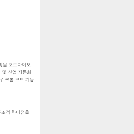
은 빛을 포토다이오
시 및 산업 자동화
도우 크롭 모드 기능
 구조적 차이점을