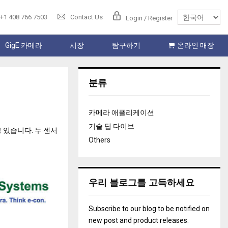
+1 408 766 7503
Contact Us
Login / Register
GigE 카메라
시장
탐구하기
온라인 매장
분류
카메라 애플리케이션
기술 딥 다이브
 있습니다. 두 센서
Others
우리 블로그를 고득하세요
Subscribe to our blog to be notified on
new post and product releases.