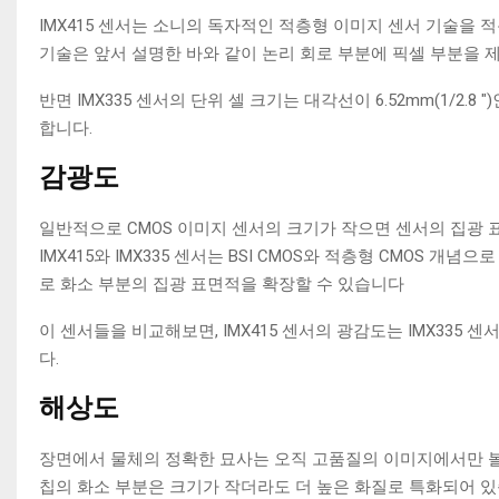
IMX415 센서는 소니의 독자적인 적층형 이미지 센서 기술을 적용
기술은 앞서 설명한 바와 같이 논리 회로 부분에 픽셀 부분을 제
반면 IMX335 센서의 단위 셀 크기는 대각선이 6.52mm(1/2.
합니다.
감광도
일반적으로 CMOS 이미지 센서의 크기가 작으면 센서의 집광 
IMX415와 IMX335 센서는 BSI CMOS와 적층형 CMOS
로 화소 부분의 집광 표면적을 확장할 수 있습니다
이 센서들을 비교해보면, IMX415 센서의 광감도는 IMX335
다.
해상도
장면에서 물체의 정확한 묘사는 오직 고품질의 이미지에서만 볼 수
칩의 화소 부분은 크기가 작더라도 더 높은 화질로 특화되어 있습