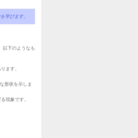
由を学びます。
、以下のようなも
あります。
な形状を示しま
写る現象です。