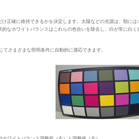
だけ正確に維持できるかを決定します。太陽などの光源は、朝には
果的なホワイトバランスはこれらの色合いを除去し、白が常に白く
を通じてさまざまな照明条件に自動的に適応できます。
– 自動ホワイトバランス調整前（右）と調整後（左）