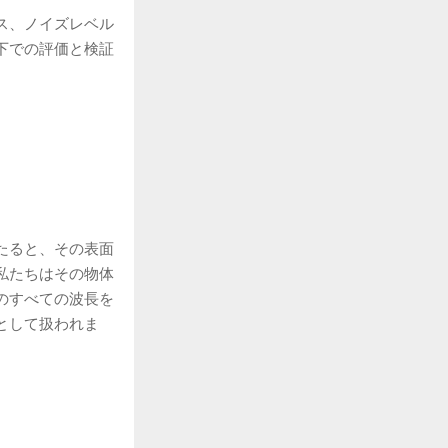
ス、ノイズレベル
下での評価と検証
たると、その表面
私たちはその物体
のすべての波長を
として扱われま