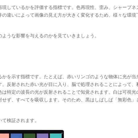
再現しているかを評価する指標です。色再現性、歪み、シャープネ
件の違いによって画像の見え方が大きく変化するため、様々な環境
のような影響を与えるのかを見ていきましょう。
るかを示す指標です。たとえば、赤いリンゴのような物体に光が当
す。反射された赤い光が目に入り、脳で処理されることによって、
色は特定の波長の光が反射されることで知覚されます。白は可視光
射せず、すべてを吸収します。そのため、黒はしばしば「無彩色」
いて検証されます。