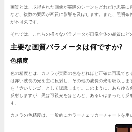
画質とは、取得された画像が実際のシーンをどれだけ忠実に
など、複数の要因が画質に影響を及ぼします。また、照明条
が不可欠です。
それでは、これらの様々なパラメータが画像全体の品質にど
主要な画質パラメータは何ですか?
色精度
色の精度とは、カメラが実際の色をどれほど正確に再現でき
は赤い波長の光を主に反射し、その他の波長の光を吸収しま
を「赤いリンゴ」として認識します。このように、あらゆる
反射しますが、黒は可視光をほとんど、あるいはまったく反
す。
カメラの色精度は、一般的にカラーチェッカーチャートを用