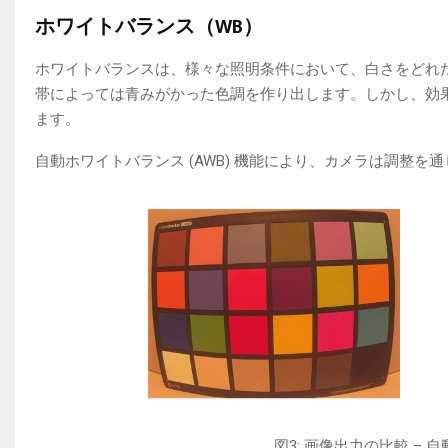
ホワイトバランス（WB）
ホワイトバランスは、様々な照明条件において、白さをどれ
帯によっては青みがかった色調を作り出します。しかし、効
ます。
自動ホワイトバランス (AWB) 機能により、カメラは調整
図3: 画像出力の比較 