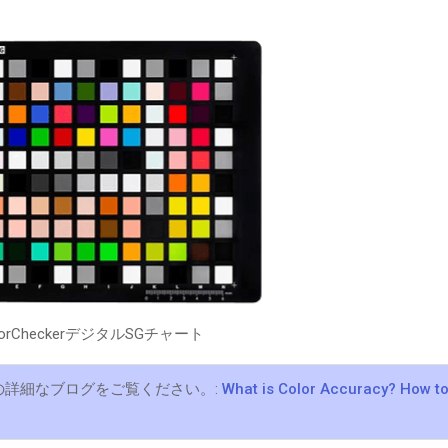
olorCheckerデジタルSGチャート
詳細なブログをご覧ください。:
What is Color Accuracy? How t