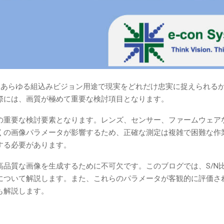
で、あらゆる組込みビジョン用途で現実をどれだけ忠実に捉えられる
際には、画質が極めて重要な検討項目となります。
の重要な検討要素となります。レンズ、センサー、ファームウェア
くの画像パラメータが影響するため、正確な測定は複雑で困難な作
する必要があります。
品質な画像を生成するために不可欠です。このブログでは、S/N
について解説します。また、これらのパラメータが客観的に評価さ
も解説します。