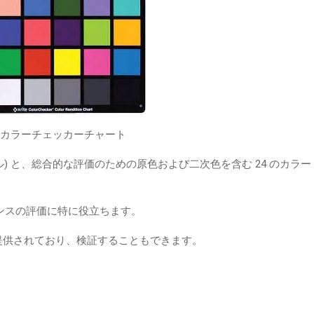
: カラーチェッカーチャート
ル) と、総合的な評価のための原色および二次色を含む 24 のカラー
ンスの評価に特に役立ちます。
140 色が提供されており、検証することもできます。