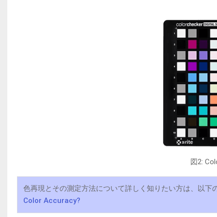
図2: C
色再現とその測定方法について詳しく知りたい方は、以下の
Color Accuracy?