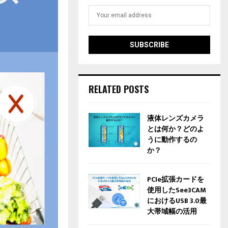
RELATED POSTS
液体レンズカメラ
とは何か？どのよ
うに動作するの
か？
PCIe拡張カードを
使用したSee3CAM
におけるUSB 3.0最
大帯域幅の活用