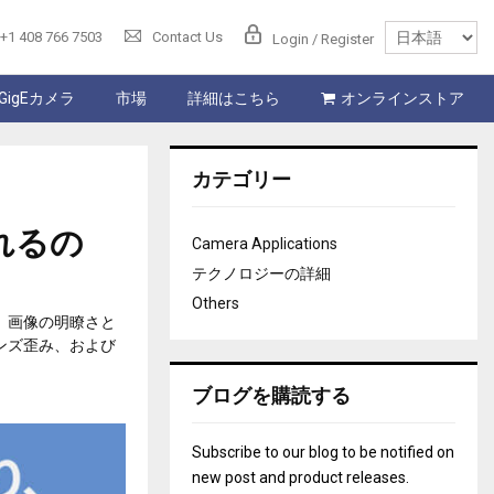
+1 408 766 7503
Contact Us
Login / Register
GigEカメラ
市場
詳細はこちら
オンラインストア
カテゴリー
れるの
Camera Applications
テクノロジーの詳細
Others
、画像の明瞭さと
ンズ歪み、および
ブログを購読する
Subscribe to our blog to be notified on
new post and product releases.