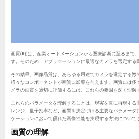
画質(IQ)は、産業オートメーションから医療診断に至るま
す。そのため、アプリケーションに最適なカメラを選定する
その結果、画像品質は、あらゆる用途でカメラを選定する際
様々なコンポーネントが画質に影響を与えます。画質には多
メラの画質を適切に評価するには、これらの要因を深く理解
これらのパラメータを理解することは、現実を真に再現する高
レンジ、量子効率など、画質を決定づける主要なパラメータ
ケーションにおいて優れた画像性能を実現する方法について
画質の理解