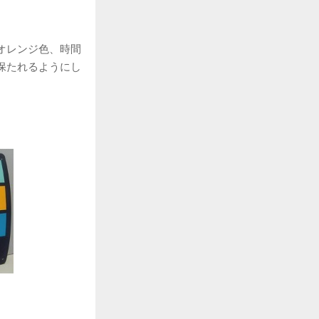
オレンジ色、時間
保たれるようにし