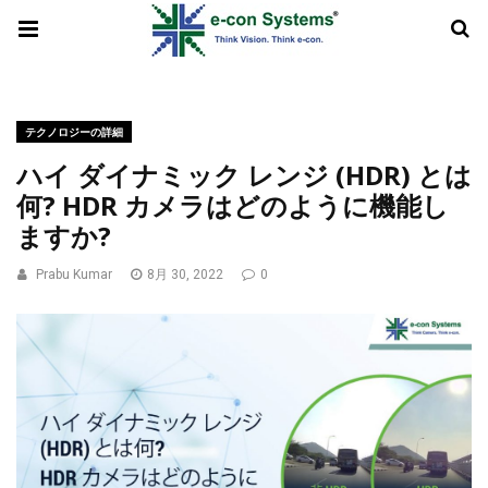
テクノロジーの詳細
ハイ ダイナミック レンジ (HDR) とは
何? HDR カメラはどのように機能し
ますか?
Prabu Kumar
8月 30, 2022
0