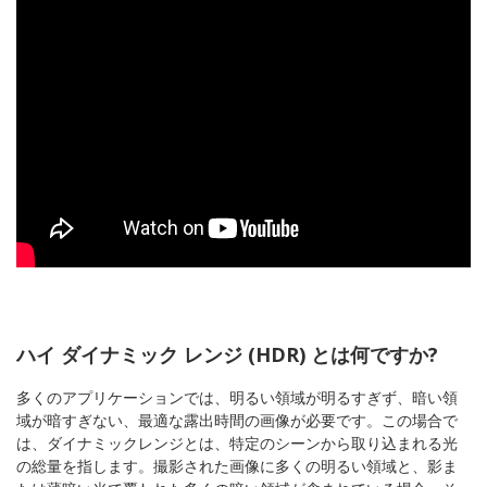
ハイ ダイナミック レンジ (HDR) とは何ですか?
多くのアプリケーションでは、明るい領域が明るすぎず、暗い領
域が暗すぎない、最適な露出時間の画像が必要です。この場合で
は、ダイナミックレンジとは、特定のシーンから取り込まれる光
の総量を指します。撮影された画像に多くの明るい領域と、影ま