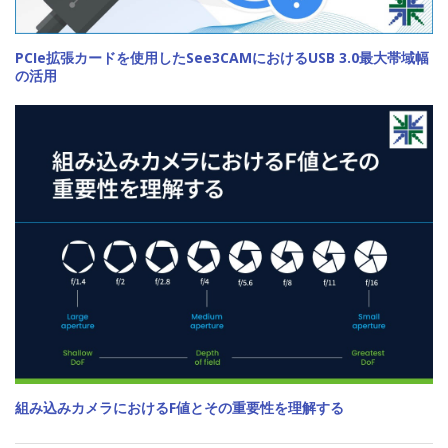
PCIe拡張カードを使用したSee3CAMにおけるUSB 3.0最大帯域幅
の活用
組み込みカメラにおけるF値とその重要性を理解する