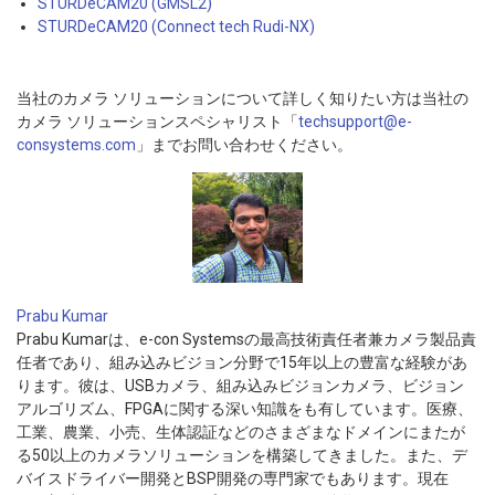
STURDeCAM20 (GMSL2)
STURDeCAM20 (Connect tech Rudi-NX)
当社のカメラ ソリューションについて詳しく知りたい方は当社の
カメラ ソリューションスペシャリスト「
techsupport@e-
consystems.com
」までお問い合わせください。
Prabu Kumar
Prabu Kumarは、e-con Systemsの最高技術責任者兼カメラ製品責
任者であり、組み込みビジョン分野で15年以上の豊富な経験があ
ります。彼は、USBカメラ、組み込みビジョンカメラ、ビジョン
アルゴリズム、FPGAに関する深い知識をも有しています。医療、
工業、農業、小売、生体認証などのさまざまなドメインにまたが
る50以上のカメラソリューションを構築してきました。また、デ
バイスドライバー開発とBSP開発の専門家でもあります。現在