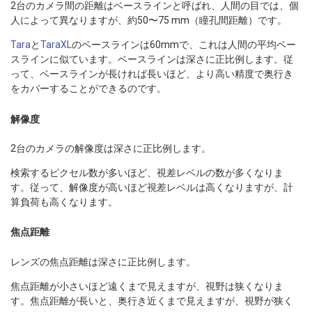
2台のカメラ間の距離はベースラインと呼ばれ、人間の目では、個
人によって異なりますが、約50〜75 mm（瞳孔間距離）です。
Tara
と
TaraXL
のベースラインは60mmで、これは人間の平均ベー
スラインに似ています。ベースラインは深さに正比例します。従
って、ベースラインが長ければ長いほど、より高い精度で奥行き
をカバーすることができるのです。
解像度
2台のカメラの解像度は深さに正比例します。
検索するピクセル数が多いほど、視差レベルの数が多くなりま
す。従って、解像度が高いほど視差レベルは高くなりますが、計
算負荷も高くなります。
焦点距離
レンズの焦点距離は深さに正比例します。
焦点距離が小さいほど遠くまで見えますが、視野は狭くなりま
す。焦点距離が長いと、奥行き近くまで見えますが、視野が狭く