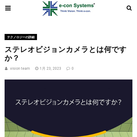
テクノロジーの詳細
ステレオビジョンカメラとは何です
か？
vision team
1月 23, 2023
0