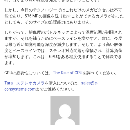
しかし、今日のテクノロジーではこれだけのメガピクセルは不可
能であり、576 MPの画像を送り出すことができるカメラがあった
としても、そのサイズの処理能力はありません。
したがって、解像度のボトルネックによって深度範囲が制限され
ますが、それを補うためにベースラインを増やすと、次に、今度
は最も近い知覚可能な深度が減少します。そして、より高い解像
度とベースラインでは、ステレオ対応問題が増幅され、計算負荷
が増加します。これは、GPUをある程度使用することで解決でき
ます。
GPUの必要性については、
The Rise of GPU
を調べてください。
Tara –ステレオカメラ
を購入については、
sales@e-
consystems.com
までご連絡ください。