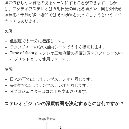
源に依存しない質感のあるシーンにすることができます。しか
し、アクティブステレオは直射日光の当たる場所や、同じ外部光
源技術の干渉が多い場所ではその効果を失ってしまうというマイ
ナス面もあります。
長所:
低照度でも十分に機能します。
テクスチャーのない屋内シーンでうまく機能します。
Time of flightとステレオ三角測量の深度知覚テクノロジーのハ
イブリッドとして使用できます。
短所:
日光の下では、パッシブステレオと同じです。
長距離では、パッシブステレオと同じです。
IRプロジェクターはコストを増加させます。
ステレオビジョンの深度範囲を決定するものは何ですか？