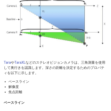
Tara
や
TaraXL
などのステレオビジョンカメラは、三角測量を使用
して奥行きを認識します。深さの距離を決定するためのプロパテ
ィを以下に示します。
ベースライン
解像度
焦点距離
ベースライン