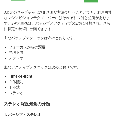
3次元のキャプチャはさまざまな方法で行うことができ、利用可能
なマシンビジョンテクノロジーにはそれぞれ長所と短所がありま
す。3次元画像は、パッシブとアクティブの2つに分類され、さら
に特定の技術に分類できます。
主なパッシブテクニックは次のとおりです。
フォーカスからの深度
光照射野
ステレオ
主なアクティブテクニックは次のとおりです。
Time-of-flight
立体照明
干渉法
ステレオ
ステレオ深度知覚の分類
1. パッシブ・ステレオ