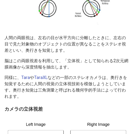
人間の両眼視は、左右の目が水平方向に分離したときに、左右の
目で見た対象物のオブジェクトの位置が異なることをステレオ視
差といい、奥行きを知覚します。
脳はこの両眼視差を利用して、「立体視」として知られる2次元網
膜画像から深度情報を抽出します。
同様に、
Tara
や
TaraXL
などの一部のステレオカメラは、奥行きを
知覚するために人間の視覚の立体視技術を模倣しようとしていま
す。奥行き知覚は三角測量と呼ばれる幾何学的手法によって行わ
れます。
カメラの立体視差