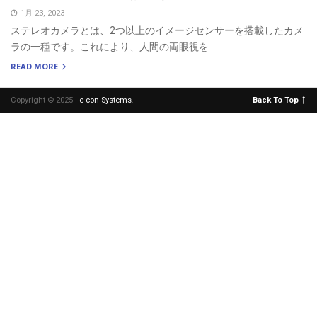
1月 23, 2023
ステレオカメラとは、2つ以上のイメージセンサーを搭載したカメ
ラの一種です。これにより、人間の両眼視を
READ MORE
Copyright © 2025 -
e-con Systems
.
Back To Top