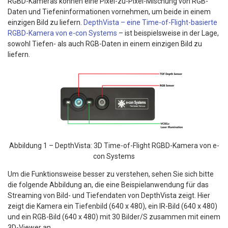
RGBD-Kameras können eine Pixel-zu-Pixel-Mischung von RGB-
Daten und Tiefeninformationen vornehmen, um beide in einem
einzigen Bild zu liefern.
DepthVista – eine Time-of-Flight-basierte
RGBD-Kamera von e-con Systems
– ist beispielsweise in der Lage,
sowohl Tiefen- als auch RGB-Daten in einem einzigen Bild zu
liefern.
Abbildung 1 – DepthVista: 3D Time-of-Flight RGBD-Kamera von e-
con Systems
Um die Funktionsweise besser zu verstehen, sehen Sie sich bitte
die folgende Abbildung an, die eine Beispielanwendung für das
Streaming von Bild- und Tiefendaten von DepthVista zeigt. Hier
zeigt die Kamera ein Tiefenbild (640 x 480), ein IR-Bild (640 x 480)
und ein RGB-Bild (640 x 480) mit 30 Bilder/S zusammen mit einem
3D-Viewer an.