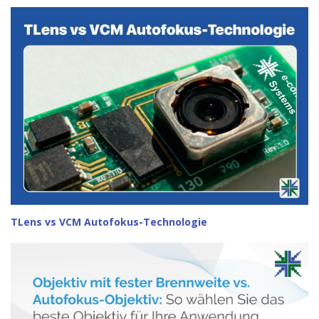
TLens vs VCM Autofokus-Technologie