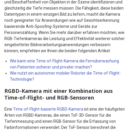
und Beschaffenheit von Objekten in der Szene identifizieren und
gleichzeitig die Tiefe messen müssen. Die Fähigkeit, diese beiden
Datentypen in einem einzigen Bild zu liefern, macht die Kamera
noch geeigneter für Anwendungen wie auf Gesichtserkennung
basierende Anti-Spoofing-Systeme und Geräte zur
Personenzählung. Wenn Sie mehr darüber erfahren möchten, wie
RGB-Tiefenkameras die Leistung und Effektivität weiterer solcher
eingebetteter Bildverarbeitungsanwendungen verbessern
können, empfehlen wir Ihnen die beiden folgenden Artikel:
Wie kann eine Time-of-Flight-Kamera die Fernüberwachung
von Patienten sicherer und privater machen?
Wie nutzt ein autonomer mobiler Roboter die Time-of-Flight-
Technologie?
RGBD-Kamera mit einer Kombination aus
Time-of-Flight- und RGB-Sensoren
Eine
Time-of-Flight-basierte RGBD-Kamera
ist eine der häufigsten
Arten von RGBD-Kameras, die einen ToF-3D-Sensor für die
Tiefenmessung und einen RGB-Sensor für die Erfassung von
Farbinformationen verwendet. Der ToF-Sensor berechnet die