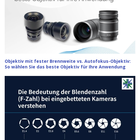
Objektiv mit fester Brennweite vs. Autofokus-Objektiv:
So wählen Sie das beste Objektiv für Ihre Anwendung