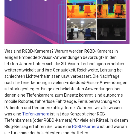
Was sind RGBD-Kameras? Warum werden RGBD-Kameras in
einigen Embedded-Vision-Anwendungen bevorzugt? In den
letzten Jahren haben sich die 3D-Vision-Technologien erheblich
weiterentwickelt und ihre Genauigkeit, Reichweite, Leistung bei
schlechten Lichtverhältnissen usw. verbessert. Die Nachfrage
nach Tiefenerkennung in vielen Embedded-Vision-Anwendungen
ist stark gestiegen. Einige der beliebtesten Anwendungen, bei
denen eine Tiefenkamera zum Einsatz kommt, sind autonome
mobile Roboter, fahrerlose Fahrzeuge, Fernüberwachung von
Patienten und Personenzählsysteme. Während wir alle wissen,
was eine
Tiefenkamera
ist, ist das Konzept einer RGB-
Tiefenkamera (oder RGBD-Kamera) für viele ein Rätsel. In diesem
Blog-Beitrag erfahren Sie, was eine
RGBD-Kamera
ist und warum
sie für einige der beliebtesten eingebetteten