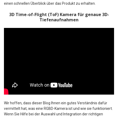
einen schnellen Überblick über das Produkt zu erhalten.
3D Time-of-Flight (ToF) Kamera für genaue 3D-
Tiefenaufnahmen
Wir hoffen, dass dieser Blog Ihnen ein gutes Verständnis dafür
vermittelt hat, was eine RGBD-Kamera ist und wie sie funktioniert.
Wenn Sie Hilfe bei der Auswahl und Integration der richtigen