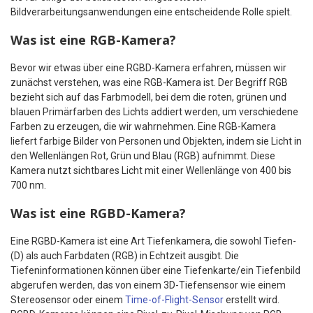
Bildverarbeitungsanwendungen eine entscheidende Rolle spielt.
Was ist eine RGB-Kamera?
Bevor wir etwas über eine RGBD-Kamera erfahren, müssen wir
zunächst verstehen, was eine RGB-Kamera ist. Der Begriff RGB
bezieht sich auf das Farbmodell, bei dem die roten, grünen und
blauen Primärfarben des Lichts addiert werden, um verschiedene
Farben zu erzeugen, die wir wahrnehmen. Eine RGB-Kamera
liefert farbige Bilder von Personen und Objekten, indem sie Licht in
den Wellenlängen Rot, Grün und Blau (RGB) aufnimmt. Diese
Kamera nutzt sichtbares Licht mit einer Wellenlänge von 400 bis
700 nm.
Was ist eine RGBD-Kamera?
Eine RGBD-Kamera ist eine Art Tiefenkamera, die sowohl Tiefen-
(D) als auch Farbdaten (RGB) in Echtzeit ausgibt. Die
Tiefeninformationen können über eine Tiefenkarte/ein Tiefenbild
abgerufen werden, das von einem 3D-Tiefensensor wie einem
Stereosensor oder einem
Time-of-Flight-Sensor
erstellt wird.