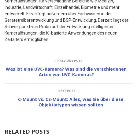
Kameralösungen für verschiedene Bereiche wie Medizin,
Industrie, Landwirtschaft, Einzelhandel, Biometrie und mehr
entwickelt. Er verfügt außerdem über Fachwissen in der
Gerätetreiberentwicklung und BSP-Entwicklung. Derzeit liegt der
Schwerpunkt von Prabu auf der Entwicklung intelligenter
Kameralösungen, die KI-basierte Anwendungen des neuen
Zeitalters ermöglichen.
PREVIOUS POST
Was ist eine UVC-Kamera? Was sind die verschiedenen
Arten von UVC-Kameras?
NEXT POST
C-Mount vs. CS-Mount: Alles, was Sie über diese
Objektivtypen wissen sollten
RELATED POSTS