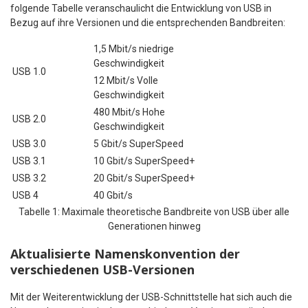
folgende Tabelle veranschaulicht die Entwicklung von USB in
Bezug auf ihre Versionen und die entsprechenden Bandbreiten:
1,5 Mbit/s niedrige
Geschwindigkeit
USB 1.0
12 Mbit/s Volle
Geschwindigkeit
480 Mbit/s Hohe
USB 2.0
Geschwindigkeit
USB 3.0
5 Gbit/s SuperSpeed
USB 3.1
10 Gbit/s SuperSpeed+
USB 3.2
20 Gbit/s SuperSpeed+
USB 4
40 Gbit/s
Tabelle 1: Maximale theoretische Bandbreite von USB über alle
Generationen hinweg
Aktualisierte Namenskonvention der
verschiedenen USB-Versionen
Mit der Weiterentwicklung der USB-Schnittstelle hat sich auch die