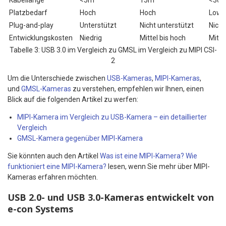
Platzbedarf
Hoch
Hoch
Low
Plug-and-play
Unterstützt
Nicht unterstützt
Nicht
Entwicklungskosten
Niedrig
Mittel bis hoch
Mitte
Tabelle 3: USB 3.0 im Vergleich zu GMSL im Vergleich zu MIPI CSI-
2
Um die Unterschiede zwischen
USB-Kameras
,
MIPI-Kameras
,
und
GMSL-Kameras
zu verstehen, empfehlen wir Ihnen, einen
Blick auf die folgenden Artikel zu werfen:
MIPI-Kamera im Vergleich zu USB-Kamera – ein detaillierter
Vergleich
GMSL-Kamera gegenüber MIPI-Kamera
Sie könnten auch den Artikel
Was ist eine MIPI-Kamera? Wie
funktioniert eine MIPI-Kamera?
lesen, wenn Sie mehr über MIPI-
Kameras erfahren möchten.
USB 2.0- und USB 3.0-Kameras entwickelt von
e-con Systems