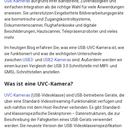
USB-Kameras
aufgrund ihrer Bandbreite, Zuverlässigkeit und
einfachen Integration als die richtige Wahl für viele Anwendungen
erwiesen. Sie unterstützen Eingebettete Bildverarbeitungsgeräte
wie biometrische und Zugangskontrollsysteme,
Dokumentenscanner, Flughafenkioske und digitale
Beschilderungen, Hautscanner, Telepräsenzroboter und vieles
mehr.
Im heutigen Blog erfahren Sie, was eine USB-UVC-Kamera ist, wie
sie funktioniert und was die wichtigsten Unterschiede
zwischen
USB3-
und
USB2-Kameras
sind. Außerdem werden wir
einen kurzen Vergleich der USB 3.0 Schnittstelle mit MIPI- und
GMSL-Schnittstellen anstellen.
Was ist eine UVC-Kamera?
UVC-Kameras
(USB-Videoklasse) sind USB-betriebene Geräte, die
über eine Standard-Videostreaming-Funktionalität verfügen und
sich nahtlos mit dem Host-Rechner verbinden. Es gibt Standard-
und klassenspezifische Deskriptoren – Datenstrukturen, die zur
Beschreibung der Fähigkeiten eines USB-Geräts verwendet
werden. Die neueste Version der USB-Videoklassenspezifikation