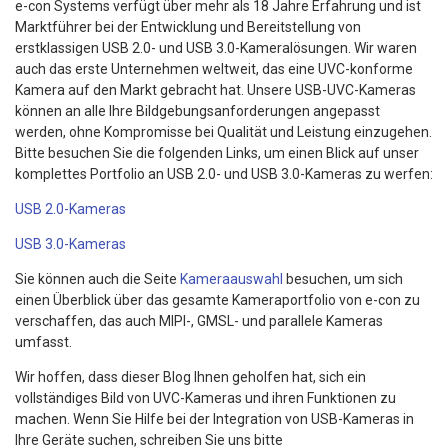
e-con Systems verfügt über mehr als 18 Jahre Erfahrung und ist
Marktführer bei der Entwicklung und Bereitstellung von
erstklassigen USB 2.0- und USB 3.0-Kameralösungen. Wir waren
auch das erste Unternehmen weltweit, das eine UVC-konforme
Kamera auf den Markt gebracht hat. Unsere USB-UVC-Kameras
können an alle Ihre Bildgebungsanforderungen angepasst
werden, ohne Kompromisse bei Qualität und Leistung einzugehen.
Bitte besuchen Sie die folgenden Links, um einen Blick auf unser
komplettes Portfolio an USB 2.0- und USB 3.0-Kameras zu werfen:
USB 2.0-Kameras
USB 3.0-Kameras
Sie können auch die Seite
Kameraauswahl
besuchen, um sich
einen Überblick über das gesamte Kameraportfolio von e-con zu
verschaffen, das auch MIPI-, GMSL- und parallele Kameras
umfasst.
Wir hoffen, dass dieser Blog Ihnen geholfen hat, sich ein
vollständiges Bild von UVC-Kameras und ihren Funktionen zu
machen. Wenn Sie Hilfe bei der Integration von USB-Kameras in
Ihre Geräte suchen, schreiben Sie uns bitte