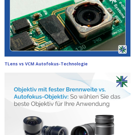
TLens vs VCM Autofokus-Technologie