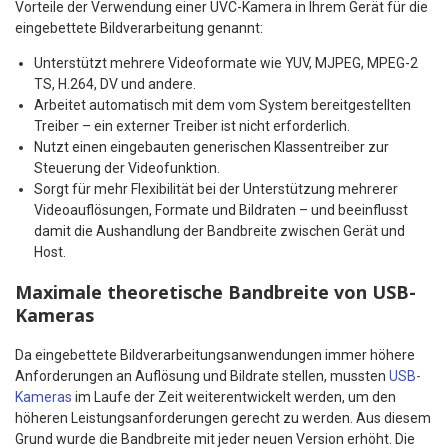
Vorteile der Verwendung einer UVC-Kamera in Ihrem Gerät für die
eingebettete Bildverarbeitung genannt:
Unterstützt mehrere Videoformate wie YUV, MJPEG, MPEG-2
TS, H.264, DV und andere.
Arbeitet automatisch mit dem vom System bereitgestellten
Treiber – ein externer Treiber ist nicht erforderlich.
Nutzt einen eingebauten generischen Klassentreiber zur
Steuerung der Videofunktion.
Sorgt für mehr Flexibilität bei der Unterstützung mehrerer
Videoauflösungen, Formate und Bildraten – und beeinflusst
damit die Aushandlung der Bandbreite zwischen Gerät und
Host.
Maximale theoretische Bandbreite von USB-
Kameras
Da eingebettete Bildverarbeitungsanwendungen immer höhere
Anforderungen an Auflösung und Bildrate stellen, mussten
USB-
Kameras
im Laufe der Zeit weiterentwickelt werden, um den
höheren Leistungsanforderungen gerecht zu werden. Aus diesem
Grund wurde die Bandbreite mit jeder neuen Version erhöht. Die