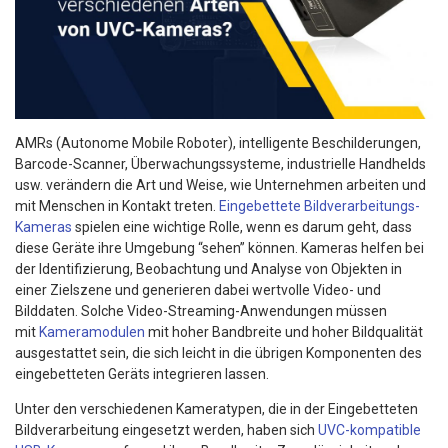
AMRs (Autonome Mobile Roboter), intelligente Beschilderungen,
Barcode-Scanner, Überwachungssysteme, industrielle Handhelds
usw. verändern die Art und Weise, wie Unternehmen arbeiten und
mit Menschen in Kontakt treten.
Eingebettete Bildverarbeitungs-
Kameras
spielen eine wichtige Rolle, wenn es darum geht, dass
diese Geräte ihre Umgebung “sehen” können. Kameras helfen bei
der Identifizierung, Beobachtung und Analyse von Objekten in
einer Zielszene und generieren dabei wertvolle Video- und
Bilddaten. Solche Video-Streaming-Anwendungen müssen
mit
Kameramodulen
mit hoher Bandbreite und hoher Bildqualität
ausgestattet sein, die sich leicht in die übrigen Komponenten des
eingebetteten Geräts integrieren lassen.
Unter den verschiedenen Kameratypen, die in der Eingebetteten
Bildverarbeitung eingesetzt werden, haben sich
UVC-kompatible