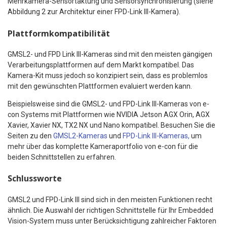
Mehrkamera-Sensortaktung und Sensorsynchronisierung (siehe
Abbildung 2 zur Architektur einer FPD-Link III-Kamera).
Plattformkompatibilität
GMSL2- und FPD Link III-Kameras sind mit den meisten gängigen
Verarbeitungsplattformen auf dem Markt kompatibel. Das
Kamera-Kit muss jedoch so konzipiert sein, dass es problemlos
mit den gewünschten Plattformen evaluiert werden kann.
Beispielsweise sind die GMSL2- und FPD-Link III-Kameras von e-
con Systems mit Plattformen wie NVIDIA Jetson AGX Orin, AGX
Xavier, Xavier NX, TX2 NX und Nano kompatibel. Besuchen Sie die
Seiten zu den
GMSL2-Kameras
und
FPD-Link III-Kameras,
um
mehr über das komplette Kameraportfolio von e-con für die
beiden Schnittstellen zu erfahren.
Schlussworte
GMSL2 und FPD-Link III sind sich in den meisten Funktionen recht
ähnlich. Die Auswahl der richtigen Schnittstelle für Ihr Embedded
Vision-System muss unter Berücksichtigung zahlreicher Faktoren