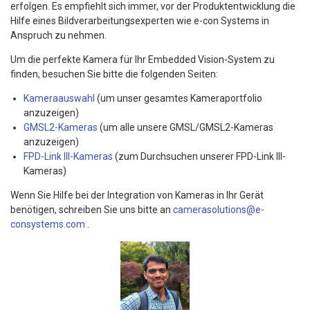
erfolgen. Es empfiehlt sich immer, vor der Produktentwicklung die
Hilfe eines Bildverarbeitungsexperten wie e-con Systems in
Anspruch zu nehmen.
Um die perfekte Kamera für Ihr Embedded Vision-System zu
finden, besuchen Sie bitte die folgenden Seiten:
Kameraauswahl
(um unser gesamtes Kameraportfolio
anzuzeigen)
GMSL2-Kameras
(um alle unsere GMSL/GMSL2-Kameras
anzuzeigen)
FPD-Link III-Kameras
(zum Durchsuchen unserer FPD-Link III-
Kameras)
Wenn Sie Hilfe bei der Integration von Kameras in Ihr Gerät
benötigen, schreiben Sie uns bitte an
camerasolutions@e-
consystems.com
.