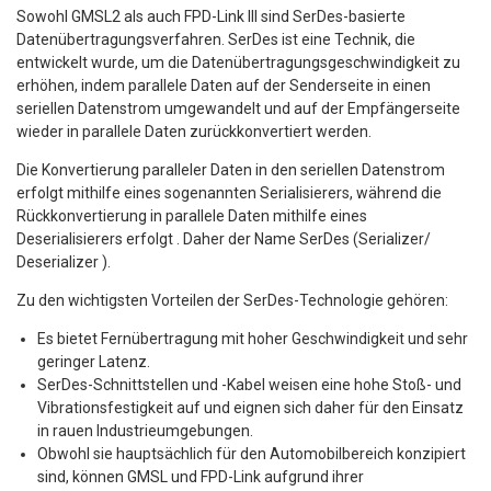
Sowohl GMSL2 als auch FPD-Link III sind SerDes-basierte
Datenübertragungsverfahren. SerDes ist eine Technik, die
entwickelt wurde, um die Datenübertragungsgeschwindigkeit zu
erhöhen, indem parallele Daten auf der Senderseite in einen
seriellen Datenstrom umgewandelt und auf der Empfängerseite
wieder in parallele Daten zurückkonvertiert werden.
Die Konvertierung paralleler Daten in den seriellen Datenstrom
erfolgt mithilfe eines sogenannten Serialisierers, während die
Rückkonvertierung in parallele Daten mithilfe eines
Deserialisierers erfolgt . Daher der Name SerDes (Serializer/
Deserializer ).
Zu den wichtigsten Vorteilen der SerDes-Technologie gehören:
Es bietet Fernübertragung mit hoher Geschwindigkeit und sehr
geringer Latenz.
SerDes-Schnittstellen und -Kabel weisen eine hohe Stoß- und
Vibrationsfestigkeit auf und eignen sich daher für den Einsatz
in rauen Industrieumgebungen.
Obwohl sie hauptsächlich für den Automobilbereich konzipiert
sind, können GMSL und FPD-Link aufgrund ihrer