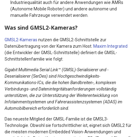
Industriequalität auch für andere Anwendungen wie AMRs
(Autonome Mobile Roboter) und andere autonome und
manuelle Fahrzeuge verwendet werden.
Was sind GMSL2-Kameras?
GMSL2-Kameras
nutzen die GMSL2-Schnittstelle zur
Datenübertragung von der Kamera zum Host.
Maxim Integrated
(die Entwickler der GMSL-Schnittstelle) definiert die GMSL-
Schnittstellenfamilie wie folgt:
Gigabit Multimedia Serial Link™ (GMSL)-Serialisierer und -
Deserialisierer (SerDes) sind Hochgeschwindigkeits-
Kommunikations-ICs, die die hohen Bandbreiten-, komplexen
Verbindungs- und Datenintegritätsanforderungen vollständig
unterstützen, die zur Unterstützung der Weiterentwicklung von
Infotainmentsystemen und Fahrerassistenzsystemen (ADAS) im
Automobilbereich erforderlich sind.
Das neueste Mitglied der GMSL-Familie ist die GMSL3-
Technologie. Obwohl sie fortschrittlicher ist, eignet sich GMSL2 für
die meisten modernen Embedded Vision-Anwendungen und