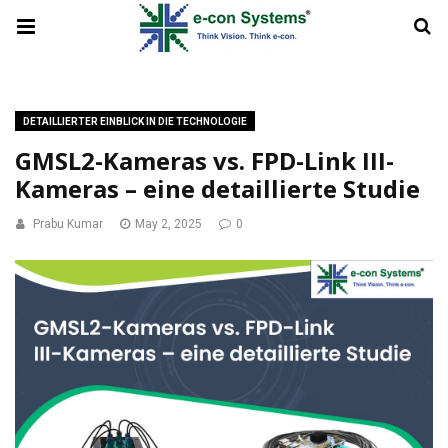
DETAILLIERTER EINBLICK IN DIE TECHNOLOGIE
GMSL2-Kameras vs. FPD-Link III-
Kameras – eine detaillierte Studie
Prabu Kumar
May 2, 2025
0