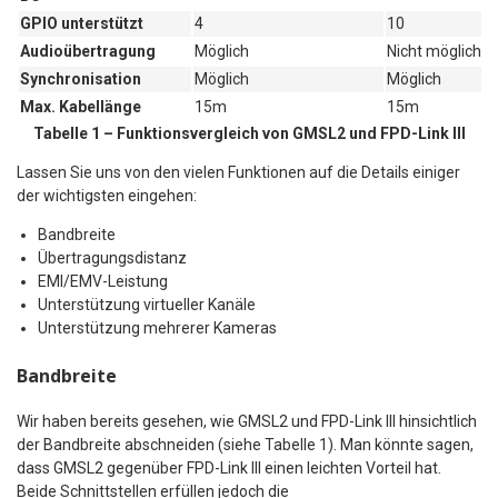
GPIO unterstützt
4
10
Audioübertragung
Möglich
Nicht möglich
Synchronisation
Möglich
Möglich
Max. Kabellänge
15m
15m
Tabelle 1 – Funktionsvergleich von GMSL2 und FPD-Link III
Lassen Sie uns von den vielen Funktionen auf die Details einiger
der wichtigsten eingehen:
Bandbreite
Übertragungsdistanz
EMI/EMV-Leistung
Unterstützung virtueller Kanäle
Unterstützung mehrerer Kameras
Bandbreite
Wir haben bereits gesehen, wie GMSL2 und FPD-Link III hinsichtlich
der Bandbreite abschneiden (siehe Tabelle 1). Man könnte sagen,
dass GMSL2 gegenüber FPD-Link III einen leichten Vorteil hat.
Beide Schnittstellen erfüllen jedoch die