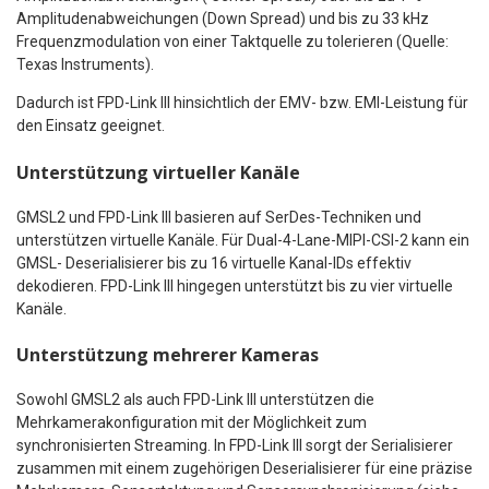
Amplitudenabweichungen (Down Spread) und bis zu 33 kHz
Frequenzmodulation von einer Taktquelle zu tolerieren (Quelle:
Texas Instruments).
Dadurch ist FPD-Link III hinsichtlich der EMV- bzw. EMI-Leistung für
den Einsatz geeignet.
Unterstützung virtueller Kanäle
GMSL2 und FPD-Link III basieren auf SerDes-Techniken und
unterstützen virtuelle Kanäle. Für Dual-4-Lane-MIPI-CSI-2 kann ein
GMSL- Deserialisierer bis zu 16 virtuelle Kanal-IDs effektiv
dekodieren. FPD-Link III hingegen unterstützt bis zu vier virtuelle
Kanäle.
Unterstützung mehrerer Kameras
Sowohl GMSL2 als auch FPD-Link III unterstützen die
Mehrkamerakonfiguration mit der Möglichkeit zum
synchronisierten Streaming. In FPD-Link III sorgt der Serialisierer
zusammen mit einem zugehörigen Deserialisierer für eine präzise