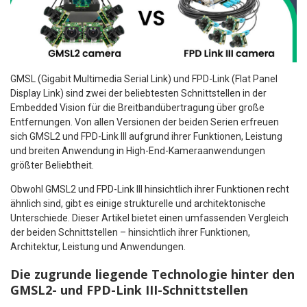
GMSL (Gigabit Multimedia Serial Link) und FPD-Link (Flat Panel
Display Link) sind zwei der beliebtesten Schnittstellen in der
Embedded Vision für die Breitbandübertragung über große
Entfernungen. Von allen Versionen der beiden Serien erfreuen
sich GMSL2 und FPD-Link III aufgrund ihrer Funktionen, Leistung
und breiten Anwendung in High-End-Kameraanwendungen
größter Beliebtheit.
Obwohl GMSL2 und FPD-Link III hinsichtlich ihrer Funktionen recht
ähnlich sind, gibt es einige strukturelle und architektonische
Unterschiede. Dieser Artikel bietet einen umfassenden Vergleich
der beiden Schnittstellen – hinsichtlich ihrer Funktionen,
Architektur, Leistung und Anwendungen.
Die zugrunde liegende Technologie hinter den
GMSL2- und FPD-Link III-Schnittstellen