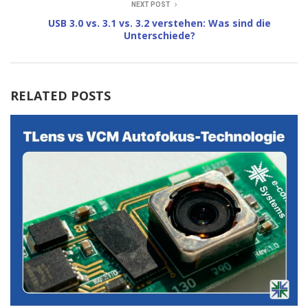
NEXT POST
USB 3.0 vs. 3.1 vs. 3.2 verstehen: Was sind die
Unterschiede?
RELATED POSTS