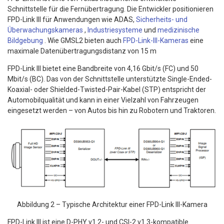
Schnittstelle für die Fernübertragung. Die Entwickler positionieren
FPD-Link III für Anwendungen wie ADAS,
Sicherheits- und
Überwachungskameras
,
Industriesysteme
und
medizinische
Bildgebung
. Wie GMSL2 bieten auch
FPD-Link-III-Kameras
eine
maximale Datenübertragungsdistanz von 15 m
FPD-Link III bietet eine Bandbreite von 4,16 Gbit/s (FC) und 50
Mbit/s (BC). Das von der Schnittstelle unterstützte Single-Ended-
Koaxial- oder Shielded-Twisted-Pair-Kabel (STP) entspricht der
Automobilqualität und kann in einer Vielzahl von Fahrzeugen
eingesetzt werden – von Autos bis hin zu Robotern und Traktoren.
Abbildung 2 – Typische Architektur einer FPD-Link III-Kamera
FPD-Link III ist eine D-PHY v1.2- und CSI-2 v1.3-kompatible