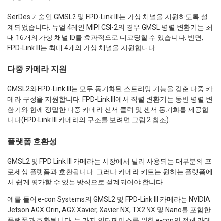
SerDes 기술인 GMSL2 및 FPD-Link III는 가상 채널을 지원하도록 설
계되었습니다. 듀얼 4레인 MIPI CSI-2의 경우 GMSL 병렬 변환기는 최
대 16개의 가상 채널 ID를 효과적으로 디코딩할 수 있습니다. 반면,
FPD-Link III는 최대 4개의 가상 채널을 지원합니다.
다중 카메라 지원
GMSL2와 FPD-Link III는 모두 동기화된 스트리밍 기능을 갖춘 다중 카
메라 구성을 지원합니다. FPD-Link III에서 직렬 변환기는 동반 병렬 변
환기와 함께 정밀한 다중 카메라 센서 클럭 및 센서 동기화를 제공합
니다(FPD-Link III 카메라의 구조를 보려면 그림 2 참조).
플랫폼 호환성
GMSL2 및 FPD Link III 카메라는 시장에서 널리 사용되는 대부분의 프
로세싱 플랫폼과 호환됩니다. 그러나 카메라 키트는 원하는 플랫폼에
서 쉽게 평가할 수 있는 방식으로 설계되어야 합니다.
예를 들어 e-con Systems의 GMSL2 및 FPD-Link III 카메라는 NVIDIA
Jetson AGX Orin, AGX Xavier, Xavier NX, TX2 NX 및 Nano를 포함한
플랫폼과 호환됩니다. 두 가지 인터페이스를 위한 e-con의 전체 카메