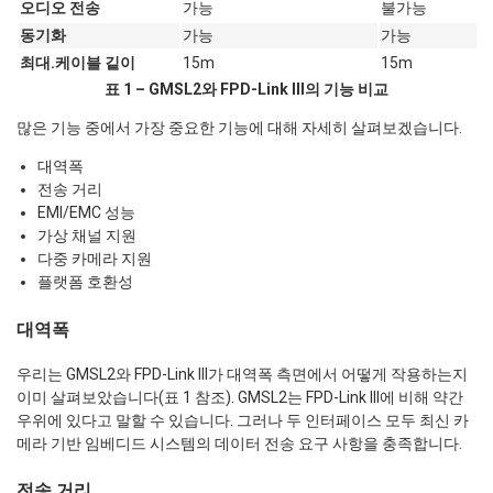
오디오 전송
가능
불가능
동기화
가능
가능
최대.케이블 깉이
15m
15m
표 1 – GMSL2와 FPD-Link III의 기능 비교
많은 기능 중에서 가장 중요한 기능에 대해 자세히 살펴보겠습니다.
대역폭
전송 거리
EMI/EMC 성능
가상 채널 지원
다중 카메라 지원
플랫폼 호환성
대역폭
우리는 GMSL2와 FPD-Link III가 대역폭 측면에서 어떻게 작용하는지
이미 살펴보았습니다(표 1 참조). GMSL2는 FPD-Link III에 비해 약간
우위에 있다고 말할 수 있습니다. 그러나 두 인터페이스 모두 최신 카
메라 기반 임베디드 시스템의 데이터 전송 요구 사항을 충족합니다.
전송 거리