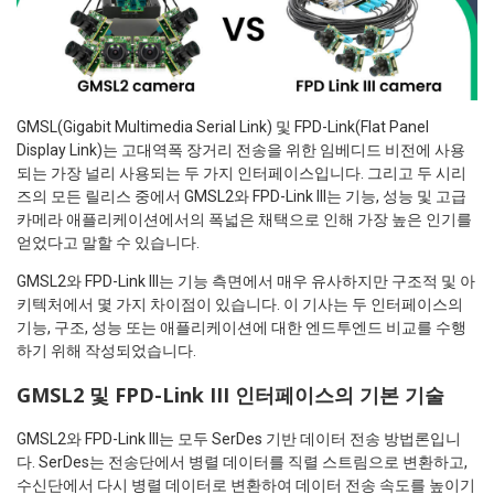
GMSL(Gigabit Multimedia Serial Link) 및 FPD-Link(Flat Panel
Display Link)는 고대역폭 장거리 전송을 위한 임베디드 비전에 사용
되는 가장 널리 사용되는 두 가지 인터페이스입니다. 그리고 두 시리
즈의 모든 릴리스 중에서 GMSL2와 FPD-Link III는 기능, 성능 및 고급
카메라 애플리케이션에서의 폭넓은 채택으로 인해 가장 높은 인기를
얻었다고 말할 수 있습니다.
GMSL2와 FPD-Link III는 기능 측면에서 매우 유사하지만 구조적 및 아
키텍처에서 몇 가지 차이점이 있습니다. 이 기사는 두 인터페이스의
기능, 구조, 성능 또는 애플리케이션에 대한 엔드투엔드 비교를 수행
하기 위해 작성되었습니다.
GMSL2 및 FPD-Link III 인터페이스의 기본 기술
GMSL2와 FPD-Link III는 모두 SerDes 기반 데이터 전송 방법론입니
다. SerDes는 전송단에서 병렬 데이터를 직렬 스트림으로 변환하고,
수신단에서 다시 병렬 데이터로 변환하여 데이터 전송 속도를 높이기