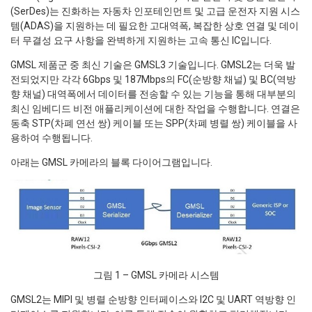
(SerDes)는 진화하는 자동차 인포테인먼트 및 고급 운전자 지원 시스
템(ADAS)을 지원하는 데 필요한 고대역폭, 복잡한 상호 연결 및 데이
터 무결성 요구 사항을 완벽하게 지원하는 고속 통신 IC입니다.
GMSL 제품군 중 최신 기술은 GMSL3 기술입니다. GMSL2는 더욱 발
전되었지만 각각 6Gbps 및 187Mbps의 FC(순방향 채널) 및 BC(역방
향 채널) 대역폭에서 데이터를 전송할 수 있는 기능을 통해 대부분의
최신 임베디드 비전 애플리케이션에 대한 작업을 수행합니다. 연결은
동축 STP(차폐 연선 쌍) 케이블 또는 SPP(차폐 병렬 쌍) 케이블을 사
용하여 수행됩니다.
아래는 GMSL 카메라의 블록 다이어그램입니다.
그림 1 – GMSL 카메라 시스템
GMSL2는 MIPI 및 병렬 순방향 인터페이스와 I2C 및 UART 역방향 인