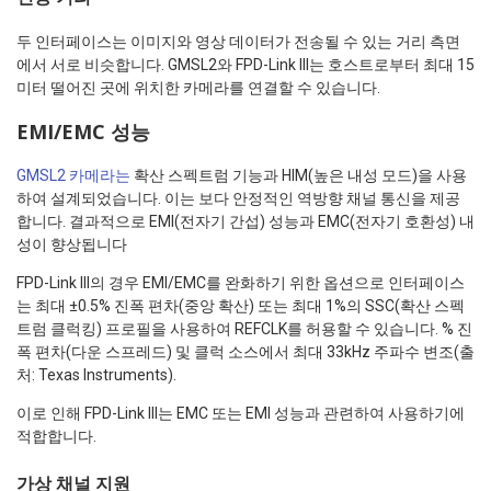
두 인터페이스는 이미지와 영상 데이터가 전송될 수 있는 거리 측면
에서 서로 비슷합니다. GMSL2와 FPD-Link III는 호스트로부터 최대 15
미터 떨어진 곳에 위치한 카메라를 연결할 수 있습니다.
EMI/EMC 성능
GMSL2 카메라는
확산 스펙트럼 기능과 HIM(높은 내성 모드)을 사용
하여 설계되었습니다. 이는 보다 안정적인 역방향 채널 통신을 제공
합니다. 결과적으로 EMI(전자기 간섭) 성능과 EMC(전자기 호환성) 내
성이 향상됩니다
FPD-Link III의 경우 EMI/EMC를 완화하기 위한 옵션으로 인터페이스
는 최대 ±0.5% 진폭 편차(중앙 확산) 또는 최대 1%의 SSC(확산 스펙
트럼 클럭킹) 프로필을 사용하여 REFCLK를 허용할 수 있습니다. % 진
폭 편차(다운 스프레드) 및 클럭 소스에서 최대 33kHz 주파수 변조(출
처: Texas Instruments).
이로 인해 FPD-Link III는 EMC 또는 EMI 성능과 관련하여 사용하기에
적합합니다.
가상 채널 지원