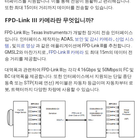
터페이스를 지원합니다. 이를 통해 전송이 원활하고 편리해집니다.
또한 최대 15미터 거리까지 데이터를 전송할 수 있습니다.
FPD-Link III 카메라란 무엇입니까?
FPD-Link III는 Texas Instruments가 개발한 장거리 전송 인터페이스
입니다. 인터페이스 제작자는 ADAS,
보안 및 감시 카메라
,
산업 시스
템
, 및
의료 영상
과 같은 애플리게이션에 FPD-Link III를 추천합니다 .
GMSL2와 마찬가지로 ,
FPD-Link III 카메라
도 최대 15m의 데이터 전
송 거리를 제공합니다.
대역폭과 관련하여 FPD-Link III는 각각 4.16Gbps 및 50Mbps의 FC 및
BC 대역폭을 제공합니다. 또한 인터페이스에서 지원되는 단일 종단
동축 또는 STP(차폐 연선) 케이블은 자동차 등급이며 자동차부터 로
봇, 트랙터까지 다양한 차량에 사용할 수 있습니다.