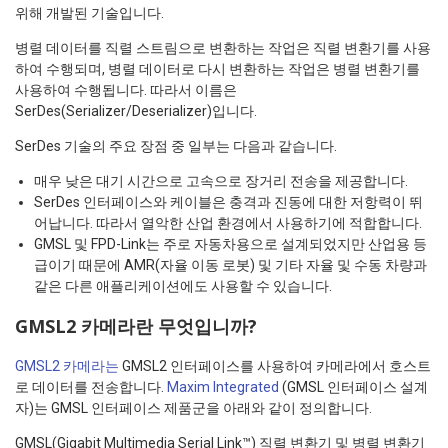
위해 개발된 기술입니다.
병렬 데이터를 직렬 스트림으로 변환하는 작업은 직렬 변환기를 사용
하여 수행되며, 병렬 데이터로 다시 변환하는 작업은 병렬 변환기를
사용하여 수행됩니다. 따라서 이름은
SerDes(Serializer/Deserializer)입니다.
SerDes 기술의 주요 장점 중 일부는 다음과 같습니다.
매우 낮은 대기 시간으로 고속으로 장거리 전송을 제공합니다.
SerDes 인터페이스와 케이블은 충격과 진동에 대한 저항력이 뛰
어납니다. 따라서 열악한 산업 환경에서 사용하기에 적합합니다.
GMSL 및 FPD-Link는 주로 자동차용으로 설계되었지만 산업용 등
급이기 때문에 AMR(자율 이동 로봇) 및 기타 자율 및 수동 차량과
같은 다른 애플리케이션에도 사용할 수 있습니다.
GMSL2 카메라란 무엇입니까?
GMSL2 카메라는
GMSL2 인터페이스를 사용하여 카메라에서 호스트
로 데이터를 전송합니다.
Maxim Integrated
(GMSL 인터페이스 설계
자)는 GMSL 인터페이스 제품군을 아래와 같이 정의합니다.
GMSL(Gigabit Multimedia Serial Link™) 직렬 변환기 및 병렬 변환기