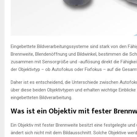
Eingebettete Bildverarbeitungssysteme sind stark von den Fähig
Brennweite, Blendenöffnung und Bildwinkel, bestimmen die Sch
zusammen mit Sensorgröße und -auflösung direkt die Fähigkeit d
der Objektivtyp – ob Autofokus oder Fixfokus – auf die Gesamt
Daher ist es entscheidend, die Unterschiede zwischen Autofok
über diese beiden Objektivtypen und erhalten wichtige Einblic
eingebetteten Bildverarbeitung.
Was ist ein Objektiv mit fester Brenn
Ein Objektiv mit fester Brennweite besitzt eine festgelegte und
ändert sich nicht mit dem Bildausschnitt. Solche Objektive w