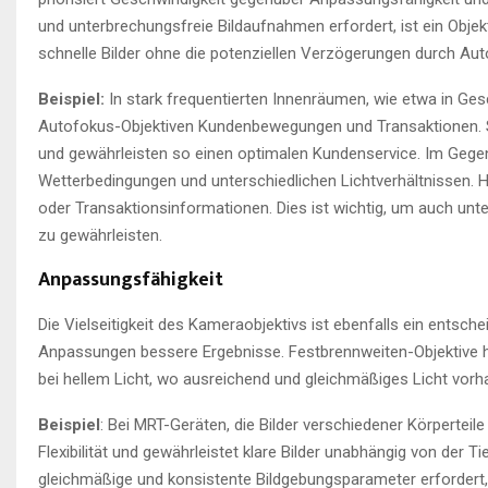
und unterbrechungsfreie Bildaufnahmen erfordert, ist ein Obje
schnelle Bilder ohne die potenziellen Verzögerungen durch A
Beispiel:
In stark frequentierten Innenräumen, wie etwa in G
Autofokus-Objektiven Kundenbewegungen und Transaktionen. Si
und gewährleisten so einen optimalen Kundenservice. Im Geg
Wetterbedingungen und unterschiedlichen Lichtverhältnissen.
oder Transaktionsinformationen. Dies ist wichtig, um auch unte
zu gewährleisten.
Anpassungsfähigkeit
Die Vielseitigkeit des Kameraobjektivs ist ebenfalls ein entsch
Anpassungen bessere Ergebnisse. Festbrennweiten-Objektive hi
bei hellem Licht, wo ausreichend und gleichmäßiges Licht vorha
Beispiel
: Bei MRT-Geräten, die Bilder verschiedener Körpertei
Flexibilität und gewährleistet klare Bilder unabhängig von de
gleichmäßige und konsistente Bildgebungsparameter erfordert, 