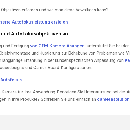
Objektiven erfahren und wie man diese bewältigen kann?
serte Autofokusleistung erzielen
 und Autofokusobjektiven an.
ng und Fertigung
von OEM-Kameralösungen
, unterstützt Sie bei de
Objektivmontage und -justierung zur Behebung von Problemen wie Vi
 langjährige Erfahrung in der kundenspezifischen Anpassung von
Ka
häusedesigns und Carrier-Board-Konfigurationen.
 Autofokus.
le Kamera für Ihre Anwendung. Benötigen Sie Unterstützung bei der 
gen in Ihre Produkte? Schreiben Sie uns einfach an
camerasolutio