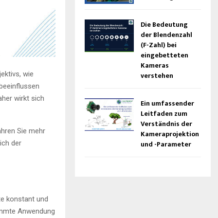
Die Bedeutung
der Blendenzahl
(F-Zahl) bei
eingebetteten
Kameras
ektivs, wie
verstehen
beeinflussen
her wirkt sich
Ein umfassender
Leitfaden zum
Verständnis der
ahren Sie mehr
Kameraprojektion
ich der
und -Parameter
ite konstant und
stimmte Anwendung