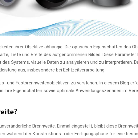
keiten ihrer Objektive abhängig. Die optischen Eigenschaften des Obj
ärfe, Tiefe und Breite des aufgenommenen Bildes. Diese Parameter 
es Systems, visuelle Daten zu analysieren und zu interpretieren. Da
leistung aus, insbesondere bei Echtzeitverarbeitung.
us- und Festbrennweitenobjektiven zu verstehen. In diesem Blog erf
ke in ihre Eigenschaften sowie optimale Anwendungsszenarien im Bere
weite?
 unveränderliche Brennweite. Einmal eingestellt, bleibt diese Brennwe
erden während der Konstruktions- oder Fertigungsphase für eine be