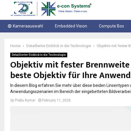
Kameraauswahl
Embedded Vision
Compute Box
Home
Detaillierter Einblick in die Technologie
Objektiv mit fester
Detaillierter Einblick in die Technologie
Objektiv mit fester Brennweite
beste Objektiv für Ihre Anwen
In diesem Blog erfahren Sie mehr über diese beiden Linsentypen u
Anwendungsszenarien im Bereich der eingebetteten Bildverarbei
by
Prabu Kumar
February 11, 2026