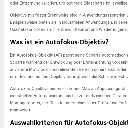
oder Entfernung kalibriert, um optimale Bildschärfe im jeweili
Objektive mit fester Brennweite sind in Anwendungsszenarien vo
Beispielsweise bieten sie in industriellen Anwendungen, in de
Qualitätskontrollen am Fließband, Stabilität und Wiederholgenau
Was ist ein Autofokus-Objektiv?
Ein Autofokus-Objektiv (AF) passt seine Schärfe automatisch 
Schärfe während der Entwicklung oder Ersteinrichtung vordefin
anvisierte Motiv oder den relevanten Bereich scharf abzubilde
ermitteln und es dem Objektiv ermöglichen, die Schärfe in Ech
Autofokus-Objektive bieten ein hohes Maß an Anpassungsfähigk
industriellen Automatisierung bis hin zu medizinischen Geräten.
Montageroboter, der Objekte unterschiedlicher Größe und Entf
manövriert.
Auswahlkriterien für Autofokus-Objekt