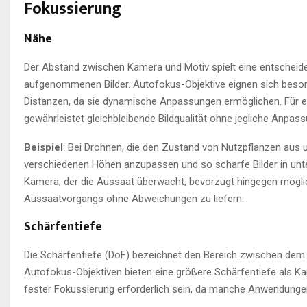
Fokussierung
Nähe
Der Abstand zwischen Kamera und Motiv spielt eine entscheiden
aufgenommenen Bilder. Autofokus-Objektive eignen sich beson
Distanzen, da sie dynamische Anpassungen ermöglichen. Für ei
gewährleistet gleichbleibende Bildqualität ohne jegliche Anpas
Beispiel
: Bei Drohnen, die den Zustand von Nutzpflanzen aus 
verschiedenen Höhen anzupassen und so scharfe Bilder in unters
Kamera, der die Aussaat überwacht, bevorzugt hingegen mögli
Aussaatvorgangs ohne Abweichungen zu liefern.
Schärfentiefe
Die Schärfentiefe (DoF) bezeichnet den Bereich zwischen dem
Autofokus-Objektiven bieten eine größere Schärfentiefe als K
fester Fokussierung erforderlich sein, da manche Anwendungen