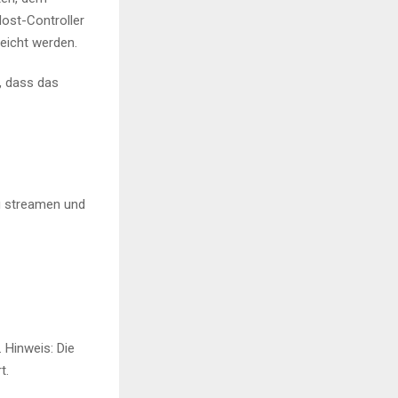
Host-Controller
eicht werden.
, dass das
u streamen und
 Hinweis: Die
t.