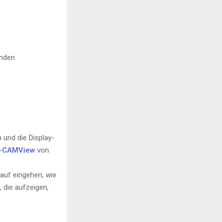
enden
 und die Display-
-CAMView
von
auf eingehen, wie
 die aufzeigen,