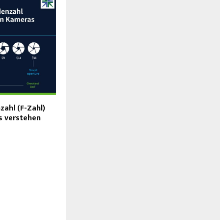
zahl (F-Zahl)
Ein umfassender Leitfaden zum
s verstehen
Verständnis der Kameraprojektion und -
Parameter