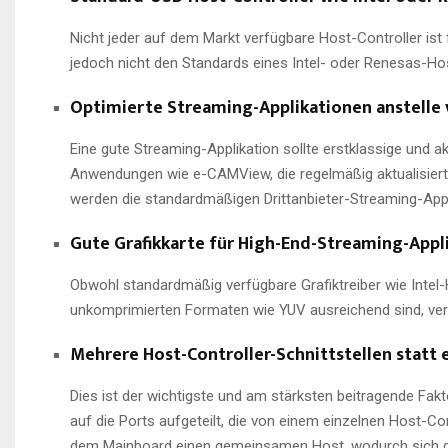
Nicht jeder auf dem Markt verfügbare Host-Controller ist f
jedoch nicht den Standards eines Intel- oder Renesas-Ho
Optimierte Streaming-Applikationen anstell
Eine gute Streaming-Applikation sollte erstklassige und
Anwendungen wie e-CAMView, die regelmäßig aktualisiert
werden die standardmäßigen Drittanbieter-Streaming-Appli
Gute Grafikkarte für High-End-Streaming-Appl
Obwohl standardmäßig verfügbare Grafiktreiber wie Intel-
unkomprimierten Formaten wie YUV ausreichend sind, vers
Mehrere Host-Controller-Schnittstellen statt e
Dies ist der wichtigste und am stärksten beitragende Fakt
auf die Ports aufgeteilt, die von einem einzelnen Host-Co
dem Mainboard einen gemeinsamen Host, wodurch sich die 