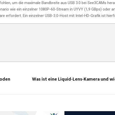
hlen, um die maximale Bandbreite aus USB 3.0 bei See3CAMs hera
nario wie ein einzelner 1080P-60-Stream in UYVY (1,9 GBps) oder a
e erfordert. Ein einzelner USB-3.0-Host mit Intel-HD-Grafik ist hierf
hoden
Was ist eine Liquid-Lens-Kamera und wi