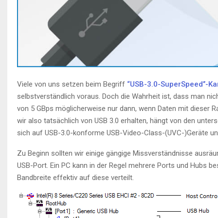
Viele von uns setzen beim Begriff
“USB-3.0-SuperSpeed’’-K
selbstverständlich voraus. Doch die Wahrheit ist, dass man ni
von 5 GBps möglicherweise nur dann, wenn Daten mit dieser R
wir also tatsächlich von USB 3.0 erhalten, hängt von den unter
sich auf USB-3.0-konforme USB-Video-Class-(UVC-)Geräte und
Zu Beginn sollten wir einige gängige Missverständnisse ausrä
USB-Port. Ein PC kann in der Regel mehrere Ports und Hubs besi
Bandbreite effektiv auf diese verteilt.