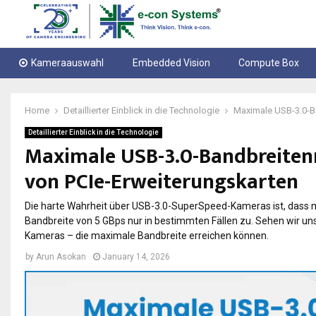
Kameraauswahl
Embedded Vision
Compute Box
Home
Detaillierter Einblick in die Technologie
Maximale USB-3.0-B
Detaillierter Einblick in die Technologie
Maximale USB-3.0-Bandbreite
von PCIe-Erweiterungskarten
Die harte Wahrheit über USB-3.0-SuperSpeed-Kameras ist, dass man
Bandbreite von 5 GBps nur in bestimmten Fällen zu. Sehen wir un
Kameras – die maximale Bandbreite erreichen können.
by
Arun Asokan
January 14, 2026