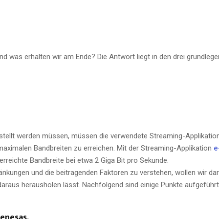
und was erhalten wir am Ende? Die Antwort liegt in den drei grundleg
estellt werden müssen, müssen die verwendete Streaming-Applikation
 maximalen Bandbreiten zu erreichen. Mit der Streaming-Applikation
e
erreichte Bandbreite bei etwa 2 Giga Bit pro Sekunde.
nkungen und die beitragenden Faktoren zu verstehen, wollen wir dar
raus herausholen lässt. Nachfolgend sind einige Punkte aufgeführt,
Renesas.