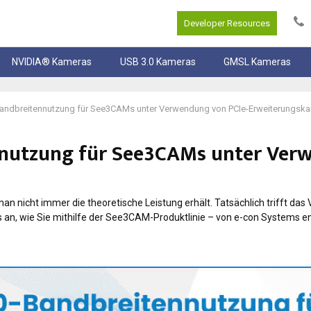
Developer Resources
NVIDIA® Kameras
USB 3.0 Kameras
GMSL Kameras
andbreitennutzung für See3CAMs unter Verwendung von PCIe-Erweiterungska
nnutzung für See3CAMs unter Ver
 nicht immer die theoretische Leistung erhält. Tatsächlich trifft das
s an, wie Sie mithilfe der See3CAM-Produktlinie – von e-con Systems e