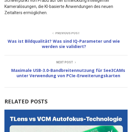
Schwerpunkt von Prabu auf der Entwicklung intelligenter
Kameralösungen, die KI-basierte Anwendungen des neuen
Zeitalters ermöglichen.
PREVIOUS POST
Was ist Bildqualität? Was sind IQ-Parameter und wie
werden sie validiert?
NEXT POST
Maximale USB-3.0-Bandbreitennutzung für See3CAMs
unter Verwendung von PCIe-Erweiterungskarten
RELATED POSTS