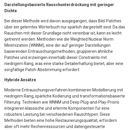
Darstellungsbasierte Rauschunterdrückung mit geringer
Dichte
Bei dieser Methode wird davon ausgegangen, dass Bild-Patches
über ein gelerntes Wörterbuch nur spärlich dargestellt sind. Da das
Rauschen mit dieser Grundlage nicht vereinbar ist, kann es leicht
getrennt werden. Methoden wie die Weighted Nuclear Norm
Minimization (WNNM), eine der auf geringer Darstellungen
basierenden Entrauschungsmethoden, gruppieren ähnliche
Patches und erzwingen innerhalb dieser Constraints mit
niedrigem Rang, was eine starke Detailerhaltung bietet, aber eine
sorgfältige Patch-Abstimmung erfordert.
Hybride Ansätze
Moderne Entrauschungsverfahren kombinieren Modellierung mit
niedrigem Rang, spärliche Kodierung und transformationsbasierte
Filterung. Techniken wie WNNM und Deep Plug-and-Play-Prioris
integrieren klassische und erlernte Komponenten für eine
robustere Leistung bei verschiedenen Rauschtypen. Diese
Methoden bieten eine hohe Restaurierungsqualität, erfordern
aber oft mehr Rechenressourcen und datengesteuerte