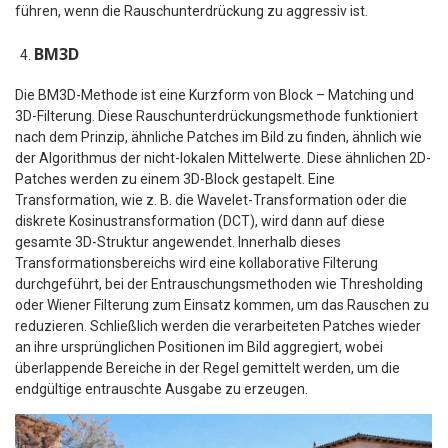
führen, wenn die Rauschunterdrückung zu aggressiv ist.
BM3D​
Die BM3D-Methode ist eine Kurzform von Block – Matching und
3D-Filterung. Diese Rauschunterdrückungsmethode funktioniert
nach dem Prinzip, ähnliche Patches im Bild zu finden, ähnlich wie
der Algorithmus der nicht-lokalen Mittelwerte. Diese ähnlichen 2D-
Patches werden zu einem 3D-Block gestapelt. Eine
Transformation, wie z. B. die Wavelet-Transformation oder die
diskrete Kosinustransformation (DCT), wird dann auf diese
gesamte 3D-Struktur angewendet. Innerhalb dieses
Transformationsbereichs wird eine kollaborative Filterung
durchgeführt, bei der Entrauschungsmethoden wie Thresholding
oder Wiener Filterung zum Einsatz kommen, um das Rauschen zu
reduzieren. Schließlich werden die verarbeiteten Patches wieder
an ihre ursprünglichen Positionen im Bild aggregiert, wobei
überlappende Bereiche in der Regel gemittelt werden, um die
endgültige entrauschte Ausgabe zu erzeugen.