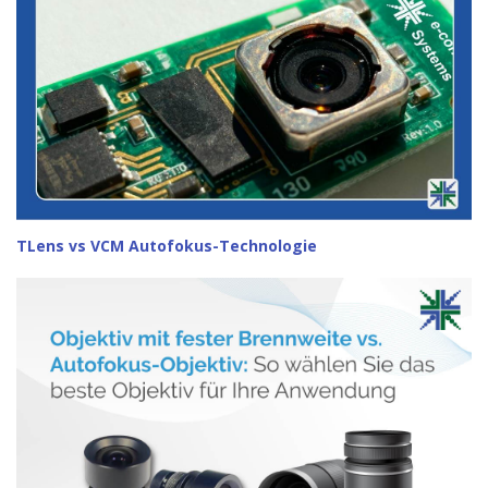
TLens vs VCM Autofokus-Technologie