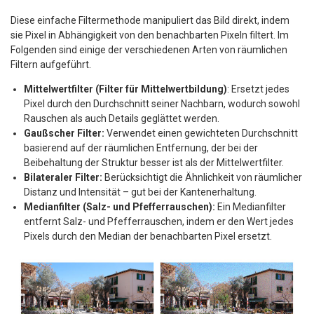
Diese einfache Filtermethode manipuliert das Bild direkt, indem
sie Pixel in Abhängigkeit von den benachbarten Pixeln filtert. Im
Folgenden sind einige der verschiedenen Arten von räumlichen
Filtern aufgeführt.
Mittelwertfilter (Filter für Mittelwertbildung)
: Ersetzt jedes
Pixel durch den Durchschnitt seiner Nachbarn, wodurch sowohl
Rauschen als auch Details geglättet werden.
Gaußscher Filter:
Verwendet einen gewichteten Durchschnitt
basierend auf der räumlichen Entfernung, der bei der
Beibehaltung der Struktur besser ist als der Mittelwertfilter.​
Bilateraler Filter:
Berücksichtigt die Ähnlichkeit von räumlicher
Distanz und Intensität – gut bei der Kantenerhaltung.
Medianfilter (Salz- und Pfefferrauschen):
Ein Medianfilter
entfernt Salz- und Pfefferrauschen, indem er den Wert jedes
Pixels durch den Median der benachbarten Pixel ersetzt.