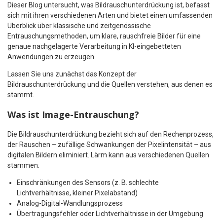
Dieser Blog untersucht, was Bildrauschunterdrückung ist, befasst
sich mit ihren verschiedenen Arten und bietet einen umfassenden
Überblick über klassische und zeitgenössische
Entrauschungsmethoden, um klare, rauschfreie Bilder für eine
genaue nachgelagerte Verarbeitung in KI-eingebetteten
Anwendungen zu erzeugen.
Lassen Sie uns zunächst das Konzept der
Bildrauschunterdrückung und die Quellen verstehen, aus denen es
stammt.
Was ist Image-Entrauschung?
Die Bildrauschunterdrückung bezieht sich auf den Rechenprozess,
der Rauschen – zufällige Schwankungen der Pixelintensität – aus
digitalen Bildern eliminiert. Lärm kann aus verschiedenen Quellen
stammen:
Einschränkungen des Sensors (z. B. schlechte
Lichtverhältnisse, kleiner Pixelabstand)
Analog-Digital-Wandlungsprozess
Übertragungsfehler oder Lichtverhältnisse in der Umgebung