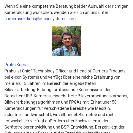
Wenn Sie eine kompetente Beratung bei der Auswahl der richtigen
Kameralösung wünschen, wenden Sie sich an uns unter
camerasolutions@e-consystems.com
.
Prabu Kumar
Prabu ist Chief Technology Officer und Head of Camera Products
bei e-con Systems und verfügt über eine reiche Erfahrung von
mehr als 15 Jahren im Bereich der eingebetteten
Bildverarbeitung. Er bringt umfassende Kenntnisse in den
Bereichen USB-Kameras, eingebettete Bildverarbeitungskameras,
Bildverarbeitungsalgorithmen und FPGAs mit. Er hat über 50
Kameralösungen für verschiedene Bereiche wie Medizin,
Industrie, Landwirtschaft, Einzelhandel, Biometrie und mehr
entwickelt. Er verfügt außerdem über Fachwissen in der
Gerätetreiberentwicklung und BSP-Entwicklung. Derzeit liegt der