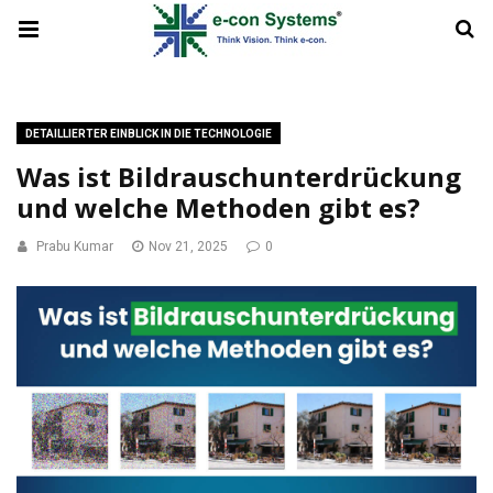
DETAILLIERTER EINBLICK IN DIE TECHNOLOGIE
Was ist Bildrauschunterdrückung
und welche Methoden gibt es?
Prabu Kumar
Nov 21, 2025
0