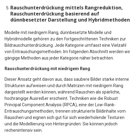
Rauschunterdrückung mittels Rangreduktion,
Rauschunterdrückung basierend auf
dünnbesetzter Darstellung und Hybridmethoden
Modelle mit niedrigem Rang, dünnbesetzte Modelle und
Hybridmodelle gehören zu den fortgeschrittenen Techniken zur
Bildrauschunterdrückung. Jede Kategorie umfasst eine Vielzahl
von Entrauschungsmethoden. Im folgenden Abschnitt werden wir
gängige Methoden aus jeder Kategorie näher betrachten.
Rauschunterdrückung mit niedrigem Rang
Dieser Ansatz geht davon aus, dass saubere Bilder starke interne
Strukturen aufweisen und durch Matrizen mit niedrigem Rang
dargestellt werden können, während Rauschen als spärliche,
hochrangige Ausreißer erscheint. Techniken wie die Robust
Principal Component Analysis (RPCA), eine der Low-Rank-
Entrauschungsmethoden, trennen strukturierte Bildinhalte vom
Rauschen und eignen sich gut für sich wiederholende Texturen
und die Modellierung von Hintergründen. Sie können jedoch
rechenintensiv sein.