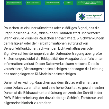
Rauschen ist ein unerwünschtes oder zufälliges Signal, das die
ursprünglichen Audio-, Video- oder Bilddaten stört und verzerrt.
Wenn ein Bild visuelles Rauschen enthält, wie z. B. Schwankungen
der Helligkeit oder der Farbinformationen aufgrund von
Sensorfehlfunktionen, schwierigen Lichtverhältnissen oder
Signalverschlechterungen bei der Datenübertragung über große
Entfernungen, leidet die Bildqualität der Ausgabe ebenfalls unter
Informationsverlust. Dieser Datenverlust kann kritische Details
verschleiern, Messungen beeinträchtigen oder sogar die Leistung
des nachgelagerten KI-Modells beeinträchtigen.
Daher ist es wichtig, Rauschen aus dem Bild zu entfernen, um
seine Details zu erhalten und eine hohe Qualität zu gewährleisten.
Daher ist die Bildrauschunterdrückung ein zentraler Schritt in der
RAW-Bildverarbeitung, der dazu beiträgt, Schärfe, Farbtreue und
allgemeine Klarheit zu erhalten.