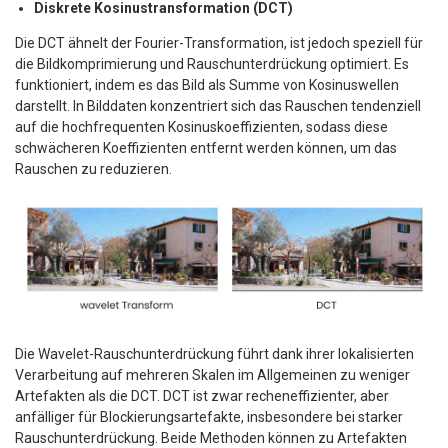
Diskrete Kosinustransformation (DCT)
Die DCT ähnelt der Fourier-Transformation, ist jedoch speziell für
die Bildkomprimierung und Rauschunterdrückung optimiert. Es
funktioniert, indem es das Bild als Summe von Kosinuswellen
darstellt. In Bilddaten konzentriert sich das Rauschen tendenziell
auf die hochfrequenten Kosinuskoeffizienten, sodass diese
schwächeren Koeffizienten entfernt werden können, um das
Rauschen zu reduzieren.
Die Wavelet-Rauschunterdrückung führt dank ihrer lokalisierten
Verarbeitung auf mehreren Skalen im Allgemeinen zu weniger
Artefakten als die DCT. DCT ist zwar recheneffizienter, aber
anfälliger für Blockierungsartefakte, insbesondere bei starker
Rauschunterdrückung. Beide Methoden können zu Artefakten