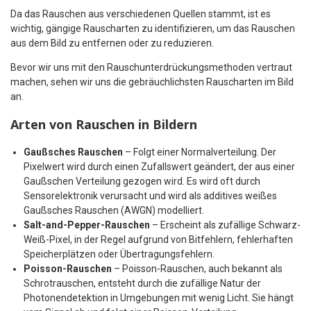
Da das Rauschen aus verschiedenen Quellen stammt, ist es
wichtig, gängige Rauscharten zu identifizieren, um das Rauschen
aus dem Bild zu entfernen oder zu reduzieren.
Bevor wir uns mit den Rauschunterdrückungsmethoden vertraut
machen, sehen wir uns die gebräuchlichsten Rauscharten im Bild
an.
Arten von Rauschen in Bildern
Gaußsches Rauschen
– Folgt einer Normalverteilung. Der
Pixelwert wird durch einen Zufallswert geändert, der aus einer
Gaußschen Verteilung gezogen wird. Es wird oft durch
Sensorelektronik verursacht und wird als additives weißes
Gaußsches Rauschen (AWGN) modelliert.
Salt-and-Pepper-Rauschen
– Erscheint als zufällige Schwarz-
Weiß-Pixel, in der Regel aufgrund von Bitfehlern, fehlerhaften
Speicherplätzen oder Übertragungsfehlern.
Poisson-Rauschen
– Poisson-Rauschen, auch bekannt als
Schrotrauschen, entsteht durch die zufällige Natur der
Photonendetektion in Umgebungen mit wenig Licht. Sie hängt