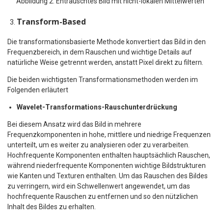
Abbildung 2: Entrauschtes Bild mit nicht-lokalen Mittelwerten
Transform-Based​
Die transformationsbasierte Methode konvertiert das Bild in den
Frequenzbereich, in dem Rauschen und wichtige Details auf
natürliche Weise getrennt werden, anstatt Pixel direkt zu filtern.
Die beiden wichtigsten Transformationsmethoden werden im
Folgenden erläutert
Wavelet-Transformations-Rauschunterdrückung
​
Bei diesem Ansatz wird das Bild in mehrere
Frequenzkomponenten in hohe, mittlere und niedrige Frequenzen
unterteilt, um es weiter zu analysieren oder zu verarbeiten.
Hochfrequente Komponenten enthalten hauptsächlich Rauschen,
während niederfrequente Komponenten wichtige Bildstrukturen
wie Kanten und Texturen enthalten. Um das Rauschen des Bildes
zu verringern, wird ein Schwellenwert angewendet, um das
hochfrequente Rauschen zu entfernen und so den nützlichen
Inhalt des Bildes zu erhalten.