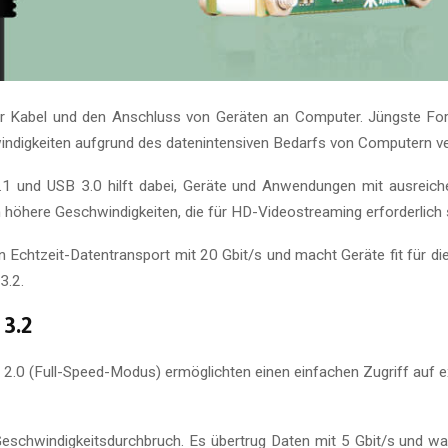
er Kabel und den Anschluss von Geräten an Computer. Jüngste For
ndigkeiten aufgrund des datenintensiven Bedarfs von Computern ve
1 und USB 3.0 hilft dabei, Geräte und Anwendungen mit ausreich
höhere Geschwindigkeiten, die für HD-Videostreaming erforderlich 
 Echtzeit-Datentransport mit 20 Gbit/s und macht Geräte fit für di
3.2.
 3.2
0 (Full-Speed-Modus) ermöglichten einen einfachen Zugriff auf e
schwindigkeitsdurchbruch. Es übertrug Daten mit 5 Gbit/s und war 