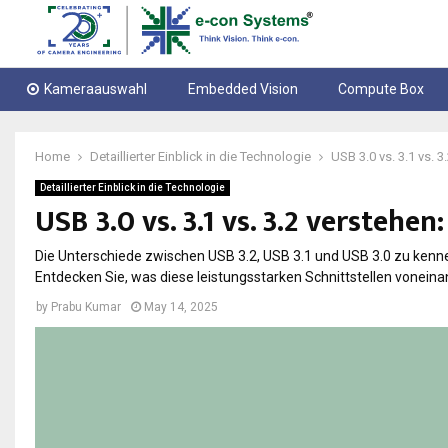
Kameraauswahl
Embedded Vision
Compute Box
Home
Detaillierter Einblick in die Technologie
USB 3.0 vs. 3.1 vs. 
Detaillierter Einblick in die Technologie
USB 3.0 vs. 3.1 vs. 3.2 verstehe
Die Unterschiede zwischen USB 3.2, USB 3.1 und USB 3.0 zu kenne
Entdecken Sie, was diese leistungsstarken Schnittstellen voneinan
by
Prabu Kumar
May 14, 2025