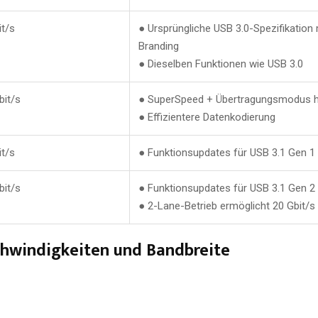
it/s
● Ursprüngliche USB 3.0-Spezifikation
Branding
● Dieselben Funktionen wie USB 3.0
bit/s
● SuperSpeed + Übertragungsmodus h
● Effizientere Datenkodierung
it/s
● Funktionsupdates für USB 3.1 Gen 1
bit/s
● Funktionsupdates für USB 3.1 Gen 2
● 2-Lane-Betrieb ermöglicht 20 Gbit/s
schwindigkeiten und Bandbreite