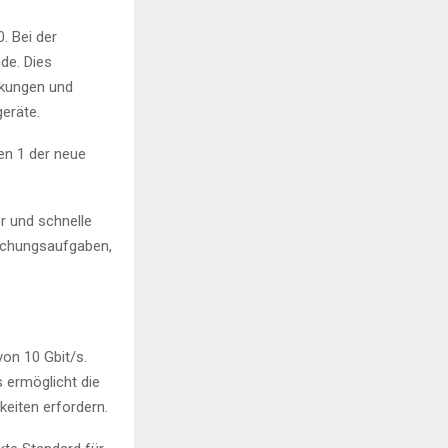
. Bei der
de. Dies
nkungen und
eräte.
en 1 der neue
er und schnelle
wachungsaufgaben,
on 10 Gbit/s.
s ermöglicht die
eiten erfordern.