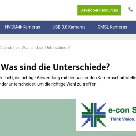
Developer Resources
NVIDIA® Kameras
USB 3.0 Kameras
GMSL Kameras
3.2 verstehen: Was sind die Unterschiede?
n: Was sind die Unterschiede?
n, hilft, die richtige Anwendung mit der passenden Kameraschnittstell
der unterscheidet, um die richtige Wahl zu treffen.