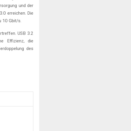
ersorgung und der
3.0 erreichen. Die
 10 Gbit/s.
rtreffen. USB 3.2
 Effizienz, die
Verdoppelung des