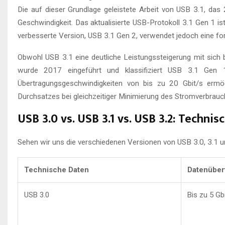
Die auf dieser Grundlage geleistete Arbeit von USB 3.1, da
Geschwindigkeit. Das aktualisierte USB-Protokoll 3.1 Gen 1 is
verbesserte Version, USB 3.1 Gen 2, verwendet jedoch eine for
Obwohl USB 3.1 eine deutliche Leistungssteigerung mit sich b
wurde 2017 eingeführt und klassifiziert USB 3.1 Gen 
Übertragungsgeschwindigkeiten von bis zu 20 Gbit/s ermög
Durchsatzes bei gleichzeitiger Minimierung des Stromverbrauc
USB 3.0 vs. USB 3.1 vs. USB 3.2: Techni
Sehen wir uns die verschiedenen Versionen von USB 3.0, 3.1 un
Technische Daten
Datenüber
USB 3.0
Bis zu 5 Gb