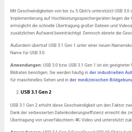
Mit Geschwindigkeiten von bis zu 5 Gbit/s unterstützt USB 3.0 
Implementierung auf Hochleistungsspeichergeräten liegen die 
ermöglicht die schnelle Übertragung großer Dateien und Videos
zusätzlichen Aufwand beeinträchtigt. Dennoch ebnete die Gesc
Außerdem übertraf USB 3.1 Gen 1 unter einer neuen Namenskonv
Name für USB 3.0.
Anwendungen:
USB 3.0 bzw. USB 3.1 Gen 1 ist ein geeignete
Bildraten benötigen. Sie werden häufig in
der industriellen A
für maschinelles Sehen und in
der medizinischen Bildgebun
USB 3.1
Gen
2
USB 3.1 Gen 2 erhöht diese Geschwindigkeit um den Faktor zw
Dank der verbesserten Datenkodierungseffizienz erreicht die zw
Übertragung von unverfälschtem 4K-Video und unterstützt zukü