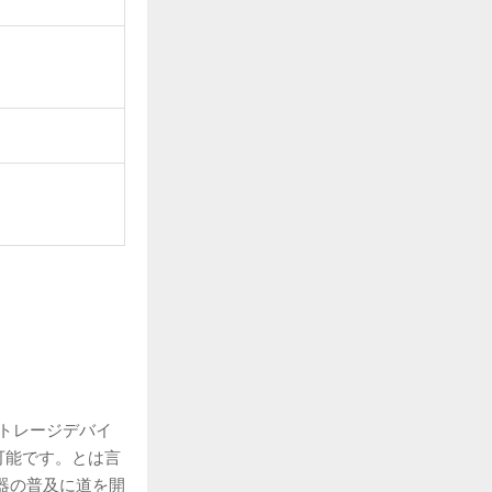
ストレージデバイ
が可能です。とは言
器の普及に道を開