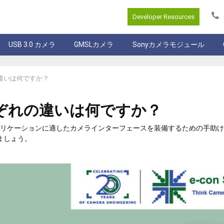
Developer Resources
USB 3.0 カメラ
GMSLカメラ
Sonyカメラモジュール
ぞれの違いは何ですか？
: それぞれの違いは何ですか？
ることで、アプリケーションに適したカメラインターフェースを装備するための手
ましょう。