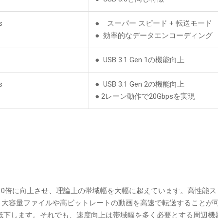
s
● スーパー スピード + 転送モード
● 効率的なデータエンコーディング
● USB 3.1 Gen 1の機能向上
s
● USB 3.1 Gen 2の機能向上
● 2レーン動作で20Gbpsを実現
幅を約10倍に向上させ、理論上の帯域幅を大幅に超えています。高性能
を超え、大容量ファイルや高ビットレートの動画を高速で転送すること
低下します。それでも、速度向上は帯域幅を多く必要とする周辺機