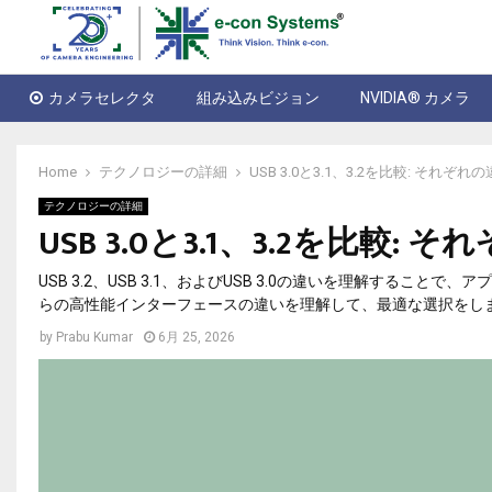
カメラセレクタ
組み込みビジョン
NVIDIA® カメラ
Home
テクノロジーの詳細
USB 3.0と3.1、3.2を比較: それ
テクノロジーの詳細
USB 3.0と3.1、3.2を比較
USB 3.2、USB 3.1、およびUSB 3.0の違いを理解す
らの高性能インターフェースの違いを理解して、最適な選択をし
by
Prabu Kumar
6月 25, 2026