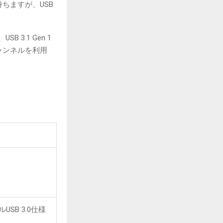
を持ちますが、USB
3.1 Gen 1
チャンネルを利用
SB 3.0仕様