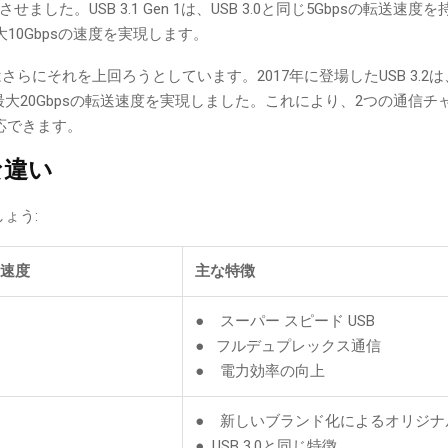
ました。USB 3.1 Gen 1は、USB 3.0と同じ5Gbpsの転送速度
大10Gbpsの速度を実現します。
さらにそれを上回ろうとしています。2017年に登場したUSB 3.2は、USB 
化により最大20Gbpsの転送速度を実現しました。これにより、2つの通信
応できます。
術的な違い
しょう:
速度
主な特徴
● スーパー スピード USB
● フルデュプレックス通信
● 電力効率の向上
● 新しいブランド化によるオリジナルU
● USB 3.0と同じ特徴