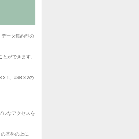
、データ集約型の
ることができます。
1、USB 3.2の
ンプルなアクセスを
。この基盤の上に