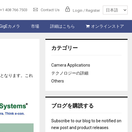
+1 408 766 7503
Contact Us
Login / Register
GigEカメラ
市場
詳細はこちら
オンラインストア
カテゴリー
Camera Applications
テクノロジーの詳細
助けとなります。これ
Others
ブログを購読する
Subscribe to our blog to be notified on
new post and product releases.