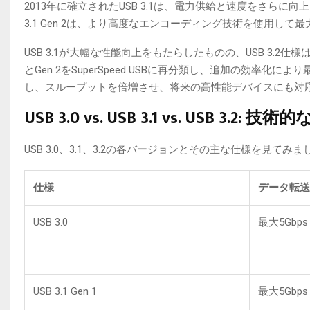
2013年に確立されたUSB 3.1は、電力供給と速度をさらに向上させ
3.1 Gen 2は、より高度なエンコーディング技術を使用して最
USB 3.1が大幅な性能向上をもたらしたものの、USB 3.2仕様は
とGen 2をSuperSpeed USBに再分類し、追加の効率
し、スループットを倍増させ、将来の高性能デバイスにも対
USB 3.0 vs. USB 3.1 vs. USB 3.2: 技
USB 3.0、3.1、3.2の各バージョンとその主な仕様を見てみま
仕様
データ転送
USB 3.0
最大5Gbps
USB 3.1 Gen 1
最大5Gbps