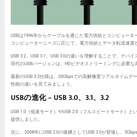
USBは1996年からケーブルを通じた電力供給とコンピュー
コンピューターニーズに応じて、電力供給とデータ転送速度
USB 3.2、USB 3.1、USB 3.0の違いを理解するこ
現代のUSBバージョンは、HDビデオストリーミングに必要
最新のUSB 3.2仕様は、20Gbpsでの高解像度リアルタイムデー
性能の違いを見てみましょう。
USBの進化 – USB 3.0、3.1、3.2
USB 1.0（低速モード）やUSB 2.0（フルスピードモード
提供しました。
次に、2008年にUSB 2.0の後継としてUSB 3.0が登場