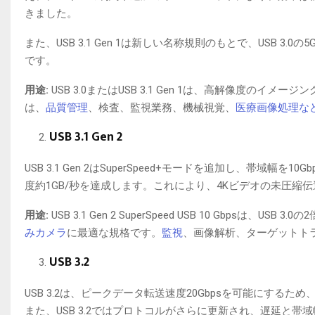
きました。
また、USB 3.1 Gen 1は新しい名称規則のもとで、USB 3.0の
です。
用途:
USB 3.0またはUSB 3.1 Gen 1は、高解像度のイ
は、
品質管理
、検査、監視業務、機械視覚、
医療画像処理な
USB 3.1 Gen 2
USB 3.1 Gen 2はSuperSpeed+モードを追加し、
度約1GB/秒を達成します。これにより、4Kビデオの未圧
用途:
USB 3.1 Gen 2 SuperSpeed USB 10 Gb
みカメラ
に最適な規格です。
監視
、画像解析、ターゲットト
USB 3.2
USB 3.2は、ピークデータ転送速度20Gbpsを可能にするため
また、USB 3.2ではプロトコルがさらに更新され、遅延と帯