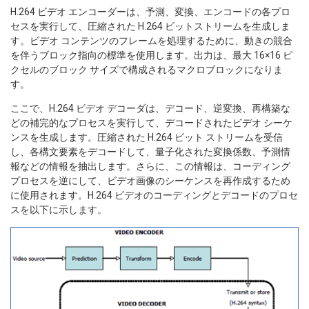
H.264 ビデオ エンコーダーは、予測、変換、エンコードの各プロ
セスを実行して、圧縮された H.264 ビットストリームを生成しま
す。ビデオ コンテンツのフレームを処理するために、動きの競合
を伴うブロック指向の標準を使用します。出力は、最大 16×16 ピ
クセルのブロック サイズで構成されるマクロブロックになりま
す。
ここで、H.264 ビデオ デコーダは、デコード、逆変換、再構築な
どの補完的なプロセスを実行して、デコードされたビデオ シーケ
ンスを生成します。圧縮された H.264 ビット ストリームを受信
し、各構文要素をデコードして、量子化された変換係数、予測情
報などの情報を抽出します。さらに、この情報は、コーディング
プロセスを逆にして、ビデオ画像のシーケンスを再作成するため
に使用されます。H.264 ビデオのコーディングとデコードのプロセ
スを以下に示します。