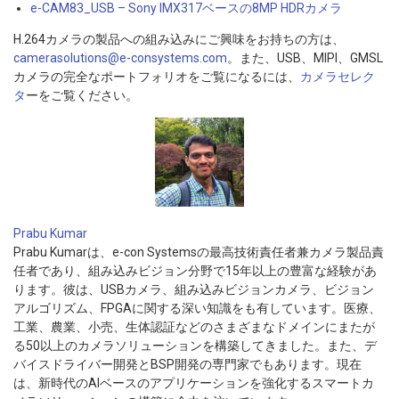
e-CAM83_USB – Sony IMX317ベースの8MP HDRカメラ
H.264カメラの製品への組み込みにご興味をお持ちの方は、
camerasolutions@e-consystems.com
。また、USB、MIPI、GMSL
カメラの完全なポートフォリオをご覧になるには、
カメラセレク
タ
ーをご覧ください。
Prabu Kumar
Prabu Kumarは、e-con Systemsの最高技術責任者兼カメラ製品責
任者であり、組み込みビジョン分野で15年以上の豊富な経験があ
ります。彼は、USBカメラ、組み込みビジョンカメラ、ビジョン
アルゴリズム、FPGAに関する深い知識をも有しています。医療、
工業、農業、小売、生体認証などのさまざまなドメインにまたが
る50以上のカメラソリューションを構築してきました。また、デ
バイスドライバー開発とBSP開発の専門家でもあります。現在
は、新時代のAIベースのアプリケーションを強化するスマートカ