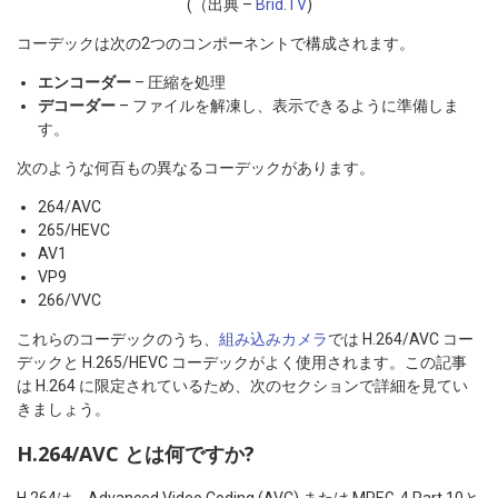
(（出典 –
Brid.TV
)
コーデックは次の2つのコンポーネントで構成されます。
エンコーダー
– 圧縮を処理
デコーダー
– ファイルを解凍し、表示できるように準備しま
す。
次のような何百もの異なるコーデックがあります。
264/AVC
265/HEVC
AV1
VP9
266/VVC
これらのコーデックのうち、
組み込みカメラ
では H.264/AVC コー
デックと H.265/HEVC コーデックがよく使用されます。この記事
は H.264 に限定されているため、次のセクションで詳細を見てい
きましょう。
H.264/AVC とは何ですか?