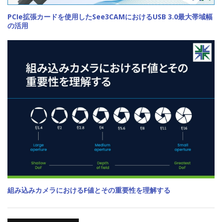
PCIe拡張カードを使用したSee3CAMにおけるUSB 3.0最大帯域幅
の活用
組み込みカメラにおけるF値とその重要性を理解する