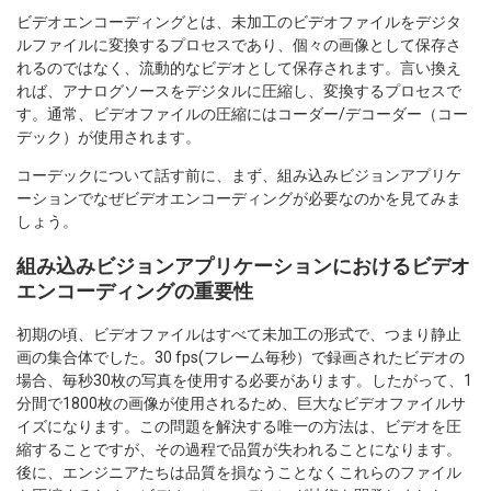
ビデオエンコーディングとは、未加工のビデオファイルをデジタ
ルファイルに変換するプロセスであり、個々の画像として保存さ
れるのではなく、流動的なビデオとして保存されます。言い換え
れば、アナログソースをデジタルに圧縮し、変換するプロセスで
す。通常、ビデオファイルの圧縮にはコーダー/デコーダー（コー
デック）が使用されます。
コーデックについて話す前に、まず、組み込みビジョンアプリケ
ーションでなぜビデオエンコーディングが必要なのかを見てみま
しょう。
組み込みビジョンアプリケーションにおけるビデオ
エンコーディングの重要性
初期の頃、ビデオファイルはすべて未加工の形式で、つまり静止
画の集合体でした。30 fps(フレーム毎秒）で録画されたビデオの
場合、毎秒30枚の写真を使用する必要があります。したがって、1
分間で1800枚の画像が使用されるため、巨大なビデオファイルサ
イズになります。この問題を解決する唯一の方法は、ビデオを圧
縮することですが、その過程で品質が失われることになります。
後に、エンジニアたちは品質を損なうことなくこれらのファイル