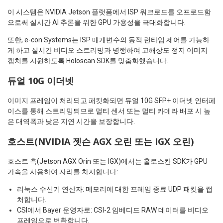
이 시스템은 NVIDIA Jetson 플랫폼에서 ISP 워크로드를 오프로드함
으로써 실시간 AI 추론을 위한 GPU 가용성을 극대화합니다.
또한, e-con Systems는 ISP 매개변수의 동적 런타임 제어를 가능하
게 하고 실시간 비디오 스트리밍과 병행하여 고해상도 정지 이미지
캡처를 지원하도록 Holoscan SDK를 맞춤화했습니다.
듀얼 10G 이더넷
이미지 프레임이 처리되고 패킷화되면 듀얼 10G SFP+ 이더넷 인터페
이스를 통해 스트리밍되므로 멀티 센서 또는 멀티 카메라 배포 시 높
은 대역폭과 낮은 지연 시간을 보장합니다.
호스트(NVIDIA 젯슨 AGX 오린 또는 IGX 오린)
호스트 측(Jetson AGX Orin 또는 IGX)에서는 홀로스칸 SDK가 GPU
가속을 사용하여 자리를 차지합니다:
리눅스 수신기 연산자: 메모리에 대한 프레임 종료 UDP 패킷을 캡
처합니다.
CSI에서 Bayer 운영자로: CSI-2 임베디드 RAW 데이터를 비디오
프레임으로 변환합니다.