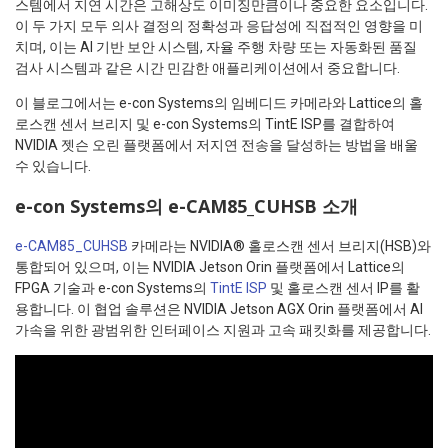
스템에서 지연 시간은 고해상도 이미징만큼이나 중요한 요소입니다.
이 두 가지 모두 의사 결정의 정확성과 응답성에 직접적인 영향을 미
치며, 이는 AI 기반 보안 시스템, 자율 주행 차량 또는 자동화된 품질
검사 시스템과 같은 시간 민감한 애플리케이션에서 중요합니다.
이 블로그에서는 e-con Systems의 임베디드 카메라와 Lattice의 홀
로스캔 센서 브리지 및 e-con Systems의 TintE ISP를 결합하여
NVIDIA 젯슨 오린 플랫폼에서 저지연 전송을 달성하는 방법을 배울
수 있습니다.
e-con Systems의 e-CAM85_CUHSB 소개
e-CAM85_CUHSB
카메라는 NVIDIA® 홀로스캔 센서 브리지(HSB)와
통합되어 있으며, 이는 NVIDIA Jetson Orin 플랫폼에서 Lattice의
FPGA 기술과 e-con Systems의
TintE ISP
및 홀로스캔 센서 IP를 활
용합니다. 이 협업 솔루션은 NVIDIA Jetson AGX Orin 플랫폼에서 AI
가속을 위한 광범위한 인터페이스 지원과 고속 패킷화를 제공합니다.