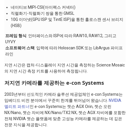
네이티브 MIPI-CSI(아이펙스 커넥터)
직렬화기-직렬화기 쌍을 통한 GMSL
10G 이더넷(GPU ISP 및 TintE ISP)을 통한 홀로스캔 센서 브리지
(HSB)
프레임 형식
: 인터페이스와 ISP에 따라 RAW10, RAW12, 그리고
UYVY
소프트웨어 스택
: 입력에 따라 Holoscan SDK 또는 LibArgus 파이프
라인
지연 시간은 캡처-디스플레이 지연 시간을 측정하는 Science Mosaic
의 지연 시간 측정 키트를 사용하여 측정됩니다.
저지연 카메라를 제공하는 e-con Systems
2003년부터 선도적인 카메라 솔루션 제공업체인 e-con Systems는
임베디드 비전 분야에서 꾸준히 한계를 뛰어넘어 왔습니다.
NVIDIA
엘리트 파트너
인 e-con Systems는 젯슨 AGX Orin, 젯슨 오린
NX/Nano, 젯슨 자비에 NX/Nano/TX2 NX, 젯슨 AGX 자비에를 포함한
전체 NVIDIA 젯슨 플랫폼에 맞춘 고성능 카메라를 제공하는 데 깊은
전문 지식을 제공합니다.