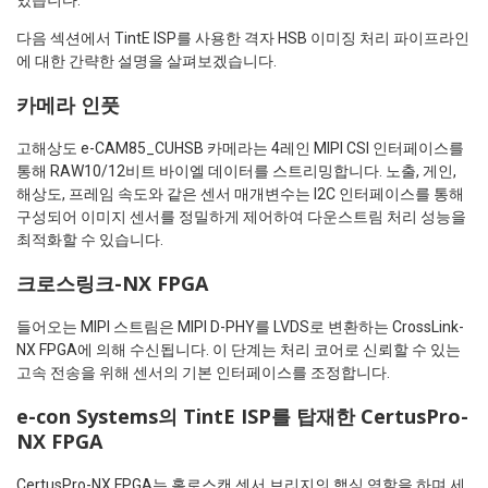
다음 섹션에서 TintE ISP를 사용한 격자 HSB 이미징 처리 파이프라인
에 대한 간략한 설명을 살펴보겠습니다.
카메라 인풋
고해상도 e-CAM85_CUHSB 카메라는 4레인 MIPI CSI 인터페이스를
통해 RAW10/12비트 바이엘 데이터를 스트리밍합니다. 노출, 게인,
해상도, 프레임 속도와 같은 센서 매개변수는 I2C 인터페이스를 통해
구성되어 이미지 센서를 정밀하게 제어하여 다운스트림 처리 성능을
최적화할 수 있습니다.
크로스링크-NX FPGA
들어오는 MIPI 스트림은 MIPI D-PHY를 LVDS로 변환하는 CrossLink-
NX FPGA에 의해 수신됩니다. 이 단계는 처리 코어로 신뢰할 수 있는
고속 전송을 위해 센서의 기본 인터페이스를 조정합니다.
e-con Systems의 TintE ISP를 탑재한 CertusPro-
NX FPGA
CertusPro-NX FPGA는 홀로스캔 센서 브리지의 핵심 역할을 하며 세