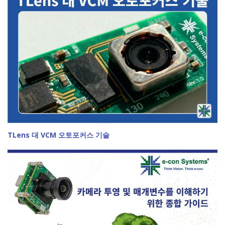
TLens 대 VCM 오토포커스 기술