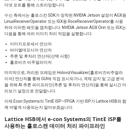
더넷 포트를 통해 스트리밍합니다.
수신 측에서는 홀로스칸 SDK가 장착된 NVIDIA Jetson 설정이 AGX용
LinuxReceiverOperator 또는 IGX용 RoceReceiverOperator를 사용
하여 이러한 패킷을 캡처합니다. NVIDIA Jetson AGX Orin 또는 IGX는
다음을 통해 여러 이미지 처리 작업을 실행합니다:
이미지프로세서 연산자
바이엘데모시아 연산자
추론 및 후처리 연산자(선택 사항)
홀로비즈 비주얼라이저
마지막으로, 처리된 프레임은 HolovizVisualizer(홀로비즈비주얼라
이저) 연산자를 통해 GUI에 직접 표시되거나, 객체 감지 및 고급 분석
을 위해 AI 추론 파이프라인(추론 및 후처리 연산자)을 통해 실시간 미
리보기 설정으로 전달됩니다.
이제 Econ Systems의 TintE ISP—FPGA 기반 ISP가 Lattice HSB와 함
께 어떻게 사용되는지 알아보겠습니다
Lattice HSB에서 e-con Systems의 TintE ISP를
사용하는 홀로스캔 데이터 처리 파이프라인