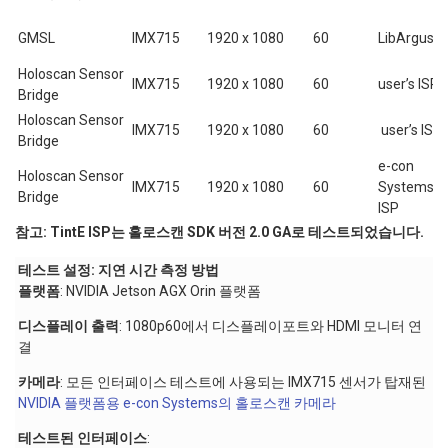
GMSL
IMX715
1920 x 1080
60
LibArgus I
Holoscan Sensor
IMX715
1920 x 1080
60
user’s ISP
Bridge
Holoscan Sensor
IMX715
1920 x 1080
60
user’s ISP
Bridge
e-con
Holoscan Sensor
IMX715
1920 x 1080
60
Systems’ T
Bridge
ISP
참고: TintE ISP는 홀로스캔 SDK 버전 2.0 GA로 테스트되었습니다.
테스트 설정: 지연 시간 측정 방법
플랫폼
: NVIDIA Jetson AGX Orin 플랫폼
디스플레이 출력
: 1080p60에서 디스플레이포트와 HDMI 모니터 연
결
카메라
: 모든 인터페이스 테스트에 사용되는 IMX715 센서가 탑재된
NVIDIA 플랫폼용 e-con Systems의 홀로스캔 카메라
테스트된 인터페이스
: