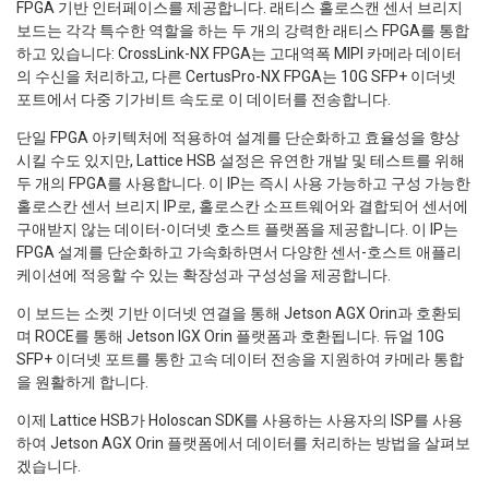
FPGA 기반 인터페이스를 제공합니다. 래티스 홀로스캔 센서 브리지
보드는 각각 특수한 역할을 하는 두 개의 강력한 래티스 FPGA를 통합
하고 있습니다: CrossLink-NX FPGA는 고대역폭 MIPI 카메라 데이터
의 수신을 처리하고, 다른 CertusPro-NX FPGA는 10G SFP+ 이더넷
포트에서 다중 기가비트 속도로 이 데이터를 전송합니다.
단일 FPGA 아키텍처에 적용하여 설계를 단순화하고 효율성을 향상
시킬 수도 있지만, Lattice HSB 설정은 유연한 개발 및 테스트를 위해
두 개의 FPGA를 사용합니다. 이 IP는 즉시 사용 가능하고 구성 가능한
홀로스칸 센서 브리지 IP로, 홀로스칸 소프트웨어와 결합되어 센서에
구애받지 않는 데이터-이더넷 호스트 플랫폼을 제공합니다. 이 IP는
FPGA 설계를 단순화하고 가속화하면서 다양한 센서-호스트 애플리
케이션에 적응할 수 있는 확장성과 구성성을 제공합니다.
이 보드는 소켓 기반 이더넷 연결을 통해 Jetson AGX Orin과 호환되
며 ROCE를 통해 Jetson IGX Orin 플랫폼과 호환됩니다. 듀얼 10G
SFP+ 이더넷 포트를 통한 고속 데이터 전송을 지원하여 카메라 통합
을 원활하게 합니다.
이제 Lattice HSB가 Holoscan SDK를 사용하는 사용자의 ISP를 사용
하여 Jetson AGX Orin 플랫폼에서 데이터를 처리하는 방법을 살펴보
겠습니다.