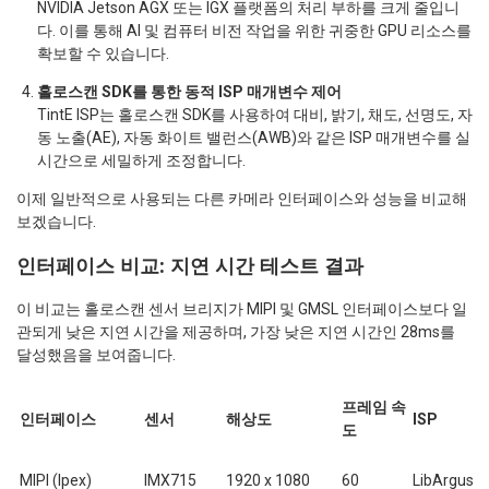
NVIDIA Jetson AGX 또는 IGX 플랫폼의 처리 부하를 크게 줄입니
다. 이를 통해 AI 및 컴퓨터 비전 작업을 위한 귀중한 GPU 리소스를
확보할 수 있습니다.
홀로스캔 SDK를 통한 동적 ISP 매개변수 제어
TintE ISP는 홀로스캔 SDK를 사용하여 대비, 밝기, 채도, 선명도, 자
동 노출(AE), 자동 화이트 밸런스(AWB)와 같은 ISP 매개변수를 실
시간으로 세밀하게 조정합니다.
이제 일반적으로 사용되는 다른 카메라 인터페이스와 성능을 비교해
보겠습니다.
인터페이스 비교: 지연 시간 테스트 결과
이 비교는 홀로스캔 센서 브리지가 MIPI 및 GMSL 인터페이스보다 일
관되게 낮은 지연 시간을 제공하며, 가장 낮은 지연 시간인 28ms를
달성했음을 보여줍니다.
프레임 속
인터페이스
센서
해상도
ISP
도
MIPI (Ipex)
IMX715
1920 x 1080
60
LibArgus I