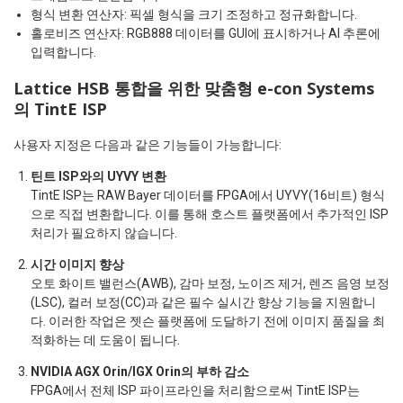
형식 변환 연산자: 픽셀 형식을 크기 조정하고 정규화합니다.
홀로비즈 연산자: RGB888 데이터를 GUI에 표시하거나 AI 추론에
입력합니다.
Lattice
HSB
통합을 위한 맞춤형 e-con Systems
의 TintE ISP
사용자 지정은 다음과 같은 기능들이 가능합니다:
틴트 ISP와의 UYVY 변환
TintE ISP는 RAW Bayer 데이터를 FPGA에서 UYVY(16비트) 형식
으로 직접 변환합니다. 이를 통해 호스트 플랫폼에서 추가적인 ISP
처리가 필요하지 않습니다.
시간 이미지 향상
오토 화이트 밸런스(AWB), 감마 보정, 노이즈 제거, 렌즈 음영 보정
(LSC), 컬러 보정(CC)과 같은 필수 실시간 향상 기능을 지원합니
다. 이러한 작업은 젯슨 플랫폼에 도달하기 전에 이미지 품질을 최
적화하는 데 도움이 됩니다.
NVIDIA AGX Orin/IGX Orin의 부하 감소
FPGA에서 전체 ISP 파이프라인을 처리함으로써 TintE ISP는