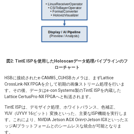
図2: TintE ISPを使用したHoloscanデータ処理パイプラインのフ
ローチャート
HSBに接続されたe-CAM85_CUHSBカメラは、まずLattice
CrossLink-NX FPGAを介して初期の画像ストリーム処理を行いま
す。その後、データはe-con Systems製のTintE ISPを内蔵した
Lattice CertusPro-NX FPGAへと転送されます。
TintE ISPは、デモザイク処理、ホワイトバランス、色補正、
YUV（UYVY 16ビット）変換といった、主要なISP機能を実行しま
す。これにより、NVIDIA Jetson AGX OrinやJetson IGXといったエ
ッジAIプラットフォームとのシームレスな統合が可能となりま
す。