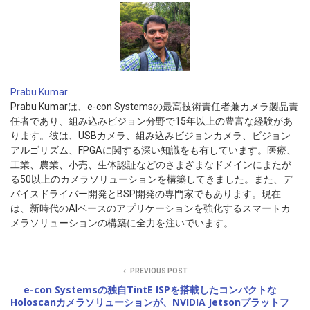
Prabu Kumar
Prabu Kumarは、e-con Systemsの最高技術責任者兼カメラ製品責
任者であり、組み込みビジョン分野で15年以上の豊富な経験があ
ります。彼は、USBカメラ、組み込みビジョンカメラ、ビジョン
アルゴリズム、FPGAに関する深い知識をも有しています。医療、
工業、農業、小売、生体認証などのさまざまなドメインにまたが
る50以上のカメラソリューションを構築してきました。また、デ
バイスドライバー開発とBSP開発の専門家でもあります。現在
は、新時代のAIベースのアプリケーションを強化するスマートカ
メラソリューションの構築に全力を注いでいます。
PREVIOUS POST
e-con Systemsの独自TintE ISPを搭載したコンパクトな
Holoscanカメラソリューションが、NVIDIA Jetsonプラットフ