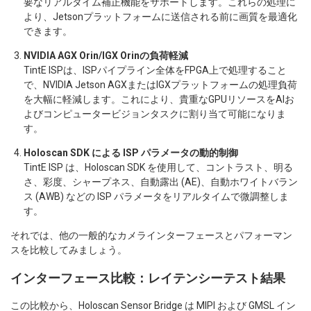
要なリアルタイム補正機能をサポートします。これらの処理に
より、Jetsonプラットフォームに送信される前に画質を最適化
できます。
NVIDIA AGX Orin/IGX Orinの負荷軽減
TintE ISPは、ISPパイプライン全体をFPGA上で処理すること
で、NVIDIA Jetson AGXまたはIGXプラットフォームの処理負荷
を大幅に軽減します。これにより、貴重なGPUリソースをAIお
よびコンピュータービジョンタスクに割り当て可能になりま
す。
Holoscan SDK による ISP パラメータの動的制御
TintE ISP は、Holoscan SDK を使用して、コントラスト、明る
さ、彩度、シャープネス、自動露出 (AE)、自動ホワイトバラン
ス (AWB) などの ISP パラメータをリアルタイムで微調整しま
す。
それでは、他の一般的なカメラインターフェースとパフォーマン
スを比較してみましょう。
インターフェース比較：レイテンシーテスト結果
この比較から、Holoscan Sensor Bridge は MIPI および GMSL イン