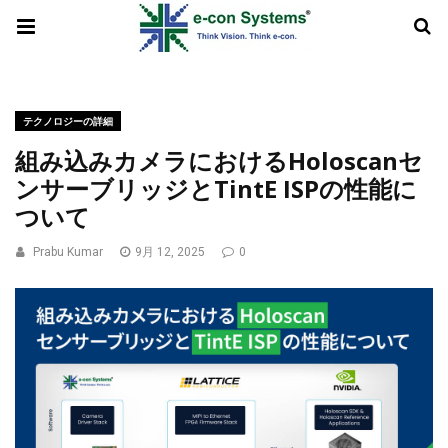
テクノロジーの詳細
組み込みカメラにおけるHoloscanセ
ンサーブリッジとTintE ISPの性能に
ついて
Prabu Kumar
9月 12, 2025
0