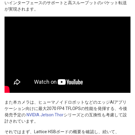
いインターフェースのサポートと高スループットのパケット転送
が実現されます。
また本カメラは、ヒューマノイドロボットなどのエッジAIアプリ
ケーション向けに最大2070 FP4 TFLOPSの性能を発揮する、今後
発売予定の
NVIDIA Jetson Thor
シリーズとの互換性も考慮して設
計されています。
それではまず、Lattice HSBボードの概要を確認し、続いて、