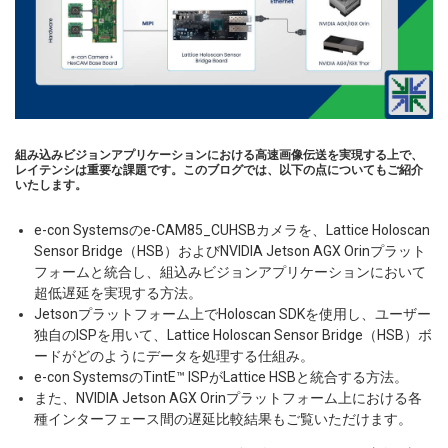
組み込みビジョンアプリケーションにおける高速画像伝送を実現する上で、
レイテンシは重要な課題です。このブログでは、以下の点についてもご紹介
いたします。
e-con Systemsのe-CAM85_CUHSBカメラを、Lattice Holoscan
Sensor Bridge（HSB）およびNVIDIA Jetson AGX Orinプラット
フォームと統合し、組込みビジョンアプリケーションにおいて
超低遅延を実現する方法。
Jetsonプラットフォーム上でHoloscan SDKを使用し、ユーザー
独自のISPを用いて、Lattice Holoscan Sensor Bridge（HSB）ボ
ードがどのようにデータを処理する仕組み。
e-con SystemsのTintE™ ISPがLattice HSBと統合する方法。
また、NVIDIA Jetson AGX Orinプラットフォーム上における各
種インターフェース間の遅延比較結果もご覧いただけます。