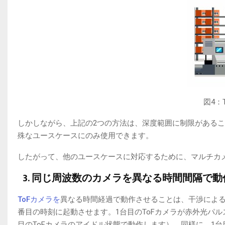
図4：
しかしながら、上記の2つの方法は、深度範囲に制限がある
殊なユースケースにのみ使用できます。
したがって、他のユースケースに対応するために、マルチカ
3. 同じ周波数のカメラを異なる時間間隔で
ToFカメラを
異なる時間経過で動作させることは、干渉による
番目の時刻に起動させます。1台目のToFカメラが赤外光パル
目のToFカメラのアイドル状態で動作します）。同様に、1台