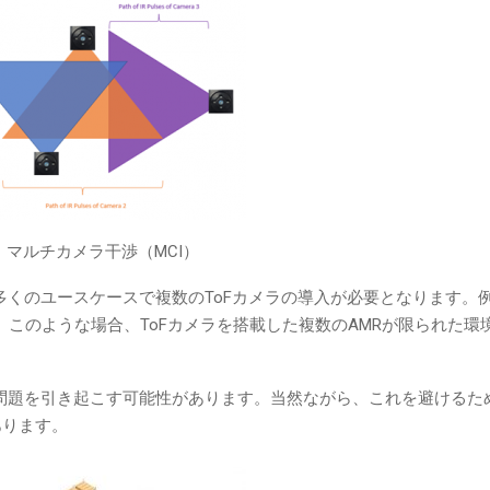
：マルチカメラ干渉（MCI）
くのユースケースで複数のToFカメラの導入が必要となります。
。このような場合、ToFカメラを搭載した複数のAMRが限られた環
問題を引き起こす可能性があります。当然ながら、これを避けるた
あります。