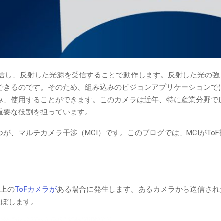
信し、反射した光源を受信することで動作します。反射した光の強
できるのです。そのため、組み込みのビジョンアプリケーションで
み、使用することができます。このカメラは近年、特に産業分野で
重要な役割を担っています。
のひとつが、マルチカメラ干渉（MCI）です。このブログでは、MCIがT
以上の
ToFカメラが
ある場合に発生します。あるカメラから送信され
及ぼします。