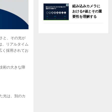
組み込みカメラに
おけるF値とその重
要性を理解する
さと、その光が
は、リアルタイム
広く採用されてお
oF技術の大きな障
た光は、別のカ