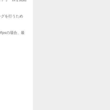
ングを行うため
fpsの場合、最