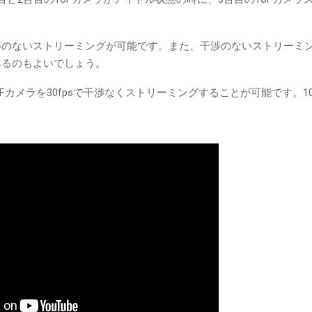
渉のないストリーミングが可能です。また、干渉のないストリーミ
みるのもよいでしょう。
oFカメラを30fpsで干渉なくストリーミングすることが可能です。10