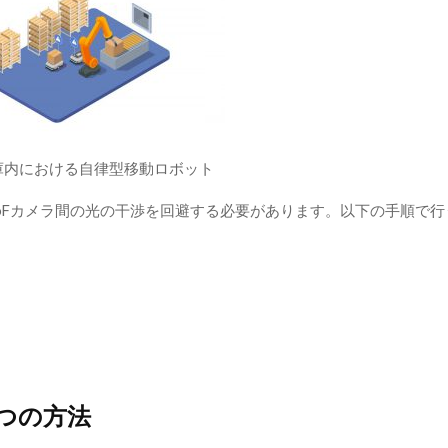
庫内における自律型移動ロボット
oFカメラ間の光の干渉を回避する必要があります。以下の手順で行
つの方法