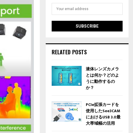
RELATED POSTS
液体レンズカメラ
とは何か？どのよ
うに動作するの
か？
PCIe拡張カードを
使用したSee3CAM
におけるUSB 3.0最
大帯域幅の活用