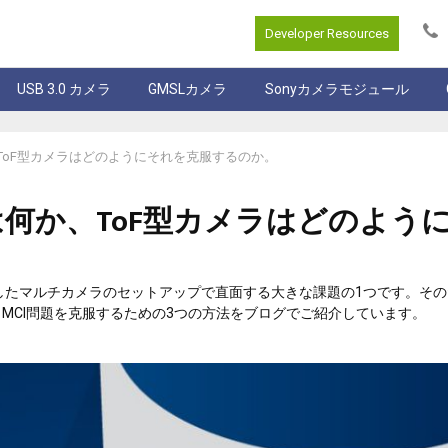
Developer Resources
USB 3.0 カメラ
GMSLカメラ
Sonyカメラモジュール
ToF型カメラはどのようにそれを克服するのか。
は何か、ToF型カメラはどのよう
技術を利用したマルチカメラのセットアップで直面する大きな課題の1つです。そ
MCI問題を克服するための3つの方法をブログでご紹介しています。