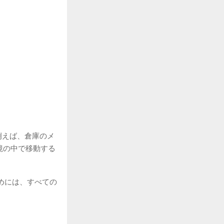
例えば、倉庫のメ
境の中で移動する
めには、すべての