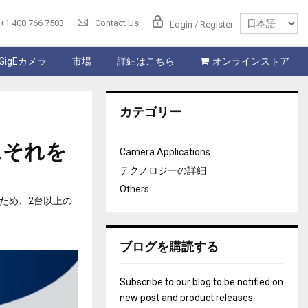
+1 408 766 7503
Contact Us
Login / Register
GigEカメラ
市場
詳細はこちら
オンラインストア
カテゴリー
にそれを
Camera Applications
テクノロジーの詳細
Others
のため、2台以上の
ブログを購読する
Subscribe to our blog to be notified on
new post and product releases.