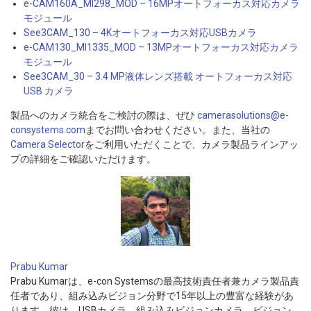
e-CAM160A_MI298_MOD – 16MPオートフォーカス対応カメラ
モジュール
See3CAM_130 – 4Kオートフォーカス対応USBカメラ
e-CAM130_MI1335_MOD – 13MPオートフォーカス対応カメラ
モジュール
See3CAM_30 – 3.4 MP液体レンズ搭載 オートフォーカス対応
USB カメラ
製品へのカメラ統合をご検討の際は、ぜひ
camerasolutions@e-
consystems.com
までお問い合わせください。また、当社の
Camera Selector
をご利用いただくことで、カメラ製品ラインアッ
プの詳細をご確認いただけます。
Prabu Kumar
Prabu Kumarは、e-con Systemsの最高技術責任者兼カメラ製品責
任者であり、組み込みビジョン分野で15年以上の豊富な経験があ
ります。彼は、USBカメラ、組み込みビジョンカメラ、ビジョン