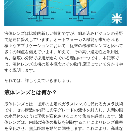
液体レンズは比較的新しい技術ですが、組み込みビジョンの分野
で急速に普及しています。オートフォーカス機能が求められる
様々なアプリケーションにおいて、従来の機械式レンズと比べて
多くの利点を備えています。加えて、その高い適応性と汎用性
も、幅広い分野で採用が進んでいる理由の一つです。本記事で
は、液体レンズ技術の基本概念とその動作原理について分かりや
すく説明します。
それでは、詳しく見ていきましょう。
液体レンズとは何か？
液体レンズとは、従来の固定式ガラスレンズに代わるカメラ技術
です。セル構造の内部に光学グレードの液体を封入し、人間の眼
の水晶体のように形状を変化させることで焦点を調整します。液
体レンズは、内部の液体の形状を制御することによりレンズ曲率
を変化させ、焦点距離を動的に調整します。これにより、高速な