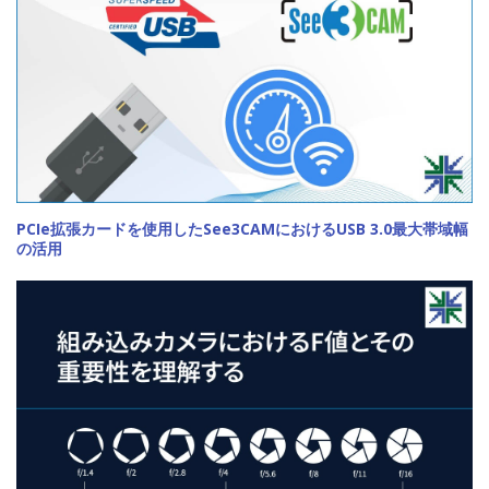
PCIe拡張カードを使用したSee3CAMにおけるUSB 3.0最大帯域幅
の活用