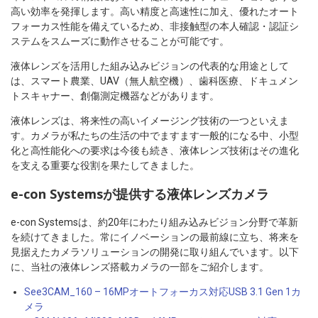
高い効率を発揮します。高い精度と高速性に加え、優れたオート
フォーカス性能を備えているため、非接触型の本人確認・認証シ
ステムをスムーズに動作させることが可能です。
液体レンズを活用した組み込みビジョンの代表的な用途として
は、スマート農業、UAV（無人航空機）、歯科医療、ドキュメン
トスキャナー、創傷測定機器などがあります。
液体レンズは、将来性の高いイメージング技術の一つといえま
す。カメラが私たちの生活の中でますます一般的になる中、小型
化と高性能化への要求は今後も続き、液体レンズ技術はその進化
を支える重要な役割を果たしてきました。
e-con Systemsが提供する液体レンズカメラ
e-con Systemsは、約20年にわたり組み込みビジョン分野で革新
を続けてきました。常にイノベーションの最前線に立ち、将来を
見据えたカメラソリューションの開発に取り組んでいます。以下
に、当社の液体レンズ搭載カメラの一部をご紹介します。
See3CAM_160 – 16MPオートフォーカス対応USB 3.1 Gen 1カ
メラ