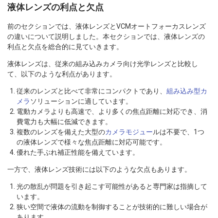
液体レンズの利点と欠点
前のセクションでは、液体レンズとVCMオートフォーカスレンズ
の違いについて説明しました。本セクションでは、液体レンズの
利点と欠点を総合的に見ていきます。
液体レンズは、従来の組み込みカメラ向け光学レンズと比較し
て、以下のような利点があります。
従来のレンズと比べて非常にコンパクトであり、
組み込み型カ
メラ
ソリューションに適しています。
電動カメラよりも高速で、より多くの焦点距離に対応でき、消
費電力も大幅に低減できます。
複数のレンズを備えた大型の
カメラモジュー
ルは不要で、1つ
の液体レンズで様々な焦点距離に対応可能です。
優れた手ぶれ補正性能を備えています。
一方で、液体レンズ技術には以下のような欠点もあります。
光の散乱が問題を引き起こす可能性があると専門家は指摘して
います。
狭い空間で液体の流動を制御することが技術的に難しい場合が
あります。