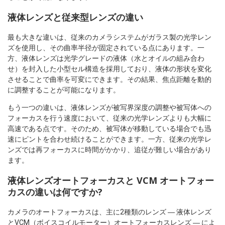
液体レンズと従来型レンズの違い
最も大きな違いは、従来のカメラシステムがガラス製の光学レン
ズを使用し、その曲率半径が固定されている点にあります。一
方、液体レンズは光学グレードの液体（水とオイルの組み合わ
せ）を封入した小型セル構造を採用しており、液体の形状を変化
させることで曲率を可変にできます。その結果、焦点距離を動的
に調整することが可能になります。
もう一つの違いは、液体レンズが被写界深度の調整や被写体への
フォーカスを行う速度において、従来の光学レンズよりも大幅に
高速である点です。そのため、被写体が移動している場合でも迅
速にピントを合わせ続けることができます。一方、従来の光学レ
ンズでは再フォーカスに時間がかかり、追従が難しい場合があり
ます。
液体レンズオートフォーカスと VCM オートフォー
カスの違いは何ですか?
カメラのオートフォーカスは、主に2種類のレンズ ― 液体レンズ
とVCM（ボイスコイルモーター）オートフォーカスレンズ ― によ