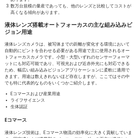
数万台規模の量産であっても、他のレンズと比較してコストが
高くなる傾向があります。
液体レンズ搭載オートフォーカスの主な組み込みビ
ジョン用途
液体レンズカメラは、被写体までの距離が変化する環境において
自動的にピントを合わせる必要がある用途で主に使用されるオー
トフォーカスカメラです。小型・大型いずれのセンサーフォーマ
ットにも対応可能であり、可視光および近赤外光にも対応できる
ため、幅広い組み込みビジョンアプリケーションに柔軟に適用で
きます。用途は数えきれないほど存在しますが、ここではその中
でも特に代表的なものをいくつかご紹介します。
Eコマースおよび産業用途
ライフサイエンス
生体認証
Eコマース
液体レンズ技術は、Eコマース物流の効率化に大きく貢献していま