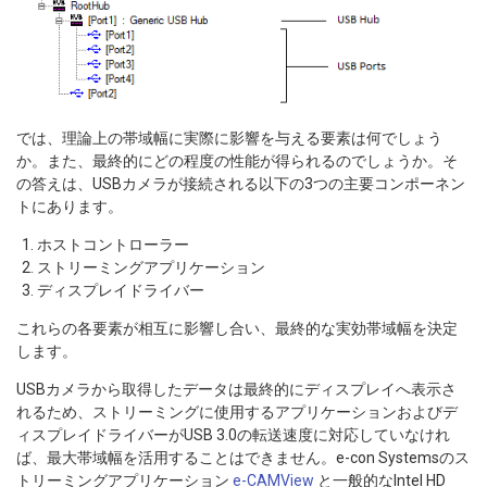
では、理論上の帯域幅に実際に影響を与える要素は何でしょう
か。また、最終的にどの程度の性能が得られるのでしょうか。そ
の答えは、USBカメラが接続される以下の3つの主要コンポーネン
トにあります。
ホストコントローラー
ストリーミングアプリケーション
ディスプレイドライバー
これらの各要素が相互に影響し合い、最終的な実効帯域幅を決定
します。
USBカメラから取得したデータは最終的にディスプレイへ表示さ
れるため、ストリーミングに使用するアプリケーションおよびデ
ィスプレイドライバーがUSB 3.0の転送速度に対応していなけれ
ば、最大帯域幅を活用することはできません。e-con Systemsのス
トリーミングアプリケーション
e-CAMView
と一般的なIntel HD