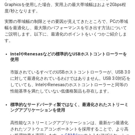
Graphicsを使用した場合、実用上の最大帯域幅はおよそ2Gbps程
度/秒となります。
実際の帯域幅の制限とその要因が見えてきたところで、PCの帯域
幅を最適化し、最大限のパフォーマンスを引き出す方法について
ご説明します。以下に、最適化のポイントをいくつかご紹介しま
す。
IntelやRenesasなどの標準的なUSBホストコントローラーを
使用
市販されているすべてのUSBホストコントローラーが、USB 3.0
に対して最適化されているわけではありません。USB 3.0対応を
していても、IntelやRenesasのホストコントローラーと同等の
性能基準を満たしていない低価格製品も存在します。
標準的なサードパーティ製ではなく、最適化されたストリーミ
ングアプリケーションを使用
高性能なストリーミングアプリケーションは、最新かつ最適化
されたソフトウェアコンポーネントを採用することで、より高