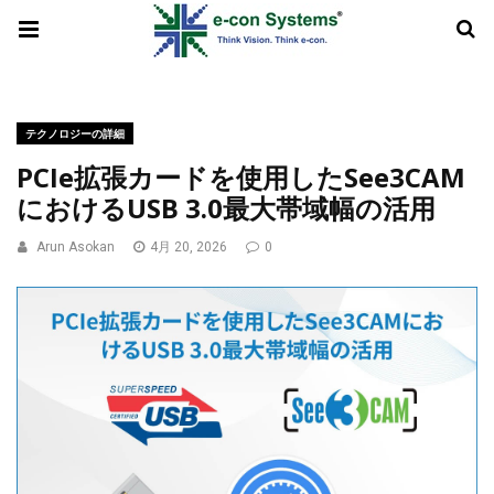
テクノロジーの詳細
PCIe拡張カードを使用したSee3CAM
におけるUSB 3.0最大帯域幅の活用
Arun Asokan
4月 20, 2026
0