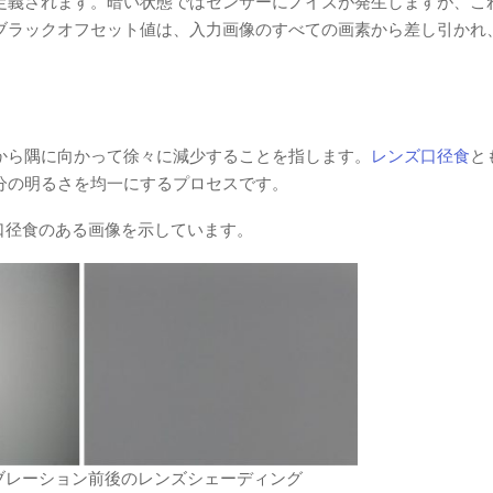
義されます。暗い状態ではセンサーにノイズが発生しますが、これ
ブラックオフセット値は、入力画像のすべての画素から差し引かれ
から隅に向かって徐々に減少することを指します。
レンズ口径食
と
分の明るさを均一にするプロセスです。
ズ口径食のある画像を示しています。
キャリブレーション前後のレンズシェーディング