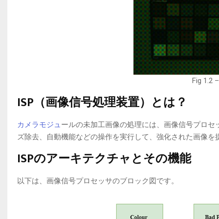
Fig 1.2 
ISP（画像信号処理装置）とは？
カメラモジュ
ールの未加工画像の処理には、画像信号プロセッサ
ズ除去、自動機能などの操作を実行して、強化された画像を
ISPのアーキテクチャとその機能
以下は、画像信号プロセッサのブロック図です。