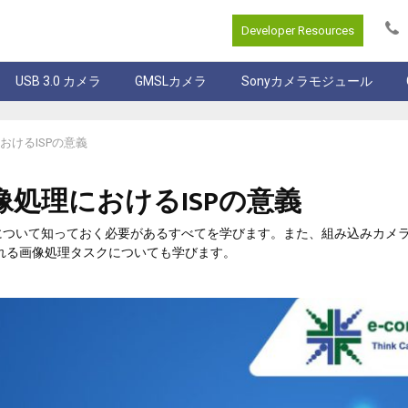
Developer Resources
USB 3.0 カメラ
GMSLカメラ
Sonyカメラモジュール
けるISPの意義
処理におけるISPの意義
ロセスについて知っておく必要があるすべてを学びます。また、組み込みカメ
れる画像処理タスクについても学びます。