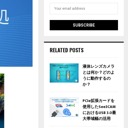
RELATED POSTS
液体レンズカメラ
とは何か？どのよ
うに動作するの
か？
PCIe拡張カードを
使用したSee3CAM
におけるUSB 3.0最
大帯域幅の活用