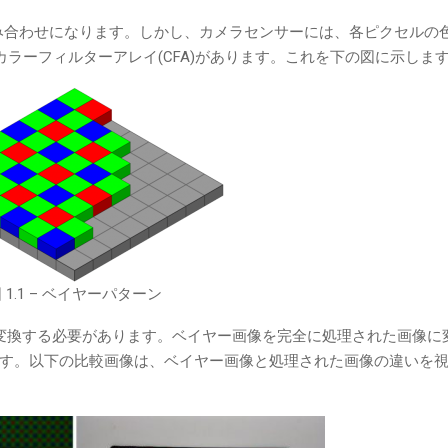
み合わせになります。しかし、カメラセンサーには、各ピクセルの色
カラーフィルターアレイ(CFA)があります。これを下の図に示しま
 1.1 – ベイヤーパターン
変換する必要があります。ベイヤー画像を完全に処理された画像に
ます。以下の比較画像は、ベイヤー画像と処理された画像の違いを