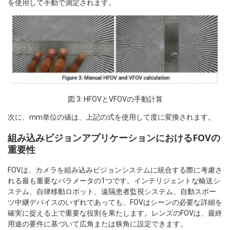
を使用して手動で測定されます。
図 3: HFOVとVFOVの手動計算
次に、mm単位の値は、上記の式を使用して度に変換されます。
組み込みビジョンアプリケーションにおけるFOVの
重要性
FOVは、カメラを組み込みビジョンシステムに統合する際に考慮さ
れる最も重要なパラメータの1つです。インテリジェントな輸送シ
ステム、自律移動ロボット、遠隔患者監視システム、自動スポー
ツ中継デバイスのいずれであっても、FOVはシーンの必要な詳細を
確実に捉える上で重要な役割を果たします。レンズのFOVは、最終
用途の要件に基づいて広角または狭角に設定できます。