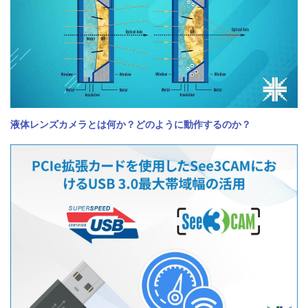
液体レンズカメラとは何か？どのように動作するのか？