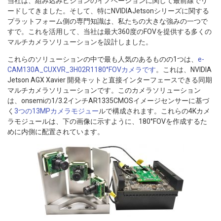
当社は、組み込みビジョンのイノベーションに関して最前線でリ
ードしてきました。そして、特にNVIDIAJetsonシリーズに関する
プラットフォーム側の専門知識は、私たちの大きな強みの一つで
すで。これを活用して、当社は最大360度のFOVを提供する多くの
マルチカメラソリューションを設計しました。
これらのソリューションの中で最も人気のあるものの1つは、
e-
CAM130A_CUXVR_3H02R1180°FOVカメラです
。これは、NVIDIA
Jetson AGX Xavier 開発キットと直接インターフェースできる同期
マルチカメラソリューションです。このカメラソリューション
は、onsemiの1/3.2インチAR1335CMOSイメージセンサーに基づ
く
3つの13MPカメラモジュー
ルで構成されます。これらの4Kカメ
ラモジュールは、下の画像に示すように、180°FOVを作成するた
めに内側に配置されています。