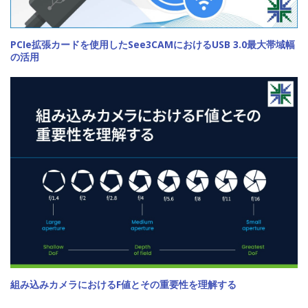
PCIe拡張カードを使用したSee3CAMにおけるUSB 3.0最大帯域幅
の活用
組み込みカメラにおけるF値とその重要性を理解する