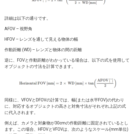
詳細は以下の通りです。
AFOV – 視野角
HFOV – レンズを通して見える物体の幅
作動距離 (WD) – レンズと物体の間の距離
逆に、FOVと作動距離がわかっている場合は、以下の式を使用して
オブジェクトの寸法を計算できます。
同様に、VFOVとDFOVの計算では、幅(または水平FOV)の代わり
に、対応するオブジェクトの高さと対角寸法がそれぞれ上記の式
に代入されます。
例えば、カメラと対象物が30cmの作動距離に固定されているとし
ます。この場合、HFOVとVFOVは、次のようなスケール(mm単位)