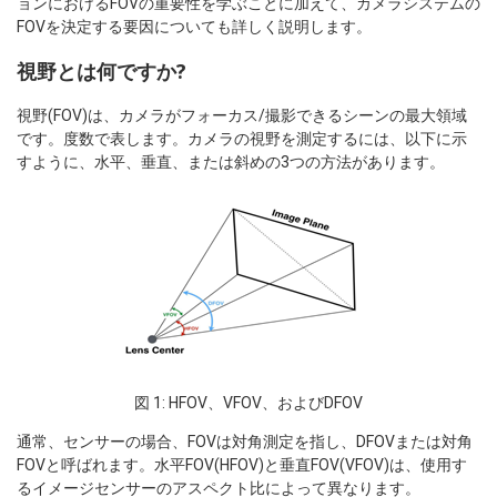
ョンにおけるFOVの重要性を学ぶことに加えて、カメラシステムの
FOVを決定する要因についても詳しく説明します。
視野とは何ですか?
視野(FOV)は、カメラがフォーカス/撮影できるシーンの最大領域
です。度数で表します。カメラの視野を測定するには、以下に示
すように、水平、垂直、または斜めの3つの方法があります。
図 1: HFOV、VFOV、およびDFOV
通常、センサーの場合、FOVは対角測定を指し、DFOVまたは対角
FOVと呼ばれます。水平FOV(HFOV)と垂直FOV(VFOV)は、使用す
るイメージセンサーのアスペクト比によって異なります。