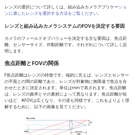
レンズの選択について詳しくは、組み込みカメラアプリケー
ショ
ンに適したレンズを選択する方法をご覧ください
。
レンズと組み込みカメラシステムのFOVを決定する要因
カメラのフィールドオブバリューを決定する主な要因は、焦点距
離、センサーサイズ、作動距離です。それぞれについて詳しく説
明します。
焦点距離とFOVの関係
F焦点距離はレンズの特徴です。端的に言えば、レンズとセンサー
の平面との間の距離であり、レンズが対象物に無限遠で焦点を合
わせたときに決定されます。単位はmmで表されます。焦点距離
は、レンズの曲率とその素材によって異なります。焦点距離が短
いほど、AFOVは広くなり、その逆も同様です。これをよりよく理
解するために、以下の画像を見てください。