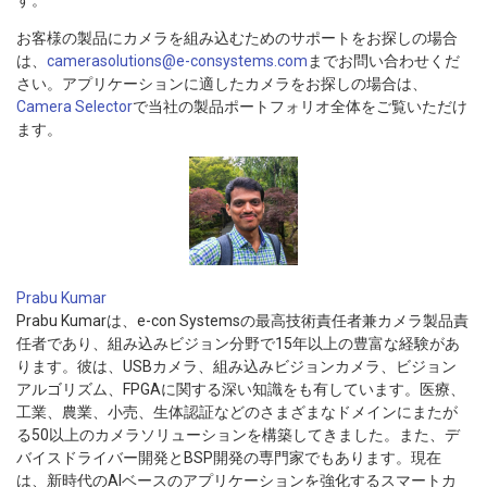
す。
お客様の製品にカメラを組み込むためのサポートをお探しの場合
は、
camerasolutions@e-consystems.com
までお問い合わせくだ
さい。アプリケーションに適したカメラをお探しの場合は、
Camera Selector
で当社の製品ポートフォリオ全体をご覧いただけ
ます。
Prabu Kumar
Prabu Kumarは、e-con Systemsの最高技術責任者兼カメラ製品責
任者であり、組み込みビジョン分野で15年以上の豊富な経験があ
ります。彼は、USBカメラ、組み込みビジョンカメラ、ビジョン
アルゴリズム、FPGAに関する深い知識をも有しています。医療、
工業、農業、小売、生体認証などのさまざまなドメインにまたが
る50以上のカメラソリューションを構築してきました。また、デ
バイスドライバー開発とBSP開発の専門家でもあります。現在
は、新時代のAIベースのアプリケーションを強化するスマートカ