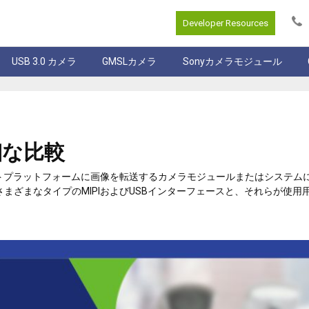
Developer Resources
USB 3.0 カメラ
GMSLカメラ
Sonyカメラモジュール
詳細な比較
ホストプラットフォームに画像を転送するカメラモジュールまたはシステムに
まざまなタイプのMIPIおよびUSBインターフェースと、それらが使用