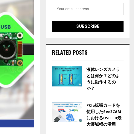
RELATED POSTS
液体レンズカメラ
とは何か？どのよ
うに動作するの
か？
PCIe拡張カードを
使用したSee3CAM
におけるUSB 3.0最
大帯域幅の活用