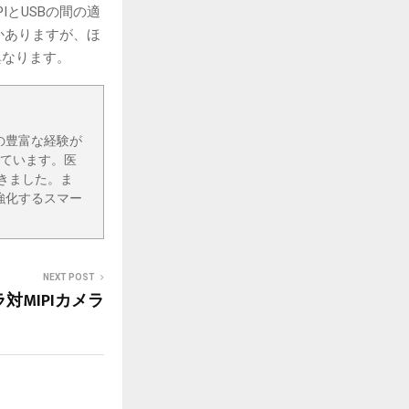
とUSBの間の適
かありますが、ほ
異なります。
上の豊富な経験が
しています。医
きました。ま
強化するスマー
NEXT POST
ラ対MIPIカメラ