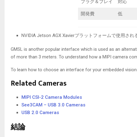
プラグ＆プレイ
対応
開発費
低
NVIDIA Jetson AGX Xavierプラットフォームで使用されるM
GMSL is another popular interface which is used as an alternat
of more than 3 meters. To understand how a MIPI camera co
To learn how to choose an interface for your embedded vision
Related Cameras
MIPI CSI-2 Camera Modules
See3CAM – USB 3.0 Cameras
USB 2.0 Cameras
結論