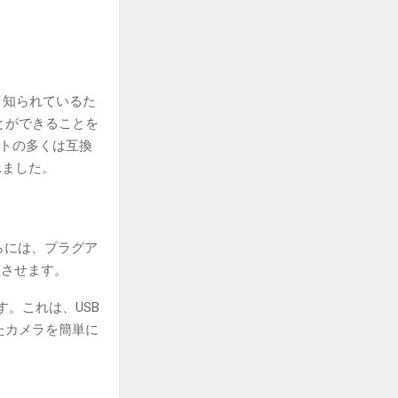
く知られているた
とができることを
ントの多くは互換
されました。
れらには、プラグア
上させます。
。これは、USB
たカメラを簡単に