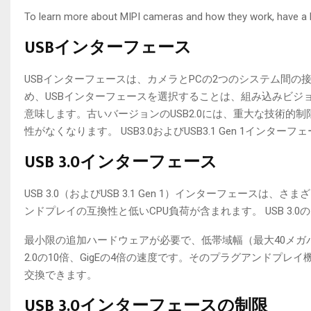
To learn more about MIPI cameras and how they work, have a 
USBインターフェース
USBインターフェースは、カメラとPCの2つのシステム間
め、USBインターフェースを選択することは、組み込みビジ
意味します。古いバージョンのUSB2.0には、重大な技術的
性がなくなります。 USB3.0およびUSB3.1 Gen 1イン
USB 3.0インターフェース
USB 3.0（およびUSB 3.1 Gen 1）インターフェー
ンドプレイの互換性と低いCPU負荷が含まれます。 USB 
最小限の追加ハードウェアが必要で、低帯域幅（最大40メガバ
2.0の10倍、GigEの4倍の速度です。そのプラグアンド
交換できます。
USB 3.0インターフェースの制限