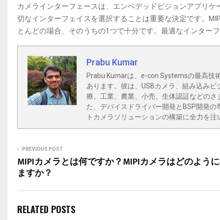
カメラインターフェースは、エンベデッドビジョンアプリケー
切なインターフェイスを選択することは重要な決定です。MI
とんどの場合、そのうちの1つで十分です。最適なインター
Prabu Kumar
Prabu Kumarは、e-con Syst
あります。彼は、USBカメラ、組み込みビ
療、工業、農業、小売、生体認証などのさ
た、デバイスドライバー開発とBSP開発の
トカメラソリューションの構築に全力を注
PREVIOUS POST
MIPIカメラとは何ですか？MIPIカメラはどのよう
ますか？
RELATED POSTS