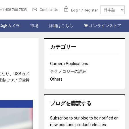
+1 408 766 7503
Contact Us
Login / Register
GigEカメラ
市場
詳細はこちら
オンラインストア
カテゴリー
Camera Applications
テクノロジーの詳細
なり、USBカメ
Others
用途について理解
ブログを購読する
Subscribe to our blog to be notified on
new post and product releases.