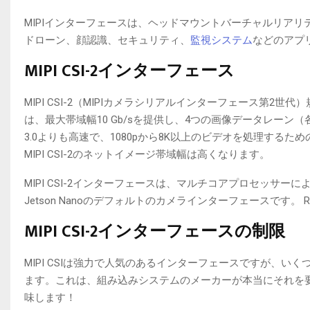
MIPIインターフェースは、ヘッドマウントバーチャルリアリ
ドローン、顔認識、セキュリティ、
監視システム
などのアプ
MIPI CSI-2インターフェース
MIPI CSI-2（MIPIカメラシリアルインターフェース第2世
は、最大帯域幅10 Gb/sを提供し、4つの画像データレーン（各レ
3.0よりも高速で、1080pから8K以上のビデオを処理す
MIPI CSI-2のネットイメージ帯域幅は高くなります。
MIPI CSI-2インターフェースは、マルチコアプロセッサーによ
Jetson Nanoのデフォルトのカメラインターフェースです。 R
MIPI CSI-2インターフェースの制限
MIPI CSIは強力で人気のあるインターフェースですが、い
ます。これは、組み込みシステムのメーカーが本当にそれを
味します！