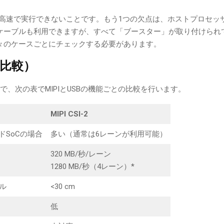
ーを高速で実行できないことです。もう1つの欠点は、ホストプロセッ
ケーブルも利用できますが、すべて「ブースター」が取り付けられ
々のケースごとにチェックする必要があります。
の比較）
、次の表でMIPIとUSBの機能ごとの比較を行います。
MIPI CSI-2
ドSoCの場合
多い（通常は6レーンが利用可能）
320 MB/秒/レーン
1280 MB/秒（4レーン）*
ル
<30 cm
低