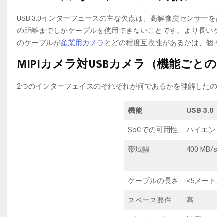
USB 3.0インターフェースの主な欠点は、高解像度センサ
の距離までしかケーブルを使用できないことです。より長い
のケーブルが
産業用カメラ
とどの程度互換性があるかは、個
MIPIカメラ対USBカメラ（機能ごと
2つのインターフェイスのそれぞれが何であるかを理解したので
機能
USB 3.0
SoCでの可用性
ハイエン
帯域幅
400 MB/s
ケーブルの長さ
<5メート
スペース要件
高