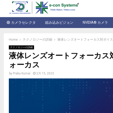
カメラセレクタ
組み込みビジョン
NVIDIA® カメラ
Home
テクノロジーの詳細
液体レンズオートフォーカス対ボイス
テクノロジーの詳細
液体レンズオートフォーカス対
ォーカス
by
Prabu Kumar
2月 15, 2023