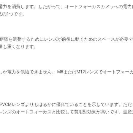
も電力を消費します。したがって、オートフォーカスカメラへの電力
法の1つです。
点距離を調整するためにレンズが前後に動くためのスペースが必要
量も重くなります。
しか電力を供給できません。 M8またはM12レンズでオートフォー
がVCMレンズよりもはるかに優れていることを示しています。ただ
体レンズのオートフォーカスと比較して費用対効果が高いです。量産