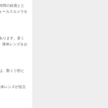
時間の経過とと
ォーカスカメラを
あります。多く
、液体レンズをお
は、数ミリ秒と
液体レンズが役立