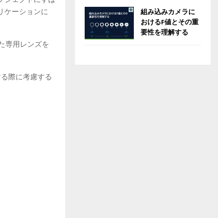
組み込みカメラに
リケーションに
おけるF値とその重
要性を理解する
た専用レンズを
する際に考慮する