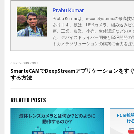
Prabu Kumar
Prabu Kumarは、e-con Syst
あります。彼は、USBカメラ、組み込みビ
療、工業、農業、小売、生体認証などのさ
た、デバイスドライバー開発とBSP開発の
トカメラソリューションの構築に全力を注
PREVIOUS POST
SmarteCAMでDeepStreamアプリケーションを
する方法
RELATED POSTS