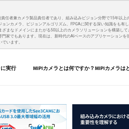
emsの最高技術責任者兼カメラ製品責任者であり、組み込みビジョン分野で15年以
ジョンカメラ、ビジョンアルゴリズム、FPGAに関する深い知識をも有
まざまなドメインにまたがる50以上のカメラソリューションを構築して
専門家でもあります。現在は、新時代のAIベースのアプリケーションを
いでいます。
すぐに実行
MIPIカメラとは何ですか？MIPIカメラ