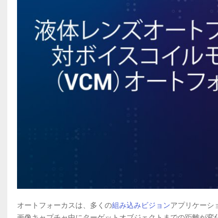
オートフォーカスは、多くの
組み込みビジョン
アプリケーシ
画像キャプチャ中にターゲットオブジェクトまでの距離が変