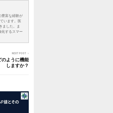
上の豊富な経験が
しています。医
きました。ま
強化するスマー
NEXT POST
はどのように機能
しますか？