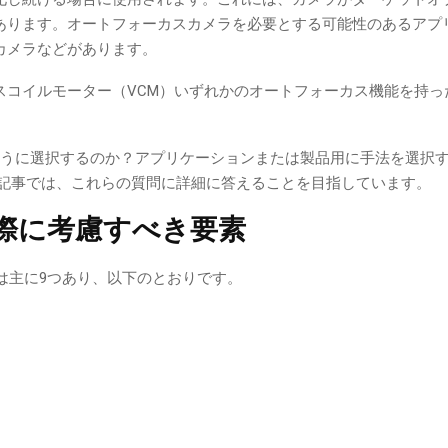
あります。オートフォーカスカメラを必要とする可能性のあるアプ
カメラなどがあります。
スコイルモーター（VCM）いずれかのオートフォーカス機能を持っ
ように選択するのか？アプリケーションまたは製品用に手法を選択
の記事では、これらの質問に詳細に答えることを目指しています。
際に考慮すべき要素
は主に9つあり、以下のとおりです。