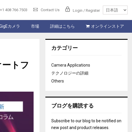
+1 408 766 7503
Contact Us
Login / Register
GigEカメラ
市場
詳細はこちら
オンラインストア
カテゴリー
オートフ
Camera Applications
テクノロジーの詳細
Others
ブログを購読する
Subscribe to our blog to be notified on
new post and product releases.