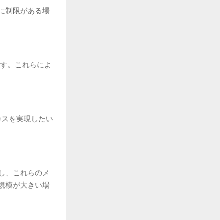
に制限がある場
です。これらによ
カスを実現したい
し、これらのメ
規模が大きい場