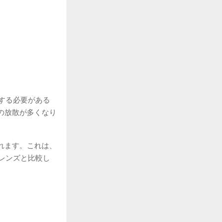
する必要がある
の放散が多くなり
れます。これは、
レンズと比較し