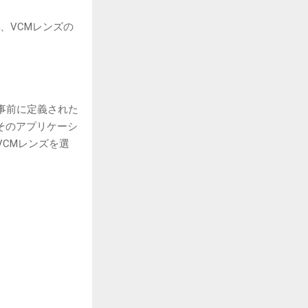
、VCMレンズの
事前に定義された
そのアプリケーシ
CMレンズを選