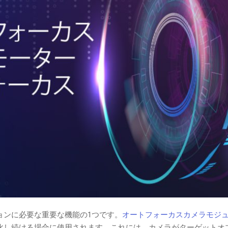
ョンに必要な重要な機能の1つです。
オートフォーカスカメラモジ
化し続ける場合に使用されます。これには、カメラがターゲットオ