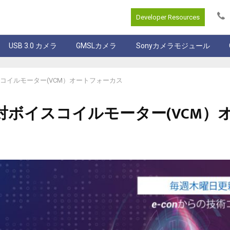
Developer Resources
USB 3.0 カメラ
GMSLカメラ
Sonyカメラモジュール
コイルモーター(VCM）オートフォーカス
ボイスコイルモーター(VCM）