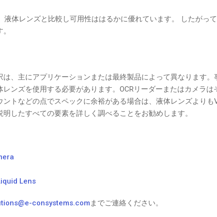
、液体レンズと比較し可用性ははるかに優れています。 したがって
ます。
択は、主にアプリケーションまたは最終製品によって異なります。
体レンズを使用する必要があります。OCRリーダーまたはカメラは
ウントなどの点でスペックに余裕がある場合は、液体レンズよりもV
説明したすべての要素を詳しく調べることをお勧めします。
mera
iquid Lens
utions@e-consystems.com
までご連絡ください。