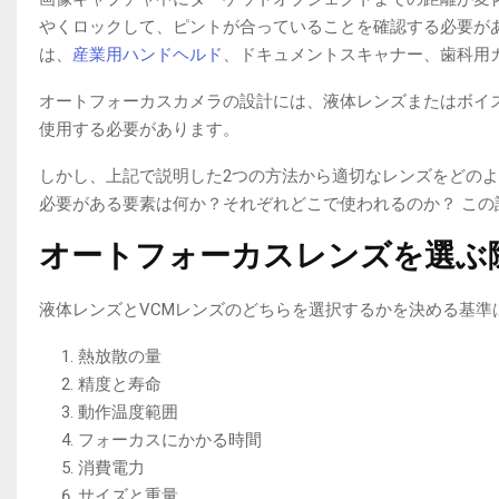
やくロックして、ピントが合っていることを確認する必要が
は、
産業用ハンドヘルド
、ドキュメントスキャナー、歯科用
オートフォーカスカメラの設計には、液体レンズまたはボイ
使用する必要があります。
しかし、上記で説明した2つの方法から適切なレンズをどの
必要がある要素は何か？それぞれどこで使われるのか？ こ
オートフォーカスレンズを選ぶ
液体レンズとVCMレンズのどちらを選択するかを決める基準
熱放散の量
精度と寿命
動作温度範囲
フォーカスにかかる時間
消費電力
サイズと重量