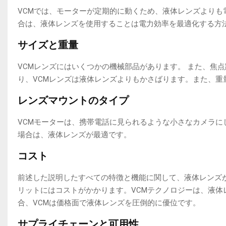
VCMでは、モーターが定期的に動くため、液体レンズより
合は、液体レンズを使用することは電力効率を最適化する方
サイズと重量
VCMレンズにはいくつかの機械部品があります。 また、焦
り、VCMレンズは液体レンズよりもかさばります。また、重
レンズマウントのタイプ
VCMモーターは、携帯電話に見られるような小さなカメラに
場合は、液体レンズが最適です。
コスト
前述した説明したすべての特徴と機能に関して、液体レンズ
リットにはコストがかかります。VCMテクノロジーは、液
合、VCMは価格面で液体レンズを圧倒的に優位です。
サプライチェーンと可用性