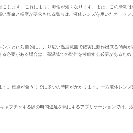
き起こします。これにより、寿命が短くなります。また、この摩耗は
高い寿命と精度が要求される場合は、液体レンズを用いたオートフ
Mレンズとは対照的に、より広い温度範囲で確実に動作出来る傾向が
せる必要がある場合は、高温域での動作を考慮する必要があるため
します。焦点が合うまでに多少の時間がかかります。一方液体レンズ
をキャプチャする際の時間遅延を気にするアプリケーションでは、