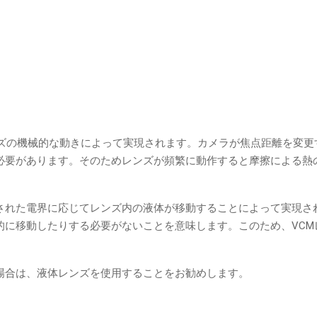
ンズの機械的な動きによって実現されます。カメラが焦点距離を変更
必要があります。そのためレンズが頻繁に動作すると摩擦による熱
された電界に応じてレンズ内の液体が移動することによって実現さ
的に移動したりする必要がないことを意味します。このため、VCM
場合は、液体レンズを使用することをお勧めします。