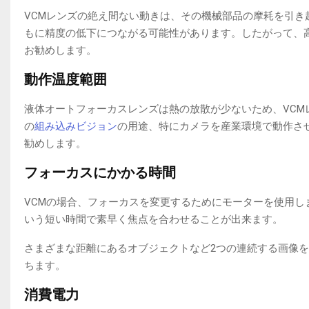
VCMレンズの絶え間ない動きは、その機械部品の摩耗を引
もに精度の低下につながる可能性があります。したがって、
お勧めします。
動作温度範囲
液体オートフォーカスレンズは熱の放散が少ないため、VC
の
組み込みビジョン
の用途、特にカメラを産業環境で動作さ
勧めします。
フォーカスにかかる時間
VCMの場合、フォーカスを変更するためにモーターを使用
いう短い時間で素早く焦点を合わせることが出来ます。
さまざまな距離にあるオブジェクトなど2つの連続する画像
ちます。
消費電力