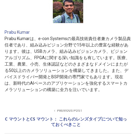
Prabu Kumar
Prabu Kumarは、e-con Systemsの最高技術責任者兼カメラ製品責
任者であり、組み込みビジョン分野で15年以上の豊富な経験があ
ります。彼は、USBカメラ、組み込みビジョンカメラ、ビジョン
アルゴリズム、FPGAに関する深い知識をも有しています。医療、
工業、農業、小売、生体認証などのさまざまなドメインにまたが
る50以上のカメラソリューションを構築してきました。また、デ
バイスドライバー開発とBSP開発の専門家でもあります。現在
は、新時代のAIベースのアプリケーションを強化するスマートカ
メラソリューションの構築に全力を注いでいます。
PREVIOUS POST
C マウントとCS マウント： これらのレンズタイプについて知っ
ておくべきこと