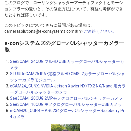
このブログで、ローリングシャッターアーティファクトとモーシ
ョンブラーの違いと、その修正方法について、有益な考察ができ
たとすれば嬉しいです。
このトピックについてさらに質問がある場合は、
camerasolutions@e-consystems.comまで
ご連絡ください。
e-conシステムズのグローバルシャッターカメラ一
覧
See3CAM_24CUG:フルHD USBカラーグローバルシャッターカ
メラ
STURDeCAM25:IP67定格フルHD GMSL2カラーグローバルシャ
ッターカメラモジュール
eCAM24_CUNX: NVIDIA Jetson Xavier NX/TX2 NX/Nano 用カラ
ーグローバルシャッターカメラ
See3CAM_20CUG:2MPモノクログローバルシャッターカメラ
See3CAM_10CUG:モノクログローバルシャッターUSBカメラ
e-CAM20_CURB – AR0234グローバルシャッターRaspberry Pi
4カメラ