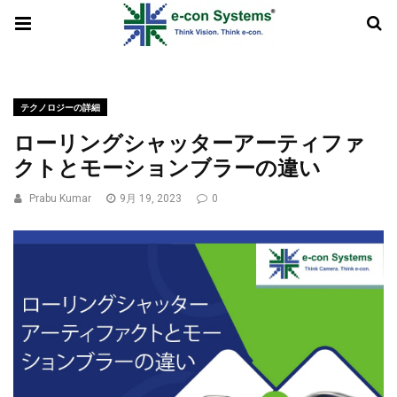
テクノロジーの詳細
ローリングシャッターアーティファ
クトとモーションブラーの違い
Prabu Kumar
9月 19, 2023
0