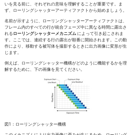
いを見る前に、それぞれの意味を理解することが重要です。ま
ず、ローリングシャッターアーティファクトから始めましょう。
名前が示すように、ローリングシャッターアーティファクトは、
フレーム内のすべての行が統合フェーズ中に異なる時間に露出さ
れる
ローリングシャッターメカニズム
によって引き起こされま
す。ここでは、連続する行の露出が順番に開始されます。この動
作により、移動する被写体を撮影するときに出力画像に変形が生
じます。
例えば、ローリングシャッター機構がどのように機能するかを理
解するために、下の画像を見てください。
図1：ローリングシャッター機構
このメカニズムにより出力画像に歪みが生じるため、ローリング