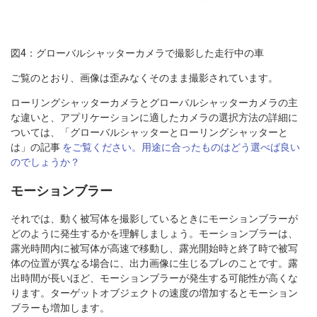
図4：グローバルシャッターカメラで撮影した走行中の車
ご覧のとおり、画像は歪みなくそのまま撮影されています。
ローリングシャッターカメラとグローバルシャッターカメラの主
な違いと、アプリケーションに適したカメラの選択方法の詳細に
ついては、「グローバルシャッターとローリングシャッターと
は」の記事
をご覧ください。用途に合ったものはどう選べば良い
のでしょうか？
モーションブラー
それでは、動く被写体を撮影しているときにモーションブラーが
どのように発生するかを理解しましょう。モーションブラーは、
露光時間内に被写体が高速で移動し、露光開始時と終了時で被写
体の位置が異なる場合に、出力画像に生じるブレのことです。露
出時間が長いほど、モーションブラーが発生する可能性が高くな
ります。ターゲットオブジェクトの速度の増加するとモーション
ブラーも増加します。