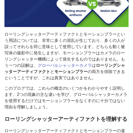
ローリングシャッターアーティファクトとモーションブラーとい
う用語については、非常に多くの混乱が生じており、多くの人が
誤ってそれらを同じ意味として使用しています。どちらも動く被
写体の撮影中に発生しますが、モーションブラーはカメラのロー
リングシャッター機構によって発生するものではありません。も
う一つの誤解は、
グローバルシャッターカメラ
は
ローリングシャ
ッターアーティファクト
と
モーションブラー
の両方を排除できる
ということですが、これは真実ではありません。
このブログでは、これらの概念のいくつかをわかりやすく説明し
ます。2つの現象の主な違いを学び、グローバルシャッターカメラ
を使用するだけではモーションブラーをなくすのに十分ではない
理由を理解しましょう。
ローリングシャッターアーティファクトを理解する
ローリングシャッターアーティファクトとモーションブラーの違