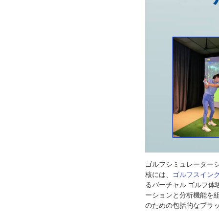
ゴルフシミュレーター
核には、
ゴルフスイン
るバーチャル ゴルフ
ーションと分析機能を
のための包括的なプラ