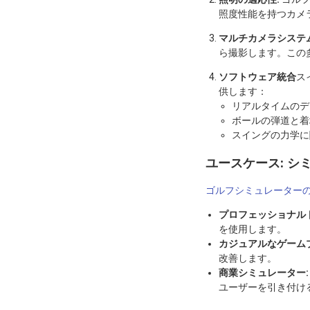
照度性能を持つカメ
マルチカメラシステム
ら撮影します。この
ソフトウェア統合
ス
供します：
リアルタイムのデ
ボールの弾道と着
スイングの力学に
ユースケース: 
ゴルフシミュレーター
プロフェッショナル
を使用します。
カジュアルなゲーム
改善します。
商業シミュレーター:
ユーザーを引き付け