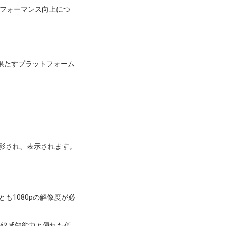
フォーマンス向上につ
果たすプラットフォーム
影され、表示されます。
とも1080pの解像度が必
外線感知能力と優れた低