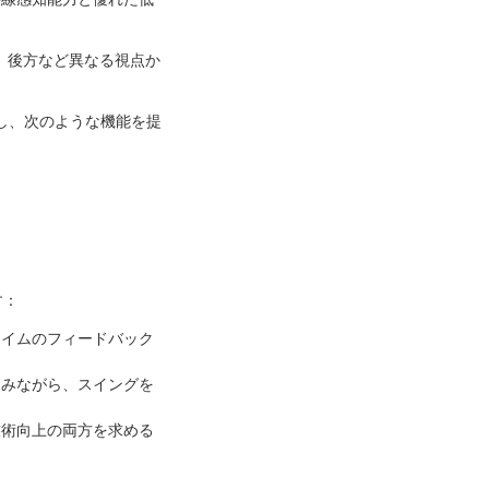
、後方など異なる視点か
し、次のような機能を提
す：
タイムのフィードバック
しみながら、スイングを
技術向上の両方を求める