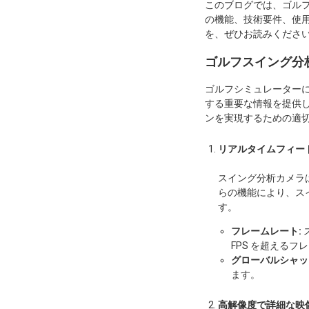
このブログでは、ゴル
の機能、技術要件、使
を、ぜひお読みくださ
ゴルフスイング分
ゴルフシミュレーター
する重要な情報を提供
ンを実現するための適
リアルタイムフィー
スイング分析カメラ
らの機能により、ス
す。
フレームレート:
FPS を超える
グローバルシャッ
ます。
高解像度で詳細な映