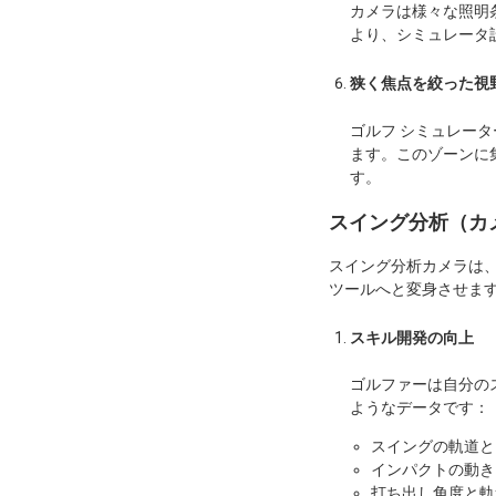
カメラは様々な照明
より、シミュレータ
狭く焦点を絞った視
ゴルフ シミュレー
ます。このゾーンに
す。
スイング分析（カ
スイング分析カメラは、
ツールへと変身させま
スキル開発の向上
ゴルファーは自分の
ようなデータです：
スイングの軌道と
インパクトの動き
打ち出し角度と軌