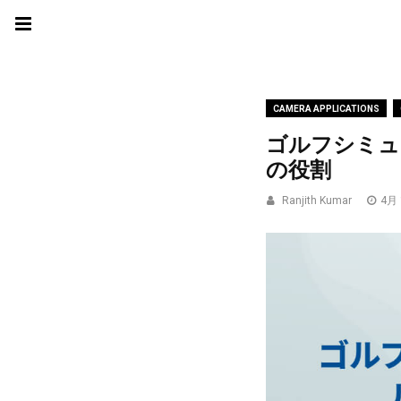
CAMERA APPLICATIONS
ゴルフシミュ
の役割
Ranjith Kumar
4月 