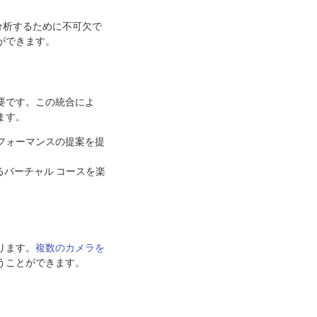
を分析するために不可欠で
ができます。
要です。この統合によ
ます。
フォーマンスの提案を提
バーチャル コースを楽
ります。
複数のカメラを
うことができます。