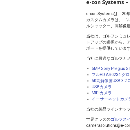
e-con Syste
e-con Systemsは
カスタムカメラは、ゴ
ルシャッター、高解像
当社は、ゴルフシミュ
トアップの選択から、
ポートを提供していま
当社に最適なゴルフカ
5MP Sony Pregi
フルHD AR0234
5K高解像度USB 3.2 
USBカメラ
MIPIカメラ
イーサーネットカメ
当社の製品ラインナッ
世界クラスの
ゴルフス
camerasolutions@