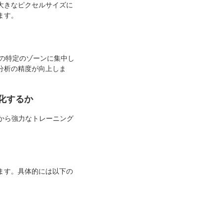
大きなピクセルサイズに
ます。
の特定のゾーンに集中し
分析の精度が向上しま
化するか
から強力なトレーニング
ます。具体的には以下の