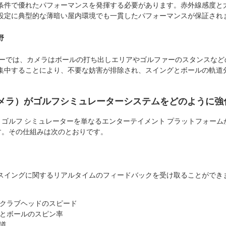
条件で優れたパフォーマンスを発揮する必要があります。赤外線感度と
設定に典型的な薄暗い屋内環境でも一貫したパフォーマンスが保証され
野
ターでは、カメラはボールの打ち出しエリアやゴルファーのスタンスなど
集中することにより、不要な妨害が排除され、スイングとボールの軌道
メラ）がゴルフシミュレーターシステムをどのように強
ゴルフ シミュレーターを単なるエンターテイメント プラットフォーム
す。その仕組みは次のとおりです。
スイングに関するリアルタイムのフィードバックを受け取ることができ
クラブヘッドのスピード
とボールのスピン率
道