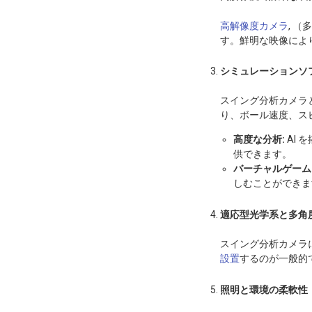
高解像度カメラ
, 
す。鮮明な映像によ
シミュレーションソ
スイング分析カメラ
り、ボール速度、ス
高度な分析:
AI
供できます。
バーチャルゲーム
しむことができま
適応型光学系と多角
スイング分析カメラ
設置
するのが一般的
照明と環境の柔軟性