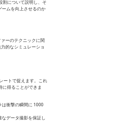
役割について説明し、そ
ゲームを向上させるのか
ファーのテクニックに関
魅力的なシミュレーショ
レートで捉えます。これ
時に得ることができま
衝撃の瞬間に 1000
確なデータ撮影を保証し