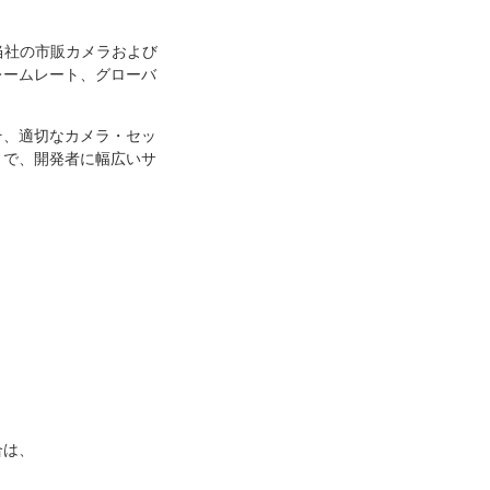
当社の市販カメラおよび
レームレート、グローバ
そ、適切なカメラ・セッ
まで、開発者に幅広いサ
。
合は、