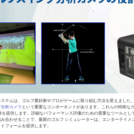
システムは、ゴルフ愛好家やプロがゲームに取り組む方法を変えました
グ分析カメラ
という重要なコンポーネントがあります。これらの特殊な
体験を提供します。詳細なパフォーマンス評価のための貴重なツールとし
組み合わせることで、最新のゴルフ シミュレーターは、エンターテイメ
ットフォームを提供します。