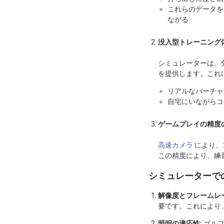
これらのデータを
ながる
没入型トレーニング
シミュレーターは、
を提供します。これ
リアルなバーチャ
自宅にいながらコ
ゲームプレイの精度
高速カメラ
により、
この精度により、練
シミュレーターで
解像度とフレームレー
要です。これにより
照明の適応性:
ゴル