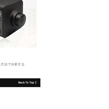
る方法で分析する
Back To Top