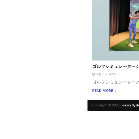
ゴルフシミュレーター
4月 18, 2025
ゴルフシミュレーター
READ MORE
Copyright © 2025 -
e-con Sys