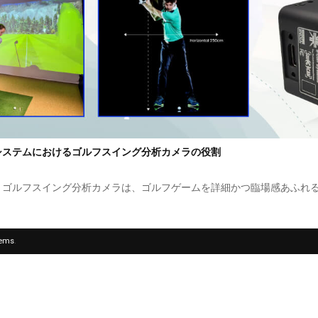
システムにおけるゴルフスイング分析カメラの役割
とゴルフスイング分析カメラは、ゴルフゲームを詳細かつ臨場感あふれ
tems
.