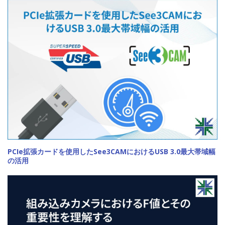
PCIe拡張カードを使用したSee3CAMにおけるUSB 3.0最大帯域幅
の活用