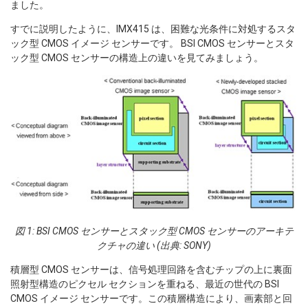
ました。
すでに説明したように、IMX415 は、困難な光条件に対処するスタ
ック型 CMOS イメージ センサーです。 BSI CMOS センサーとスタ
ック型 CMOS センサーの構造上の違いを見てみましょう。
図 1: BSI CMOS センサーとスタック型 CMOS センサーのアーキテ
クチャの違い (出典: SONY)
積層型 CMOS センサーは、信号処理回路を含むチップの上に裏面
照射型構造のピクセル セクションを重ねる、最近の世代の BSI
CMOS イメージ センサーです。この積層構造により、画素部と回