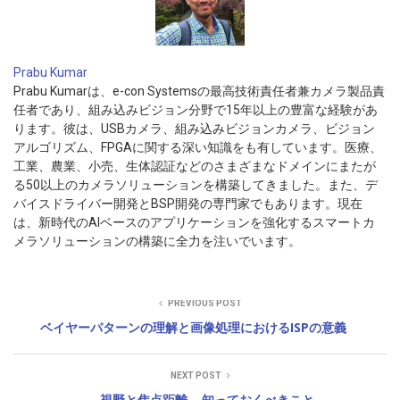
Prabu Kumar
Prabu Kumarは、e-con Systemsの最高技術責任者兼カメラ製品責
任者であり、組み込みビジョン分野で15年以上の豊富な経験があ
ります。彼は、USBカメラ、組み込みビジョンカメラ、ビジョン
アルゴリズム、FPGAに関する深い知識をも有しています。医療、
工業、農業、小売、生体認証などのさまざまなドメインにまたが
る50以上のカメラソリューションを構築してきました。また、デ
バイスドライバー開発とBSP開発の専門家でもあります。現在
は、新時代のAIベースのアプリケーションを強化するスマートカ
メラソリューションの構築に全力を注いでいます。
PREVIOUS POST
ベイヤーパターンの理解と画像処理におけるISPの意義
NEXT POST
視野と焦点距離 – 知っておくべきこと