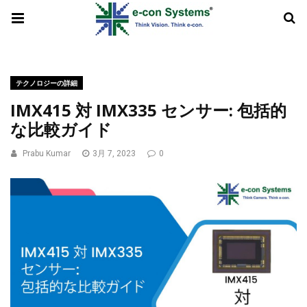
テクノロジーの詳細
IMX415 対 IMX335 センサー: 包括的
な比較ガイド
Prabu Kumar
3月 7, 2023
0