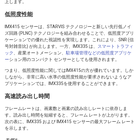
上します。
低照度性能
IMX415 センサーは、STARVIS テクノロジーと新しい先行低ノイ
ズ回路 (PLNC) テクノロジーを組み合わせることで、低照度アプリ
ケーションでの優れた視認性を実現します。これにより、SNR (信
号対雑音比) が向上します。一方、IMX335 は、
スマート トラフィ
ック
、産業オートメーション、
駐車場管理などの低照度アプリケ
ー
ション用のコンパクト センサーとしても使用されます。
つまり、低照度性能に関してはIMX415の方が優れています。しか
しながら、非常に高い水準の低照度性能が要求されないようなア
プリケーションでは、IMX335を使用することができます。
高速読み出し時間
フレームレートは、画素数と画素の読み出しレートに依存しま
す。読み出し時間を短縮すると、フレーム レートが上がります。
次の表に、IMX335 および IMX415 センサーの最大フレーム レート
を示します。