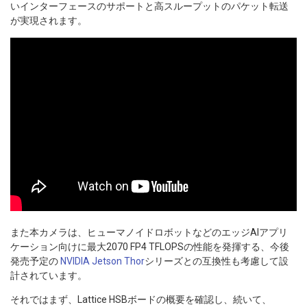
いインターフェースのサポートと高スループットのパケット転送
が実現されます。
また本カメラは、ヒューマノイドロボットなどのエッジAIアプリ
ケーション向けに最大2070 FP4 TFLOPSの性能を発揮する、今後
発売予定の
NVIDIA Jetson Thor
シリーズとの互換性も考慮して設
計されています。
それではまず、Lattice HSBボードの概要を確認し、続いて、