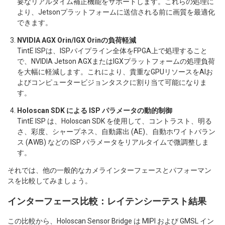
要なリアルタイム補正機能をサポートします。これらの処理に
より、Jetsonプラットフォームに送信される前に画質を最適化
できます。
NVIDIA AGX Orin/IGX Orinの負荷軽減
TintE ISPは、ISPパイプライン全体をFPGA上で処理すること
で、NVIDIA Jetson AGXまたはIGXプラットフォームの処理負荷
を大幅に軽減します。これにより、貴重なGPUリソースをAIお
よびコンピュータービジョンタスクに割り当て可能になりま
す。
Holoscan SDK による ISP パラメータの動的制御
TintE ISP は、Holoscan SDK を使用して、コントラスト、明る
さ、彩度、シャープネス、自動露出 (AE)、自動ホワイトバラン
ス (AWB) などの ISP パラメータをリアルタイムで微調整しま
す。
それでは、他の一般的なカメラインターフェースとパフォーマン
スを比較してみましょう。
インターフェース比較：レイテンシーテスト結果
この比較から、Holoscan Sensor Bridge は MIPI および GMSL イン