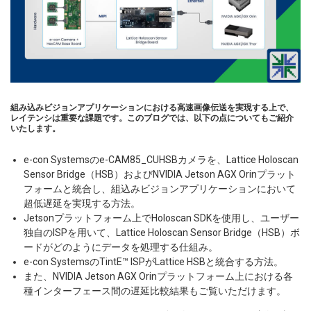
組み込みビジョンアプリケーションにおける高速画像伝送を実現する上で、
レイテンシは重要な課題です。このブログでは、以下の点についてもご紹介
いたします。
e-con Systemsのe-CAM85_CUHSBカメラを、Lattice Holoscan
Sensor Bridge（HSB）およびNVIDIA Jetson AGX Orinプラット
フォームと統合し、組込みビジョンアプリケーションにおいて
超低遅延を実現する方法。
Jetsonプラットフォーム上でHoloscan SDKを使用し、ユーザー
独自のISPを用いて、Lattice Holoscan Sensor Bridge（HSB）ボ
ードがどのようにデータを処理する仕組み。
e-con SystemsのTintE™ ISPがLattice HSBと統合する方法。
また、NVIDIA Jetson AGX Orinプラットフォーム上における各
種インターフェース間の遅延比較結果もご覧いただけます。