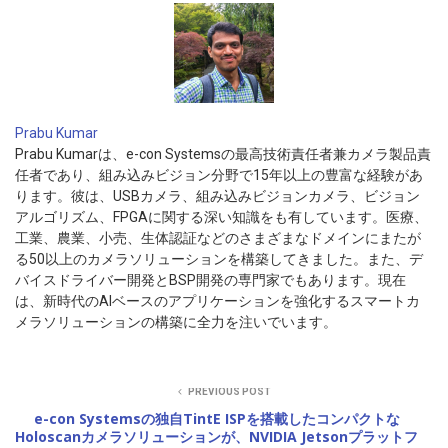
Prabu Kumar
Prabu Kumarは、e-con Systemsの最高技術責任者兼カメラ製品責
任者であり、組み込みビジョン分野で15年以上の豊富な経験があ
ります。彼は、USBカメラ、組み込みビジョンカメラ、ビジョン
アルゴリズム、FPGAに関する深い知識をも有しています。医療、
工業、農業、小売、生体認証などのさまざまなドメインにまたが
る50以上のカメラソリューションを構築してきました。また、デ
バイスドライバー開発とBSP開発の専門家でもあります。現在
は、新時代のAIベースのアプリケーションを強化するスマートカ
メラソリューションの構築に全力を注いでいます。
PREVIOUS POST
e-con Systemsの独自TintE ISPを搭載したコンパクトな
Holoscanカメラソリューションが、NVIDIA Jetsonプラットフ