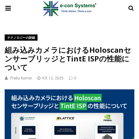
テクノロジーの詳細
組み込みカメラにおけるHoloscanセ
ンサーブリッジとTintE ISPの性能に
ついて
Prabu Kumar
9月 12, 2025
0