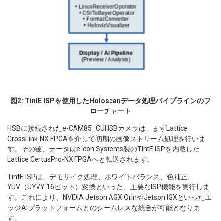
図2: TintE ISPを使用したHoloscanデータ処理パイプラインのフ
ローチャート
HSBに接続されたe-CAM85_CUHSBカメラは、まずLattice
CrossLink-NX FPGAを介して初期の画像ストリーム処理を行いま
す。その後、データはe-con Systems製のTintE ISPを内蔵した
Lattice CertusPro-NX FPGAへと転送されます。
TintE ISPは、デモザイク処理、ホワイトバランス、色補正、
YUV（UYVY 16ビット）変換といった、主要なISP機能を実行しま
す。これにより、NVIDIA Jetson AGX OrinやJetson IGXといったエ
ッジAIプラットフォームとのシームレスな統合が可能となりま
す。