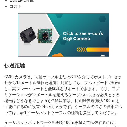
EMI/EMC性能
コスト
伝送距離
GMSLカメラは、同軸ケーブルまたはSTPを介してホストプロセッ
サから15メートル離れた場所に配置しても、フルスピードで動作
し、高フレームレートと低遅延をサポートできます。では、アプ
リケーションが15メートルを超えるケーブルの長さを必要とする
場合はどうなるでしょうか? 解決策は、長距離伝送(最大100m)を
可能にするのに役立つPoEカメラです。ケーブルの長さの詳細につ
いては、表1:イーサネットケーブルの種類を参照してください。
イーサネットネットワーク範囲を100mを超えて拡張するには、