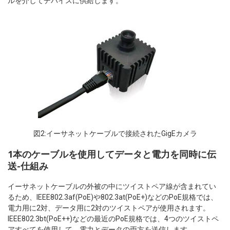
ルを介してデバイスに供給します。
図2:イーサネットケーブルで接続されたGigEカメラ
1本のケーブルを使用してデータと電力を同時に伝
送-仕組み
イーサネットケーブルの外被の中にツイストペア線が含まれてい
るため、IEEE802.3af(PoE)や802.3at(PoE+)などのPoE規格では、
電力用に2対、データ用に2対のツイストペアが使用されます。
IEEE802.3bt(PoE++)などの最近のPoE規格では、4つのツイストペ
アすべてを使用して、電力とデータの両方を送信します。