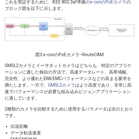
これを実証するために、IEEE 802.3af準拠
のe-conのPoEカメラ
の
ブロック図を以下に示します。
図3:e-conのPoEカメラ–RouteCAM
GMSL2カメラとイーサネットカメラはどちらも、特定のアプリケ
ーションに適した独自の方法で、高速データレート、高帯域幅、
完全性、より優れたEMI/EMCパフォーマンスなどの高まる要求を
満たします。一方で、
GMSL2カメラ
はより高度であり、非常に高
速でパフォーマンスが必要な組み込みビジョンアプリケーション
に適しています。
2種類のカメラを比較するために使用するパラメータは次のとおり
です。
伝送距離
データ転送速度