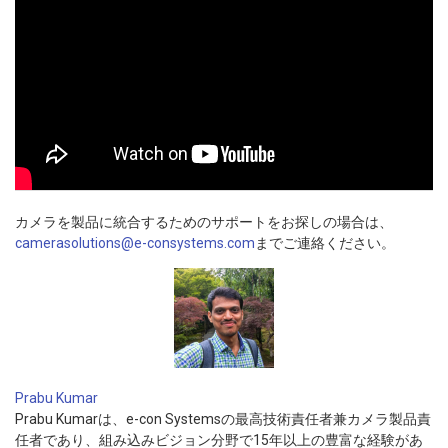
カメラを製品に統合するためのサポートをお探しの場合は、
camerasolutions@e-consystems.com
までご連絡ください。
Prabu Kumar
Prabu Kumarは、e-con Systemsの最高技術責任者兼カメラ製品責
任者であり、組み込みビジョン分野で15年以上の豊富な経験があ