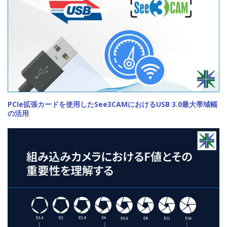
PCIe拡張カードを使用したSee3CAMにおけるUSB 3.0最大帯域幅
の活用