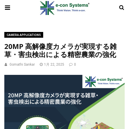
CAMERA APPLICATIONS
20MP 高解像度カメラが実現する雑
草・害虫検出による精密農業の強化
Gomathi Sankar
1月 22, 2025
0