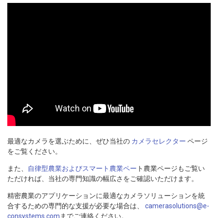
最適なカメラを選ぶために、ぜひ当社の
カメラセレクター
ページ
をご覧ください。
また、
自律型農業およびスマート農業ペー
ト農業ページもご覧い
ただければ、当社の専門知識の幅広さをご確認いただけます。
精密農業のアプリケーションに最適なカメラソリューションを統
合するための専門的な支援が必要な場合は、
camerasolutions@e-
consystems.com
までご連絡ください。