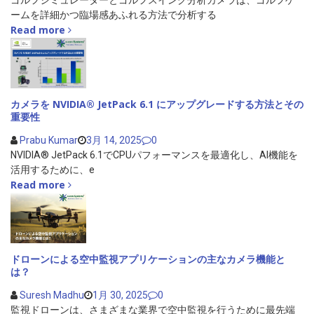
ゴルフシミュレーターとゴルフスイング分析カメラは、ゴルフゲ
ームを詳細かつ臨場感あふれる方法で分析する
Read more
カメラを NVIDIA® JetPack 6.1 にアップグレードする方法とその
重要性
Prabu Kumar
3月 14, 2025
0
NVIDIA® JetPack 6.1でCPUパフォーマンスを最適化し、AI機能を
活用するために、e
Read more
ドローンによる空中監視アプリケーションの主なカメラ機能と
は？
Suresh Madhu
1月 30, 2025
0
監視ドローンは、さまざまな業界で空中監視を行うために最先端