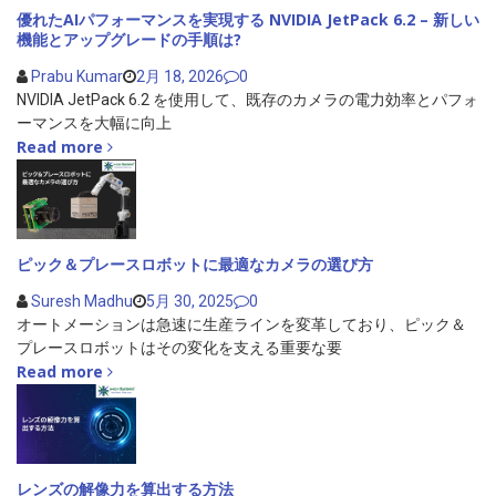
優れたAIパフォーマンスを実現する NVIDIA JetPack 6.2 – 新しい
機能とアップグレードの手順は?
Prabu Kumar
2月 18, 2026
0
NVIDIA JetPack 6.2 を使用して、既存のカメラの電力効率とパフォ
ーマンスを大幅に向上
Read more
ピック＆プレースロボットに最適なカメラの選び方
Suresh Madhu
5月 30, 2025
0
オートメーションは急速に生産ラインを変革しており、ピック＆
プレースロボットはその変化を支える重要な要
Read more
レンズの解像力を算出する方法