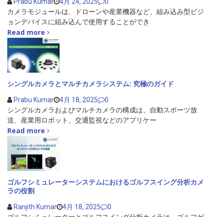
Prabu Kumar
4月 24, 2025
0
カメラモジュールは、ドローンや産業機器など、組み込み型ビジ
ョンデバイスに組み込んで使用することができ
Read more
シングルカメラとマルチカメラシステム: 究極のガイド
Prabu Kumar
4月 18, 2025
0
シングルカメラおよびマルチカメラの構成は、自動スポーツ放
送、産業用ロボット、交通監視などのアプリケー
Read more
ゴルフシミュレーターシステムにおけるゴルフスイング分析カメ
ラの役割
Ranjith Kumar
4月 18, 2025
0